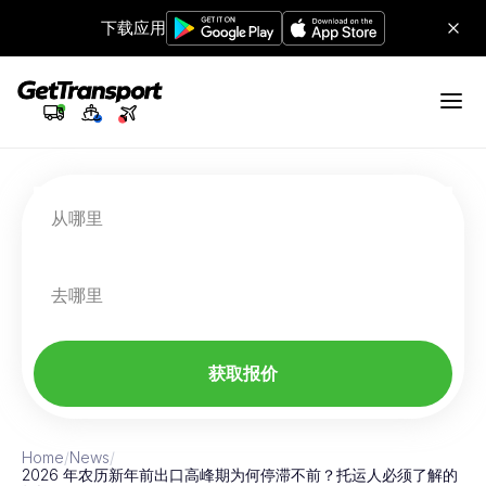
下载应用
从哪里
去哪里
获取报价
Home
/
News
/
2026 年农历新年前出口高峰期为何停滞不前？托运人必须了解的