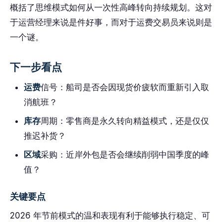
概括了思维模式如何从一次性高峰转向持续规划。这对
于运营经理来说是件好事，而对于运费交易员来说则是
一个谜。
下一步看点
运费
信号：船司是否会因现货价疲软而重新引入取
消航班？
库存
周期：零售商是永久转向精益模式，还是仅仅
推迟补货？
区域
采购：近岸外包是否会继续削弱中国季度的峰
值？
关键要点
2026 年节前模式的温和表现有利于能够执行稳定、可