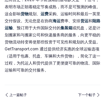
表明市场正朝着稳定节奏成熟，而不是可预测的峰值。
这会影响
货物
规划、
运费
采购、运输时间和最后一英里
交付假设。无论您是在协商
海运
费率、安排
货运
和
陆路
运输
、预订用于大件国际交付的
集装箱
或托盘，还是计
划搬家和与搬家公司和快递服务商的服务，向更平稳的
货物流动转变将使那些投资于可见性和规划的人受益。
GetTransport.com 通过提供经济实惠的全球运输选项
（适用于包裹、托盘、车辆和大件货物），简化了这一
过程，为托运人和货代提供了更便捷可靠的物流、国际
运输和可靠的交付服务。
上一篇帖子
下一个帖子