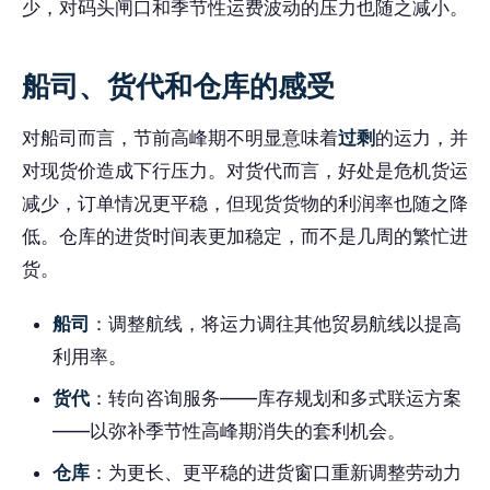
少，对码头闸口和季节性运费波动的压力也随之减小。
船司、货代和仓库的感受
对船司而言，节前高峰期不明显意味着
过剩
的运力，并
对现货价造成下行压力。对货代而言，好处是危机货运
减少，订单情况更平稳，但现货货物的利润率也随之降
低。仓库的进货时间表更加稳定，而不是几周的繁忙进
货。
船司
：调整航线，将运力调往其他贸易航线以提高
利用率。
货代
：转向咨询服务——库存规划和多式联运方案
——以弥补季节性高峰期消失的套利机会。
仓库
：为更长、更平稳的进货窗口重新调整劳动力