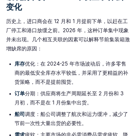
变化
历史上，进口商会在 12 月和 1 月提前下单，以赶在工
厂停工和港口放缓之前。2026 年，这种订单集中现象
并未出现。几个相互关联的因素可以解释节前集装箱激
增缺席的原因：
库存
优化：在 2024-25 年市场波动后，许多零售
商的最低安全库存水平较低，并采用了更精益的补
货策略，而不是提前囤货。
订单
分期：供应商将生产周期延长至 2 月份和 3
月初，而不是在 1 月份集中出货。
船司
调度：船公司调整了航次和运力缓冲，减少了
节前一次性大量出货的必要性。
需求
疲软：主要市场的非必需消费品需求疲软，降