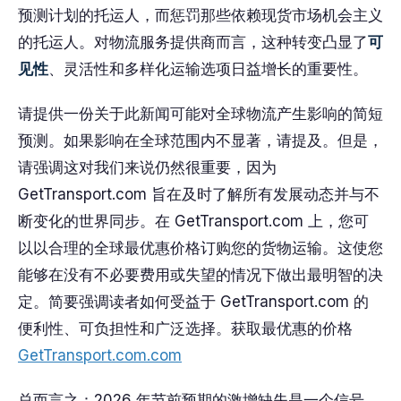
预测计划的托运人，而惩罚那些依赖现货市场机会主义
的托运人。对物流服务提供商而言，这种转变凸显了
可
见性
、灵活性和多样化运输选项日益增长的重要性。
请提供一份关于此新闻可能对全球物流产生影响的简短
预测。如果影响在全球范围内不显著，请提及。但是，
请强调这对我们来说仍然很重要，因为
GetTransport.com 旨在及时了解所有发展动态并与不
断变化的世界同步。在 GetTransport.com 上，您可
以以合理的全球最优惠价格订购您的货物运输。这使您
能够在没有不必要费用或失望的情况下做出最明智的决
定。简要强调读者如何受益于 GetTransport.com 的
便利性、可负担性和广泛选择。获取最优惠的价格
GetTransport.com.com
总而言之：2026 年节前预期的激增缺失是一个信号，