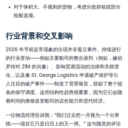
对于体积大、不规则的货物，考虑分批拼箱或部分
租船选项。
行业背景和交叉影响
2026 年节前反常现象的出现并非孤立事件。持续进行
的行业变动——例如主要船司的整合谈判（例如，赫伯
罗特对 ZIM 的兴趣）、影响贸易流动的法律和关税变
化，以及像 St. George Logistics 申请破产保护等引
人注目的破产事件——制造了背景噪音，鼓励了整个链
条的保守调度。这些结构性趋势很重要，因为它们会随
着时间的推移改变船司的议价能力和货代经济。
一位物流经理告诉我：“我们过去把一月视为一个分界
线——现在它只是日历上的又一周。” 这句随意的评论