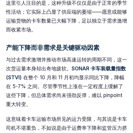
这里引人注目的是，这种升级不仅仅是由于正常的季节
性活动；它实际上凸显了供应端的萎缩——愿意或能够
运输货物的卡车数量已大幅下降，足以独立于需求激增
而收紧市场。
产能下降而非需求是关键驱动因素
与过去需求激增并推动市场高速运转的周期不同，这一
次货运量本身却出奇地疲软。
SONAR 卡车装载量指数
(STVI)
在整个 10 月和 11 月初均显示同比下降，降幅
在 5-7% 之间。尽管季节性上涨在一定程度上缓解了
这些下降，但总体需求尚未强劲反弹，难以 pinpoint
重大转变。
这意味着卡车运输市场所见的运力受限，与其说是卡车
司机不堪重负，不如说是由于运费率下降和监管压力挤