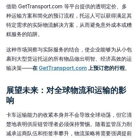
借助 GetTransport.com 等平台提供的透明定价、多
种运输方案和简化的预订流程，托运人可以获得满足其
特定需求的实际物流解决方案，从而避免意外成本或糟
糕服务的陷阱。
这种市场洞察与实际服务的结合，使企业能够为从小包
裹到大型货运托运的所有物品做出明智、经济高效的运
输决策——
在
GetTransport.com
上预订您的行程
。
展望未来：对全球物流和运输的影
响
卡车运输能力的收紧本身并不会导致全球动荡，但它清
楚地表明供应链管理者必须保持警惕。随着监管压力削
减承运商队伍和拒签率攀升，物流策略将需要强调提前