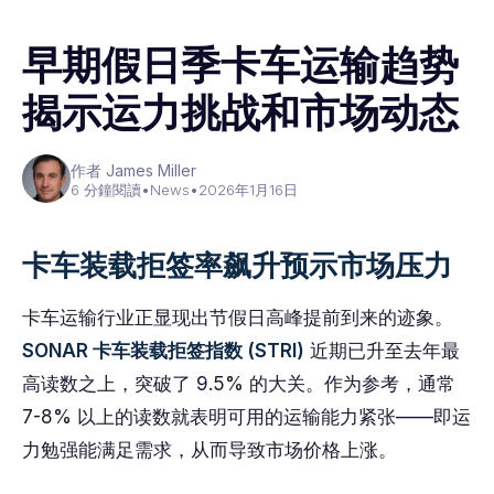
早期假日季卡车运输趋势
揭示运力挑战和市场动态
作者 James Miller
6 分鐘閱讀
•
News
•
2026年1月16日
卡车装载拒签率飙升预示市场压力
卡车运输行业正显现出节假日高峰提前到来的迹象。
SONAR 卡车装载拒签指数 (STRI)
近期已升至去年最
高读数之上，突破了 9.5% 的大关。作为参考，通常
7-8% 以上的读数就表明可用的运输能力紧张——即运
力勉强能满足需求，从而导致市场价格上涨。