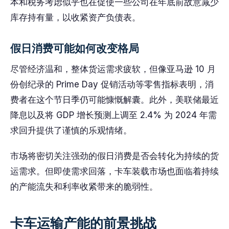
本和税务考虑似乎也在促使一些公司在年底前故意减少
库存持有量，以收紧资产负债表。
假日消费可能如何改变格局
尽管经济温和，整体货运需求疲软，但像亚马逊 10 月
份创纪录的 Prime Day 促销活动等零售指标表明，消
费者在这个节日季仍可能慷慨解囊。此外，美联储最近
降息以及将 GDP 增长预测上调至 2.4% 为 2024 年需
求回升提供了谨慎的乐观情绪。
市场将密切关注强劲的假日消费是否会转化为持续的货
运需求。但即使需求回落，卡车装载市场也面临着持续
的产能流失和利率收紧带来的脆弱性。
卡车运输产能的前景挑战