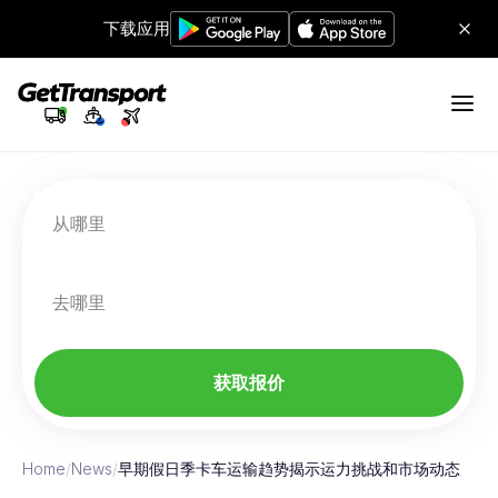
下载应用
从哪里
去哪里
获取报价
Home
/
News
/
早期假日季卡车运输趋势揭示运力挑战和市场动态