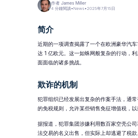
作者 James Miller
4 分鐘閱讀
•
News
•
2025年7月15日
简介
近期的一项调查揭露了一个在欧洲豪华汽车
达 1 亿欧元。这一如蛛网般复杂的行动，
面面临的诸多挑战。
欺诈的机制
犯罪组织已经发展出复杂的作案手法，通常
的免税规则，允许某些销售免征增值税，以
据报道，犯罪集团涉嫌利用数百家空壳公司
法交易的名义出售，但实际上却逃避了税款