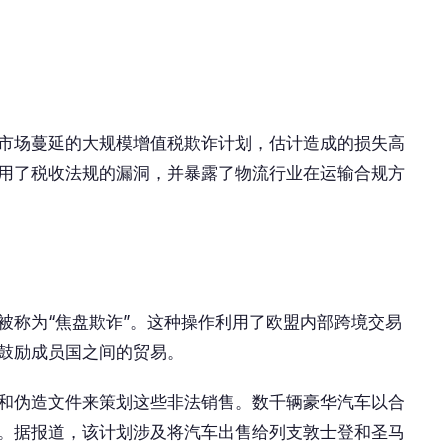
市场蔓延的大规模增值税欺诈计划，估计造成的损失高
利用了税收法规的漏洞，并暴露了物流行业在运输合规方
被称为“焦盘欺诈”。这种操作利用了欧盟内部跨境交易
鼓励成员国之间的贸易。
和伪造文件来策划这些非法销售。数千辆豪华汽车以合
。据报道，该计划涉及将汽车出售给列支敦士登和圣马