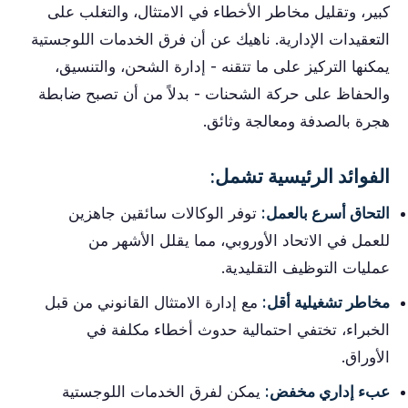
كبير، وتقليل مخاطر الأخطاء في الامتثال، والتغلب على
التعقيدات الإدارية. ناهيك عن أن فرق الخدمات اللوجستية
يمكنها التركيز على ما تتقنه - إدارة الشحن، والتنسيق،
والحفاظ على حركة الشحنات - بدلاً من أن تصبح ضابطة
هجرة بالصدفة ومعالجة وثائق.
الفوائد الرئيسية تشمل:
التحاق أسرع بالعمل:
توفر الوكالات سائقين جاهزين
للعمل في الاتحاد الأوروبي، مما يقلل الأشهر من
عمليات التوظيف التقليدية.
مخاطر تشغيلية أقل:
مع إدارة الامتثال القانوني من قبل
الخبراء، تختفي احتمالية حدوث أخطاء مكلفة في
الأوراق.
عبء إداري مخفض:
يمكن لفرق الخدمات اللوجستية