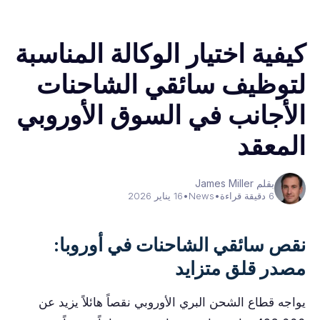
كيفية اختيار الوكالة المناسبة
لتوظيف سائقي الشاحنات
الأجانب في السوق الأوروبي
المعقد
بقلم James Miller
6 دقيقة قراءة
•
News
•
16 يناير 2026
نقص سائقي الشاحنات في أوروبا:
مصدر قلق متزايد
يواجه قطاع الشحن البري الأوروبي نقصاً هائلاً يزيد عن