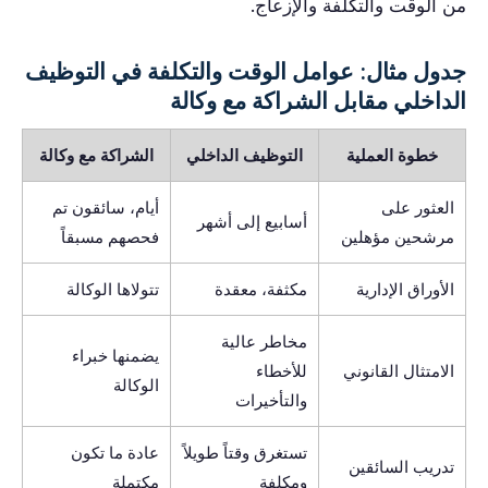
من الوقت والتكلفة والإزعاج.
جدول مثال: عوامل الوقت والتكلفة في التوظيف
الداخلي مقابل الشراكة مع وكالة
خطوة العملية
التوظيف الداخلي
الشراكة مع وكالة
العثور على
أيام، سائقون تم
أسابيع إلى أشهر
مرشحين مؤهلين
فحصهم مسبقاً
الأوراق الإدارية
مكثفة، معقدة
تتولاها الوكالة
مخاطر عالية
يضمنها خبراء
الامتثال القانوني
للأخطاء
الوكالة
والتأخيرات
تستغرق وقتاً طويلاً
عادة ما تكون
تدريب السائقين
ومكلفة
مكتملة