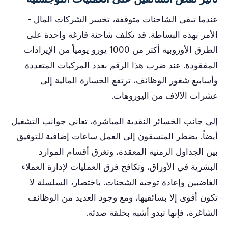
عندما تبقى الشاحنات متوقفة، تخسر الشركات المال -
الأمر بهذه البساطة. قد تكلف شاحنة فارغة واحدة على
الطرق الأوروبية أكثر من 1000 يورو يومياً من الإيرادات
المفقودة. عند ضرب هذا الرقم بعدد المركبات المتعددة
وأسابيع شغور الوظائف، ترتفع الخسارة المالية إلى
عشرات الآلاف من اليوروهات.
إلى جانب الخسائر النقدية المباشرة، تعاني جوانب التشغيل
أيضاً. يضطر المنسقون إلى العمل ساعات إضافية للتوفيق
بين الجداول الزمنية المعقدة، وتغرق أقسام الموارد
البشرية في الأوراق، وتكافح فرق العمليات لإدارة العملاء
الغاضبين وإعادة توجيه الشحنات. باختصار، السلسلة لا
تكون أقوى إلا بسائقيها، ومع وجود العديد من الوظائف
الشاغرة، فإنها تبدو أشبه بحلقة صدئة.