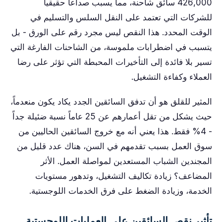
426,000 سائق شاحنة، مما يسبب صداعاً حقيقياً
للشركات التي تعتمد على النقل السلس والتسليم في
الوقت المحدد. هذا النقص ليس مجرد رقم على الورق - بل
يتسبب في اضطرابات ملموسة، من الشاحنات الفارغة التي
تسير بلا فائدة إلى التأخيرات المحبطة التي تؤثر على رضا
العملاء وكفاءة التشغيل.
المثير للقلق هو أن تدفق السائقين الجدد يكاد يكون منعدماً،
حيث يشكل من تقل أعمارهم عن 25 عاماً نسبة ضئيلة جداً
- 4% فقط. هذا يعني أنه مع خروج السائقين الحاليين من
سوق العمل بسبب تقدمهم في السن، هناك عدد قليل من
المجندين الشباب المستعدين لمواصلة العمل. الأثر
المضاعف؟ زيادة تكاليف التشغيل، وتدهور مستويات
الخدمة، وزيادة الضغط على فرق الخدمات اللوجستية.
تأثير نقص السائقين على العمليات اللوجستية