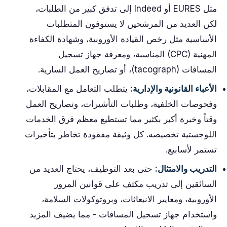
مثل EURES أو Indeed إلى تدفق كبير من الطلبات،
لكن العديد من المرشحين لا يستوفون المتطلبات
الأساسية مثل رخص القيادة الأوروبية، وشهادة الكفاءة
المهنية (CPC) المناسبة، ومعرفة جهاز تسجيل
المسافات (tacograph)، أو تصاريح العمل السارية.
الأعباء القانونية والإدارية:
يتطلب التعامل مع المقابلات،
وفحوصات الخلفية، وطلبات التأشيرات، وتصاريح العمل
وقتاً وخبرة أكبر بكثير مما تستطيع معظم فرق الخدمات
اللوجستية تخصيصه. كل وثيقة مفقودة تخاطر بتأخيرات
تستمر لأسابيع.
التدريب والامتثال:
حتى بعد التوظيف، يحتاج العديد من
السائقين إلى تدريب مكثف على قوانين المرور
الأوروبية، ومعايير الانبعاثات، وبروتوكولات السلامة،
واستخدام جهاز تسجيل المسافات - مما يضيف المزيد