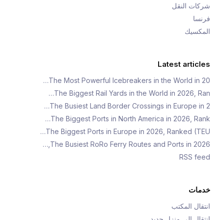
شركات النقل
فرنسا
المكسيك
Latest articles
The Most Powerful Icebreakers in the World in 20…
The Biggest Rail Yards in the World in 2026, Ran…
The Busiest Land Border Crossings in Europe in 2…
The Biggest Ports in North America in 2026, Rank…
The Biggest Ports in Europe in 2026, Ranked (TEU…
The Busiest RoRo Ferry Routes and Ports in 2026,…
RSS feed
خدمات
انتقال المكتب
انتقال إلى منزل جديد