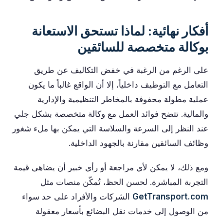
أفكار نهائية: لماذا تستحق الاستعانة
بوكالة متخصصة للسائقين
على الرغم من الرغبة في خفض التكاليف عن طريق
التعامل مع التوظيف داخلياً، إلا أن الواقع غالباً ما يكون
عملية مطولة محفوفة بالمخاطر التنظيمية والإدارية
والمالية. تتضح فوائد العمل مع وكالة متخصصة بشكل جلي
عند النظر إلى السرعة والسلاسة التي يمكن بها ملء شغور
وظائف السائقين مقارنة بالجهود الداخلية.
ومع ذلك، لا يمكن لأي مراجعة أو رأي خبير أن يضاهي قيمة
التجربة المباشرة. لحسن الحظ، تُمكّن منصات مثل
GetTransport.com
الشركات والأفراد على حد سواء
من الوصول إلى خدمات نقل البضائع بأسعار معقولة