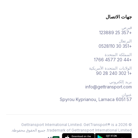
جهات الاتصال
قبرص
+357 25 123889
البرتغال
+351 30 0528110
المملكة المتحدة
+44 20 4577 1766
الولايات المتحدة الأمريكية
+1 302 240 28 90
بريد إلكتروني
info@gettransport.com
عنوان
57 Spyrou Kyprianou, Larnaca 6051
Gettransport International Limited. GetTransport® is a
2026
©
trademark of Gettransport International Limited.
جميع الحقوق محفوظة.