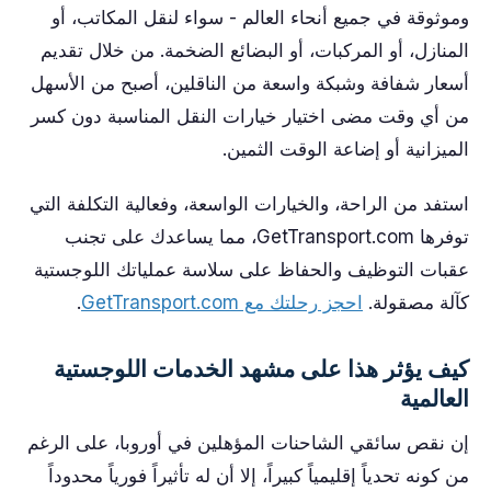
وموثوقة في جميع أنحاء العالم - سواء لنقل المكاتب، أو
المنازل، أو المركبات، أو البضائع الضخمة. من خلال تقديم
أسعار شفافة وشبكة واسعة من الناقلين، أصبح من الأسهل
من أي وقت مضى اختيار خيارات النقل المناسبة دون كسر
الميزانية أو إضاعة الوقت الثمين.
استفد من الراحة، والخيارات الواسعة، وفعالية التكلفة التي
توفرها GetTransport.com، مما يساعدك على تجنب
عقبات التوظيف والحفاظ على سلاسة عملياتك اللوجستية
كآلة مصقولة.
احجز رحلتك مع GetTransport.com
.
كيف يؤثر هذا على مشهد الخدمات اللوجستية
العالمية
إن نقص سائقي الشاحنات المؤهلين في أوروبا، على الرغم
من كونه تحدياً إقليمياً كبيراً، إلا أن له تأثيراً فورياً محدوداً