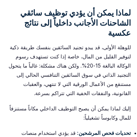
لماذا يمكن أن يؤدي توظيف سائقي
الشاحنات الأجانب داخلياً إلى نتائج
عكسية
للوهلة الأولى، قد يبدو تجنيد السائقين بنفسك طريقة ذكية
لتوفير القليل من المال، خاصة إذا كنت تستهدف رسوم
الوكالة البالغة 15-20%. ولكن هناك مشكلة: غالباً ما يتحول
التجنيد الذاتي في سوق السائقين التنافسي الحالي إلى
مستنقع من الأعمال الورقية التي لا تنتهي، والعقبات
القانونية، والنفقات الخفية التي تتراكم بسرعة.
إليك لماذا يمكن أن يصبح التوظيف الداخلي مكاناً مستنزفاً
للمال وكابوساً تشغيلياً:
تحديات فحص المرشحين:
قد يؤدي استخدام منصات