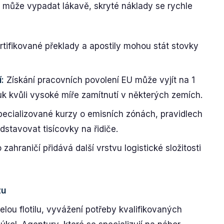
může vypadat lákavě, skryté náklady se rychle
tifikované překlady a apostily mohou stát stovky
:
Získání pracovních povolení EU může vyjít na 1
k kvůli vysoké míře zamítnutí v některých zemích.
ecializované kurzy o emisních zónách, pravidlech
stavovat tisícovky na řidiče.
 zahraničí přidává další vrstvu logistické složitosti
zu
lou flotilu, vyvážení potřeby kvalifikovaných