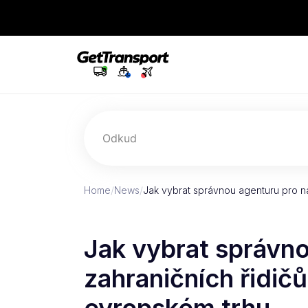
Odkud
Home
/
News
/
Jak vybrat správnou agenturu pro na
Jak vybrat správno
zahraničních řidič