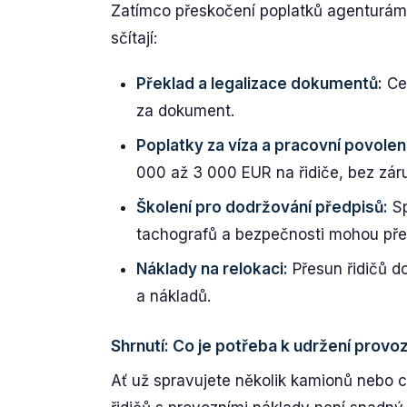
Zatímco přeskočení poplatků agenturám 
sčítají:
Překlad a legalizace dokumentů:
Cer
za dokument.
Poplatky za víza a pracovní povolení
000 až 3 000 EUR na řidiče, bez záru
Školení pro dodržování předpisů:
Sp
tachografů a bezpečnosti mohou před
Náklady na relokaci:
Přesun řidičů do
a nákladů.
Shrnutí: Co je potřeba k udržení provo
Ať už spravujete několik kamionů nebo ce