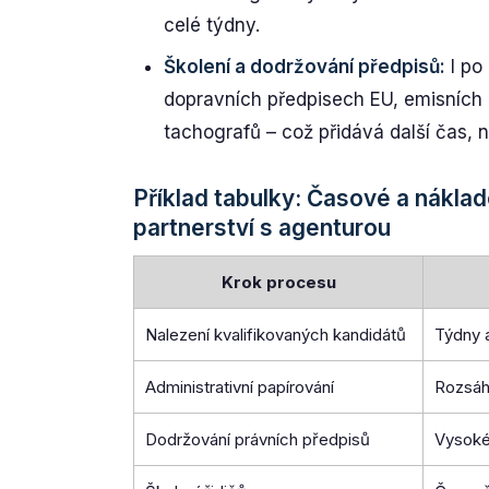
celé týdny.
Školení a dodržování předpisů:
I po
dopravních předpisech EU, emisních
tachografů – což přidává další čas, n
Příklad tabulky: Časové a náklad
partnerství s agenturou
Krok procesu
Nalezení kvalifikovaných kandidátů
Týdny 
Administrativní papírování
Rozsáhl
Dodržování právních předpisů
Vysoké