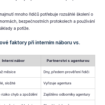
 najmutí mnoho řidičů potřebuje rozsáhlé školení o
 normách, bezpečnostních protokolech a používání
áklady a potíže.
ové faktory při interním náboru vs.
Interní nábor
Partnerství s agenturou
až měsíce
Dny, předem prověření řidiči
é, složité
Vyřizuje agentura
 riziko chyb a zpoždění
Zajištěno odborníky agentury