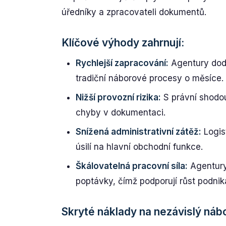
úředníky a zpracovateli dokumentů.
Klíčové výhody zahrnují:
Rychlejší zapracování:
Agentury dodá
tradiční náborové procesy o měsíce.
Nižší provozní rizika:
S právní shodo
chyby v dokumentaci.
Snížená administrativní zátěž:
Logis
úsilí na hlavní obchodní funkce.
Škálovatelná pracovní síla:
Agentury 
poptávky, čímž podporují růst podnik
Skryté náklady na nezávislý náb