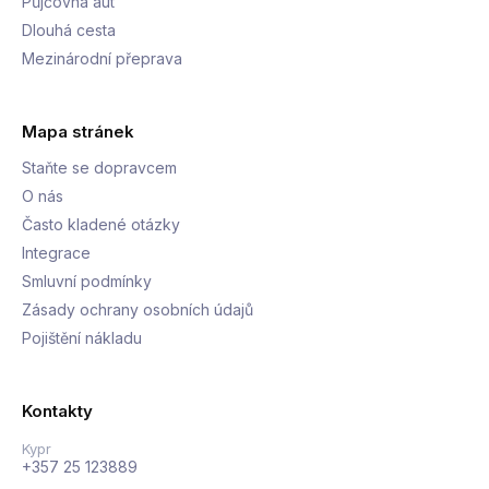
Půjčovna aut
Dlouhá cesta
Mezinárodní přeprava
Mapa stránek
Staňte se dopravcem
O nás
Často kladené otázky
Integrace
Smluvní podmínky
Zásady ochrany osobních údajů
Pojištění nákladu
Kontakty
Kypr
+357 25 123889