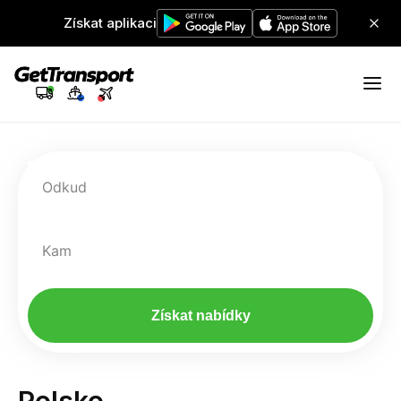
Získat aplikaci
Odkud
Kam
Získat nabídky