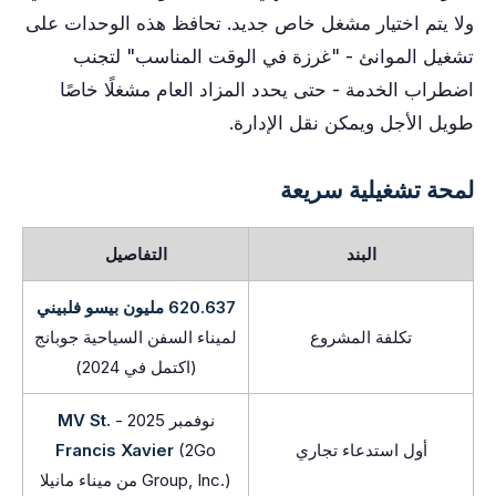
ولا يتم اختيار مشغل خاص جديد. تحافظ هذه الوحدات على
تشغيل الموانئ - "غرزة في الوقت المناسب" لتجنب
اضطراب الخدمة - حتى يحدد المزاد العام مشغلًا خاصًا
طويل الأجل ويمكن نقل الإدارة.
لمحة تشغيلية سريعة
البند
التفاصيل
620.637 مليون بيسو فلبيني
تكلفة المشروع
لميناء السفن السياحية جوبانج
(اكتمل في 2024)
نوفمبر 2025 -
MV St.
أول استدعاء تجاري
(2Go
Francis Xavier
Group, Inc.) من ميناء مانيلا