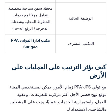
محطة سفن سياحية مخصصة
تتعامل مؤقتًا مع خدمات
الوظيفة الحالية
الخطوط المحلية وشحنات
الدحرجة / الرفع (ro-ro)
مكتب إدارة الموانئ PPA
المكتب المشرف
Surigao
كيف يؤثر الترتيب على العمليات على
الأرض
مع تولي PPA-JPS زمام الأمور، يمكن لمستخدمي الميناء
توقع نهج قصير الأجل أكثر مركزية للتعريفات، وعقود
العمل، واستمرارية الخدمات. عمليًا، يجب على المشغلين
والشاحنين الاستعداد لـ: