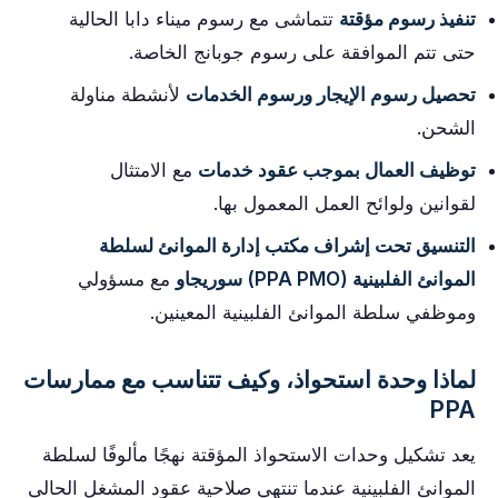
تنفيذ رسوم مؤقتة
تتماشى مع رسوم ميناء دابا الحالية
حتى تتم الموافقة على رسوم جوبانج الخاصة.
تحصيل رسوم الإيجار ورسوم الخدمات
لأنشطة مناولة
الشحن.
توظيف العمال بموجب عقود خدمات
مع الامتثال
لقوانين ولوائح العمل المعمول بها.
التنسيق تحت إشراف مكتب إدارة الموانئ لسلطة
الموانئ الفلبينية (PPA PMO) سوريجاو
مع مسؤولي
وموظفي سلطة الموانئ الفلبينية المعينين.
لماذا وحدة استحواذ، وكيف تتناسب مع ممارسات
PPA
يعد تشكيل وحدات الاستحواذ المؤقتة نهجًا مألوفًا لسلطة
الموانئ الفلبينية عندما تنتهي صلاحية عقود المشغل الحالي