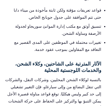
قواعد تعريفات مؤقتة ولكن ثابتة مأخوذة من ميناء دابا
حتى تتم الموافقة على جدول جوبانج الخاص.
تنسيق أوثق مع مكتب إدارة الموانئ سوريجاو لجدولة
الأرصفة ومناولة الشحن.
تغييرات محتملة في الموظفين على المدى القصير مع
التعاقد مع المقاولين بموجب عقود خدمة.
الآثار المترتبة على الشاحنين، وكلاء الشحن،
والخدمات اللوجستية المحلية
بالنسبة لوكلاء الشحن المحليين، وشركات النقل، والشركات
التي تنقل البضائع من وإلى سيارغاو، فإن التغيير تشغيلي
إلى حد كبير وليس هيكليًا. توقع قواعد مناولة قصيرة الأجل
يمكن التنبؤ بها والتركيز على الحفاظ على حركة الشحنات