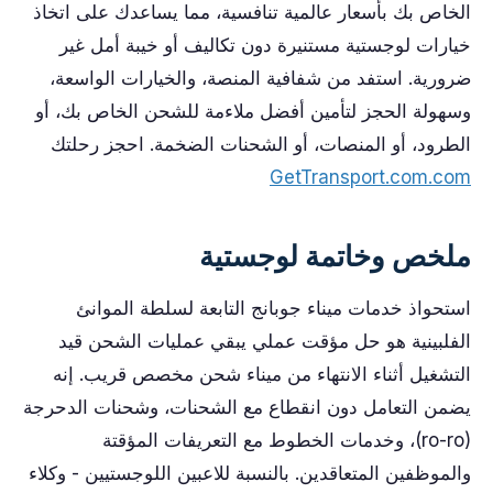
الخاص بك بأسعار عالمية تنافسية، مما يساعدك على اتخاذ
خيارات لوجستية مستنيرة دون تكاليف أو خيبة أمل غير
ضرورية. استفد من شفافية المنصة، والخيارات الواسعة،
وسهولة الحجز لتأمين أفضل ملاءمة للشحن الخاص بك، أو
الطرود، أو المنصات، أو الشحنات الضخمة. احجز رحلتك
GetTransport.com.com
ملخص وخاتمة لوجستية
استحواذ خدمات ميناء جوبانج التابعة لسلطة الموانئ
الفلبينية هو حل مؤقت عملي يبقي عمليات الشحن قيد
التشغيل أثناء الانتهاء من ميناء شحن مخصص قريب. إنه
يضمن التعامل دون انقطاع مع الشحنات، وشحنات الدحرجة
(ro-ro)، وخدمات الخطوط مع التعريفات المؤقتة
والموظفين المتعاقدين. بالنسبة للاعبين اللوجستيين - وكلاء