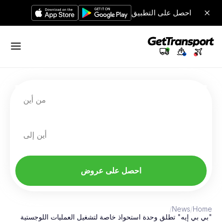
احصل على التطبيق
من أين
أين إلى
احصل على عروض
/
News
/
Home
"بي بي إيه" تطلق وحدة استحواذ خاصة لتشغيل العمليات اللوجستية