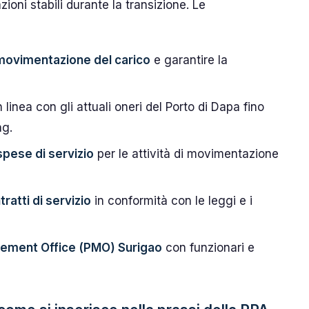
zioni stabili durante la transizione. Le
 movimentazione del carico
e garantire la
n linea con gli attuali oneri del Porto di Dapa fino
ng.
spese di servizio
per le attività di movimentazione
atti di servizio
in conformità con le leggi e i
gement Office (PMO) Surigao
con funzionari e