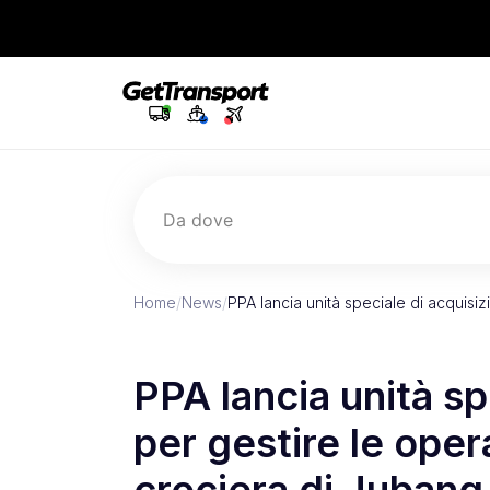
Da dove
Home
/
News
/
PPA lancia unità speciale di acquisi
PPA lancia unità sp
per gestire le oper