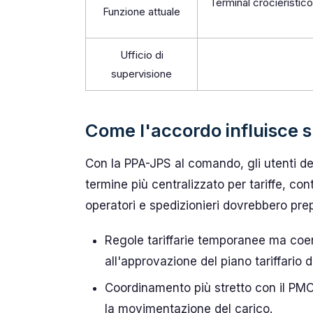
Terminal crocieristic
Funzione attuale
Ufficio di
supervisione
Come l'accordo influisce s
Con la PPA-JPS al comando, gli utenti d
termine più centralizzato per tariffe, cont
operatori e spedizionieri dovrebbero prep
Regole tariffarie temporanee ma coer
all'approvazione del piano tariffario 
Coordinamento più stretto con il PM
la movimentazione del carico.