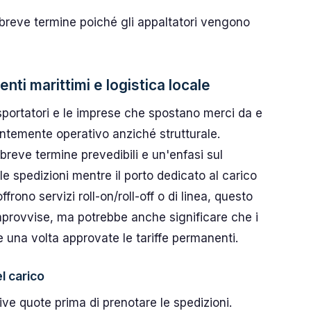
 breve termine poiché gli appaltatori vengono
enti marittimi e logistica locale
rasportatori e le imprese che spostano merci da e
ntemente operativo anziché strutturale.
reve termine prevedibili e un'enfasi sul
 spedizioni mentre il porto dedicato al carico
frono servizi roll-on/roll-off o di linea, questo
 improvvise, ma potrebbe anche significare che i
 una volta approvate le tariffe permanenti.
l carico
ative quote prima di prenotare le spedizioni.