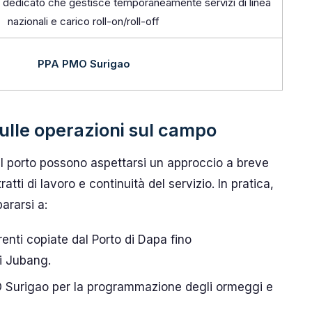
o dedicato che gestisce temporaneamente servizi di linea
nazionali e carico roll-on/roll-off
PPA PMO Surigao
ulle operazioni sul campo
el porto possono aspettarsi un approccio a breve
ratti di lavoro e continuità del servizio. In pratica,
ararsi a:
enti copiate dal Porto di Dapa fino
di Jubang.
O Surigao per la programmazione degli ormeggi e