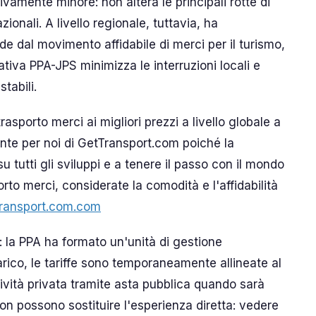
ivamente minore: non altera le principali rotte di
zionali. A livello regionale, tuttavia, ha
e dal movimento affidabile di merci per il turismo,
iziativa PPA-JPS minimizza le interruzioni locali e
tabili.
asporto merci ai migliori prezzi a livello globale a
ante per noi di GetTransport.com poiché la
 tutti gli sviluppi e a tenere il passo con il mondo
rto merci, considerate la comodità e l'affidabilità
ransport.com.com
: la PPA ha formato un'unità di gestione
rico, le tariffe sono temporaneamente allineate al
atività privata tramite asta pubblica quando sarà
on possono sostituire l'esperienza diretta: vedere