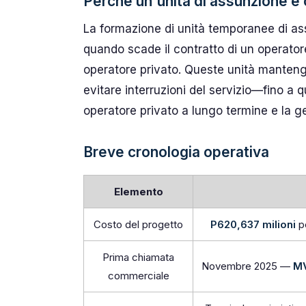
Perché un'unità di assunzione e 
La formazione di unità temporanee di as
quando scade il contratto di un operator
operatore privato. Queste unità manten
evitare interruzioni del servizio—fino a
operatore privato a lungo termine e la ge
Breve cronologia operativa
Elemento
Costo del progetto
P620,637 milioni
pe
Prima chiamata
Novembre 2025 —
MV
commerciale