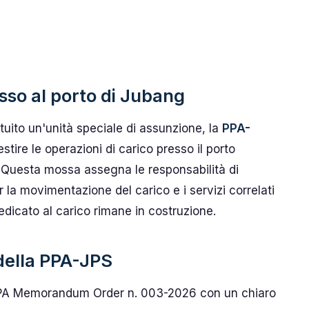
so al porto di Jubang
ituito un'unità speciale di assunzione, la
PPA-
estire le operazioni di carico presso il porto
. Questa mossa assegna le responsabilità di
 la movimentazione del carico e i servizi correlati
dedicato al carico rimane in costruzione.
della PPA-JPS
 PPA Memorandum Order n. 003-2026 con un chiaro