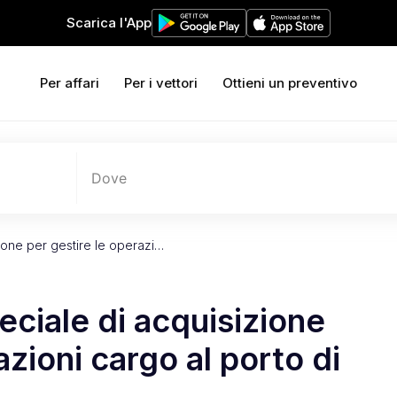
Scarica l'App
Per affari
Per i vettori
Ottieni un preventivo
Dove
zione per gestire le operazi…
eciale di acquisizione
azioni cargo al porto di