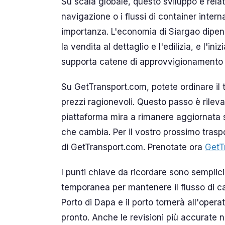
Su scala globale, questo sviluppo è relat
navigazione o i flussi di container interna
importanza. L'economia di Siargao dipend
la vendita al dettaglio e l'edilizia, e l'in
supporta catene di approvvigionamento s
Su GetTransport.com, potete ordinare il tr
prezzi ragionevoli. Questo passo è rilev
piattaforma mira a rimanere aggiornata su
che cambia. Per il vostro prossimo traspo
di GetTransport.com. Prenotate ora
GetT
I punti chiave da ricordare sono semplici
temporanea per mantenere il flusso di ca
Porto di Dapa e il porto tornerà all'oper
pronto. Anche le revisioni più accurate n