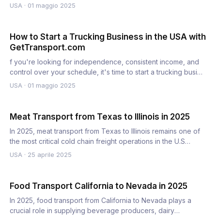
indipende…
USA
·
01 maggio 2025
How to Start a Trucking Business in the USA with
GetTransport.com
f you're looking for independence, consistent income, and
control over your schedule, it's time to start a trucking busi…
USA
·
01 maggio 2025
Meat Transport from Texas to Illinois in 2025
In 2025, meat transport from Texas to Illinois remains one of
the most critical cold chain freight operations in the U.S…
USA
·
25 aprile 2025
Food Transport California to Nevada in 2025
In 2025, food transport from California to Nevada plays a
crucial role in supplying beverage producers, dairy