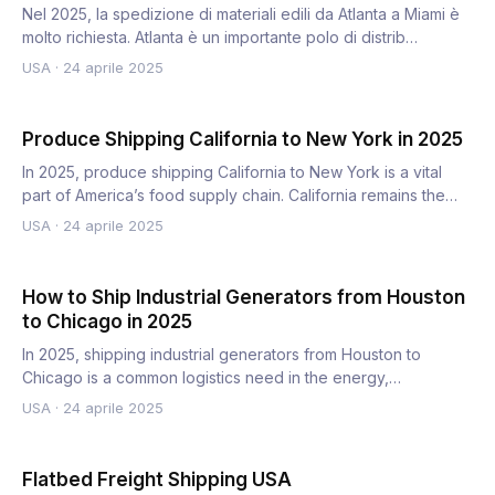
Nel 2025, la spedizione di materiali edili da Atlanta a Miami è
molto richiesta. Atlanta è un importante polo di distrib…
USA
·
24 aprile 2025
Produce Shipping California to New York in 2025
In 2025, produce shipping California to New York is a vital
part of America’s food supply chain. California remains the…
USA
·
24 aprile 2025
How to Ship Industrial Generators from Houston
to Chicago in 2025
In 2025, shipping industrial generators from Houston to
Chicago is a common logistics need in the energy,
construction,…
USA
·
24 aprile 2025
Flatbed Freight Shipping USA