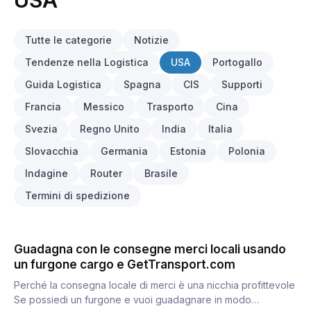
USA
Tutte le categorie
Notizie
Tendenze nella Logistica
USA
Portogallo
Guida Logistica
Spagna
CIS
Supporti
Francia
Messico
Trasporto
Cina
Svezia
Regno Unito
India
Italia
Slovacchia
Germania
Estonia
Polonia
Indagine
Router
Brasile
Termini di spedizione
Guadagna con le consegne merci locali usando
un furgone cargo e GetTransport.com
Perché la consegna locale di merci è una nicchia profittevole
Se possiedi un furgone e vuoi guadagnare in modo