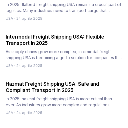
In 2025, flatbed freight shipping USA remains a crucial part of
logistics. Many industries need to transport cargo that…
USA
·
24 aprile 2025
Intermodal Freight Shipping USA: Flexible
Transport in 2025
As supply chains grow more complex, intermodal freight
shipping USA is becoming a go-to solution for companies that
need…
USA
·
24 aprile 2025
Hazmat Freight Shipping USA: Safe and
Compliant Transport in 2025
In 2025, hazmat freight shipping USA is more critical than
ever. As industries grow more complex and regulations
tighten…
USA
·
24 aprile 2025