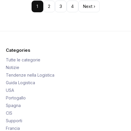
1
2
3
4
Next ›
Categories
Tutte le categorie
Notizie
Tendenze nella Logistica
Guida Logistica
USA
Portogallo
Spagna
CIS
Supporti
Francia