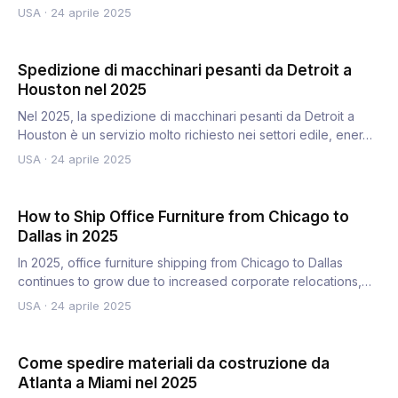
processors…
USA
·
24 aprile 2025
Spedizione di macchinari pesanti da Detroit a
Houston nel 2025
Nel 2025, la spedizione di macchinari pesanti da Detroit a
Houston è un servizio molto richiesto nei settori edile, ener…
USA
·
24 aprile 2025
How to Ship Office Furniture from Chicago to
Dallas in 2025
In 2025, office furniture shipping from Chicago to Dallas
continues to grow due to increased corporate relocations,
B2B…
USA
·
24 aprile 2025
Come spedire materiali da costruzione da
Atlanta a Miami nel 2025