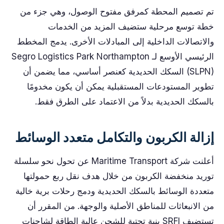
تم تصميم المحطة كمرفق مفتوح الوصول، وهي جزء من
خطة توسع مرحلية ستضيف المزيد من الخدمات
والاتصالات الداخلية إلى المبادلات الأخرى. يدمج المخطط
الرئيسي الأوسع لـ Segro Logistics Park Northampton
(SLPN) السكك الحديدية كعنصر أساسي، مما يضمن أن
تطوير المستودعات المستقبلية يمكن أن يكون مخدومًا
بالسكك الحديدية بدلاً من الاعتماد على الطرق فقط.
إزالة الكربون والتكامل متعدد الوسائط
أعلنت شركة Maritime Transport عن تحول نحو سلسلة
توريد منخفضة الكربون من خلال هدف نقل ربع حمولتها
متعددة الوسائط بالسكك الحديدية ودمج رحلات برية خالية
من الانبعاثات للمناطق الأصلية والوجهة. من المقرر أن
تستضيف SRFI بنية تحتية للشحن عالية الطاقة لشاحنات