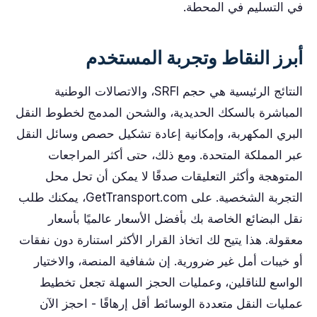
في التسليم في المحطة.
أبرز النقاط وتجربة المستخدم
النتائج الرئيسية هي حجم SRFI، والاتصالات الوطنية
المباشرة بالسكك الحديدية، والشحن المدمج لخطوط النقل
البري المكهربة، وإمكانية إعادة تشكيل حصص وسائل النقل
عبر المملكة المتحدة. ومع ذلك، حتى أكثر المراجعات
المتوهجة وأكثر التعليقات صدقًا لا يمكن أن تحل محل
التجربة الشخصية. على GetTransport.com، يمكنك طلب
نقل البضائع الخاصة بك بأفضل الأسعار عالميًا بأسعار
معقولة. هذا يتيح لك اتخاذ القرار الأكثر استنارة دون نفقات
أو خيبات أمل غير ضرورية. إن شفافية المنصة، والاختيار
الواسع للناقلين، وعمليات الحجز السهلة تجعل تخطيط
عمليات النقل متعددة الوسائط أقل إرهاقًا - احجز الآن