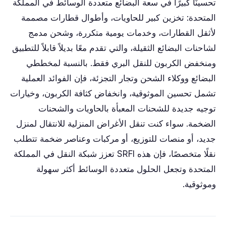
تحسينًا كبيرًا في سعة البضائع متعددة الوسائط في المملكة
المتحدة: تخزين كبير للحاويات، وأطوال قطارات مصممة
لأثقل القطارات، وخدمات يومية متكررة، وشحن مدمج
لشاحنات البضائع الثقيلة، والتي تقدم معًا بديلاً قابلاً للتطبيق
ومنخفض الكربون للنقل البري فقط. بالنسبة لمخططي
البضائع ووكلاء الشحن وتجار التجزئة، فإن الفوائد العملية
تشمل تحسين الموثوقية، وانخفاض كثافة الكربون، وخيارات
توجيه جديدة للشحنات المعبأة بالحاويات والشحنات
الضخمة. سواء كنت تنقل الأغراض المنزلية للانتقال لمنزل
جديد، أو منصات للتوزيع، أو مركبات وعناصر ضخمة تتطلب
نقلًا متخصصًا، فإن هذه SRFI تعزز شبكة النقل في المملكة
المتحدة وتجعل الحلول متعددة الوسائط أكثر سهولة
وموثوقية.