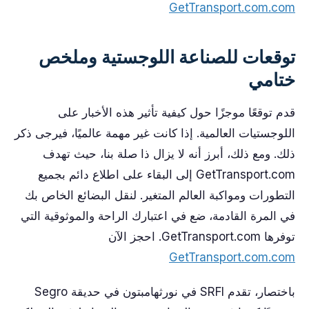
GetTransport.com.com
توقعات للصناعة اللوجستية وملخص
ختامي
قدم توقعًا موجزًا حول كيفية تأثير هذه الأخبار على
اللوجستيات العالمية. إذا كانت غير مهمة عالميًا، فيرجى ذكر
ذلك. ومع ذلك، أبرز أنه لا يزال ذا صلة بنا، حيث تهدف
GetTransport.com إلى البقاء على اطلاع دائم بجميع
التطورات ومواكبة العالم المتغير. لنقل البضائع الخاص بك
في المرة القادمة، ضع في اعتبارك الراحة والموثوقية التي
توفرها GetTransport.com. احجز الآن
GetTransport.com.com
باختصار، تقدم SRFI في نورثهامبتون في حديقة Segro