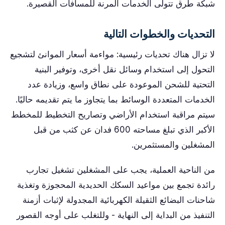
شبكة طرق تتولى الخدمات المرنة للمسافات القصيرة.
التحديات والخطوات التالية
لا تزال هناك تحديات رئيسية: مواءمة أسعار الموانئ لتشجيع
التحول إلى استخدام وسائل نقل أخرى، وتوفير البنية
التحتية للشحن الموعودة على نطاق واسع، وزيادة عدد
الخدمات المتعددة الوسائط بما يتجاوز ما يتم تقديمه حاليًا.
سيتم مراقبة استخدام الأراضي وتصاريح التخطيط للمخطط
الأكبر الذي تبلغ مساحته 600 فدان عن كثب من قبل
المشغلين والمستثمرين.
من الناحية العملية، يجب على المشغلين تشغيل تجارب
رائدة تجمع بين مواعيد السكك الحديدية المحجوزة وتغذية
شاحنات البضائع الثقيلة الكهربائية المجدولة لإثبات أزمنة
التنفيذ من البداية إلى النهاية - وللتغلب على أوجه القصور