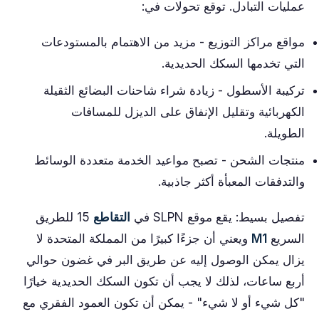
عمليات التبادل. توقع تحولات في:
مواقع مراكز التوزيع - مزيد من الاهتمام بالمستودعات
التي تخدمها السكك الحديدية.
تركيبة الأسطول - زيادة شراء شاحنات البضائع الثقيلة
الكهربائية وتقليل الإنفاق على الديزل للمسافات
الطويلة.
منتجات الشحن - تصبح مواعيد الخدمة متعددة الوسائط
والتدفقات المعبأة أكثر جاذبية.
تفصيل بسيط: يقع موقع SLPN في
التقاطع
15 للطريق
السريع
M1
ويعني أن جزءًا كبيرًا من المملكة المتحدة لا
يزال يمكن الوصول إليه عن طريق البر في غضون حوالي
أربع ساعات، لذلك لا يجب أن تكون السكك الحديدية خيارًا
"كل شيء أو لا شيء" - يمكن أن تكون العمود الفقري مع