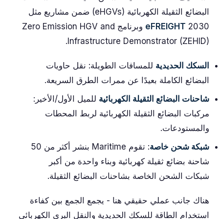
البضائع الثقيلة الكهربائية (eHGVs) ضمن مشاريع مثل
eFREIGHT
2030 وبرنامج Zero Emission HGV and
Infrastructure Demonstrator (ZEHID).
السكك الحديدية
للمسافات الطويلة: نقل حاويات
البضائع الكاملة بعيدًا عن ممرات الطرق السريعة.
شاحنات البضائع الثقيلة الكهربائية
للميل الأول/الأخير:
مركبات البضائع الثقيلة الكهربائية لربط المحطات
والمستودعات.
شبكة شحن خاصة
: تقوم Maritime بنشر أكثر من 50
شاحنة بضائع ثقيلة كهربائية وبناء واحدة من أكبر
شبكات الشحن الخاصة بشاحنات البضائع الثقيلة.
هناك جانب عملي حقيقي هنا - يجمع الجمع بين كفاءة
استخدام الطاقة للسكك الحديدية والنقل البري الكهربائي