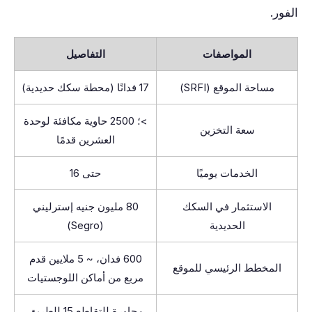
الفور.
المواصفات
التفاصيل
مساحة الموقع (SRFI)
17 فدانًا (محطة سكك حديدية)
>؛ 2500 حاوية مكافئة لوحدة
سعة التخزين
العشرين قدمًا
الخدمات يوميًا
حتى 16
الاستثمار في السكك
80 مليون جنيه إسترليني
الحديدية
(Segro)
600 فدان، ~ 5 ملايين قدم
المخطط الرئيسي للموقع
مربع من أماكن اللوجستيات
مجاورة للتقاطع 15 للطريق