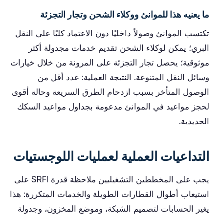
ما يعنيه هذا للموانئ ووكلاء الشحن وتجار التجزئة
تكتسب الموانئ وصولاً داخليًا دون الاعتماد كليًا على النقل
البري؛ يمكن لوكلاء الشحن تقديم خدمات مجدولة أكثر
موثوقية؛ يحصل تجار التجزئة على المرونة من خلال خيارات
وسائل النقل المتنوعة. النتيجة العملية: عدد أقل من
الوصول المتأخر بسبب ازدحام الطرق السريعة وحالة أقوى
لحجز مواعيد في الموانئ مدعومة بجداول مواعيد السكك
الحديدية.
التداعيات العملية لعمليات اللوجستيات
يجب على المخططين التشغيليين ملاحظة قدرة SRFI على
استيعاب أطوال القطارات الطويلة والخدمات المتكررة: هذا
يغير الحسابات لتصميم الشبكة، وموضع المخزون، وجدولة