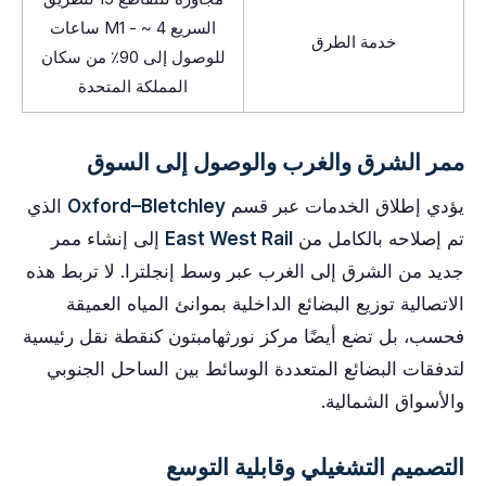
السريع M1 - ~ 4 ساعات
خدمة الطرق
للوصول إلى 90٪ من سكان
المملكة المتحدة
ممر الشرق والغرب والوصول إلى السوق
يؤدي إطلاق الخدمات عبر قسم
Oxford–Bletchley
الذي
تم إصلاحه بالكامل من
East West Rail
إلى إنشاء ممر
جديد من الشرق إلى الغرب عبر وسط إنجلترا. لا تربط هذه
الاتصالية توزيع البضائع الداخلية بموانئ المياه العميقة
فحسب، بل تضع أيضًا مركز نورثهامبتون كنقطة نقل رئيسية
لتدفقات البضائع المتعددة الوسائط بين الساحل الجنوبي
والأسواق الشمالية.
التصميم التشغيلي وقابلية التوسع