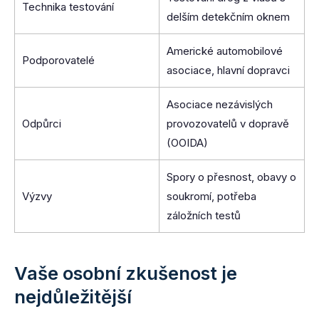
Technika testování
delším detekčním oknem
Americké automobilové
Podporovatelé
asociace, hlavní dopravci
Asociace nezávislých
Odpůrci
provozovatelů v dopravě
(OOIDA)
Spory o přesnost, obavy o
Výzvy
soukromí, potřeba
záložních testů
Vaše osobní zkušenost je
nejdůležitější