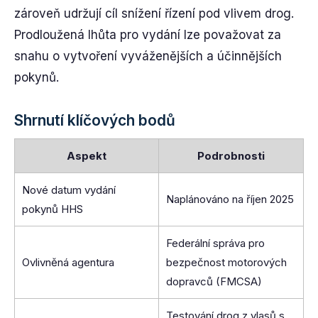
zároveň udržují cíl snížení řízení pod vlivem drog.
Prodloužená lhůta pro vydání lze považovat za
snahu o vytvoření vyváženějších a účinnějších
pokynů.
Shrnutí klíčových bodů
Aspekt
Podrobnosti
Nové datum vydání
Naplánováno na říjen 2025
pokynů HHS
Federální správa pro
Ovlivněná agentura
bezpečnost motorových
dopravců (FMCSA)
Testování drog z vlasů s