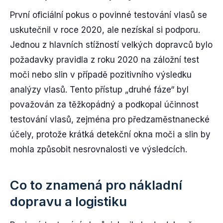
První oficiální pokus o povinné testování vlasů se
uskutečnil v roce 2020, ale nezískal si podporu.
Jednou z hlavních stížností velkých dopravců bylo
požadavky pravidla z roku 2020 na záložní test
moči nebo slin v případě pozitivního výsledku
analýzy vlasů. Tento přístup „druhé fáze“ byl
považován za těžkopádný a podkopal účinnost
testování vlasů, zejména pro předzaměstnanecké
účely, protože krátká detekční okna moči a slin by
mohla způsobit nesrovnalosti ve výsledcích.
Co to znamená pro nákladní
dopravu a logistiku