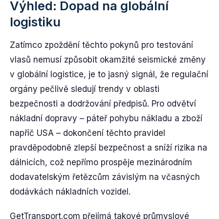
Výhled: Dopad na globální
logistiku
Zatímco zpoždění těchto pokynů pro testování
vlasů nemusí způsobit okamžité seismické změny
v globální logistice, je to jasný signál, že regulační
orgány pečlivě sledují trendy v oblasti
bezpečnosti a dodržování předpisů. Pro odvětví
nákladní dopravy – páteř pohybu nákladu a zboží
napříč USA – dokončení těchto pravidel
pravděpodobně zlepší bezpečnost a sníží rizika na
dálnicích, což nepřímo prospěje mezinárodním
dodavatelským řetězcům závislým na včasných
dodávkách nákladních vozidel.
GetTransport.com přejímá takové průmyslové