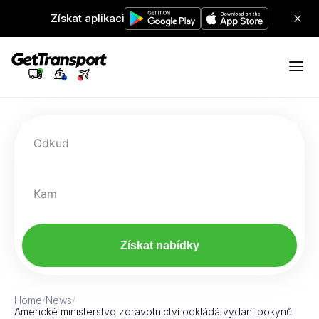
Získat aplikaci
Odkud
Kam
Získat nabídky
Home
/
News
/
Americké ministerstvo zdravotnictví odkládá vydání pokynů