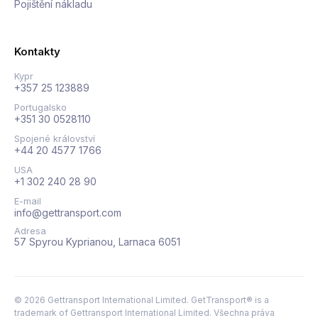
Pojištění nákladu
Kontakty
Kypr
+357 25 123889
Portugalsko
+351 30 0528110
Spojené království
+44 20 4577 1766
USA
+1 302 240 28 90
E-mail
info@gettransport.com
Adresa
57 Spyrou Kyprianou, Larnaca 6051
©
2026
Gettransport International Limited. GetTransport® is a
trademark of Gettransport International Limited.
Všechna práva