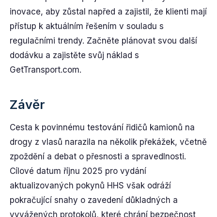
inovace, aby zůstal napřed a zajistil, že klienti mají
přístup k aktuálním řešením v souladu s
regulačními trendy. Začněte plánovat svou další
dodávku a zajistěte svůj náklad s
GetTransport.com.
Závěr
Cesta k povinnému testování řidičů kamionů na
drogy z vlasů narazila na několik překážek, včetně
zpoždění a debat o přesnosti a spravedlnosti.
Cílové datum říjnu 2025 pro vydání
aktualizovaných pokynů HHS však odráží
pokračující snahy o zavedení důkladných a
vyvážených protokolů, které chrání bezpečnost