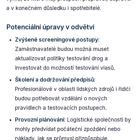
a v konečném důsledku i spotřebitelé.
Potenciální úpravy v odvětví
Zvýšené screeningové postupy:
Zaměstnavatelé budou možná muset
aktualizovat politiky testování drog a
investovat do možností testování vlasů.
Školení a dodržování předpisů:
Profesionálové v oblasti lidských zdrojů i řidiči
budou potřebovat vzdělání o nových
pravidlech a testovacích postupech.
Provozní plánování:
Logistické společnosti by
mohly předvídat počáteční zpoždění nebo
náklady, jak se průmysl přizpůsobuje.