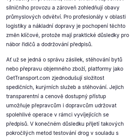
silničního provozu a zároveň zohledňují obavy
průmyslových odvětví. Pro profesionály v oblasti
logistiky a nákladní dopravy je pochopení těchto
změn klíčové, protože mají praktické důsledky pro
nábor řidičů a dodržování předpisů.
Ať už se jedná o správu zásilek, stěhování bytů
nebo přepravu objemného zboží, platformy jako
GetTransport.com zjednodušují složitost
spedičních, kurýrních služeb a stěhování. Jejich
transparentní a cenově dostupný přístup
umožňuje přepravcům i dopravcům udržovat
spolehlivé operace v rámci vyvíjejících se
předpisů. V konečném důsledku přijetí takových
pokročilých metod testování drog v souladu s