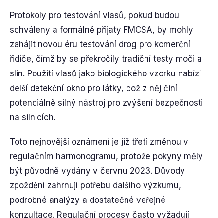
Protokoly pro testování vlasů, pokud budou
schváleny a formálně přijaty FMCSA, by mohly
zahájit novou éru testování drog pro komerční
řidiče, čímž by se překročily tradiční testy moči a
slin. Použití vlasů jako biologického vzorku nabízí
delší detekční okno pro látky, což z něj činí
potenciálně silný nástroj pro zvýšení bezpečnosti
na silnicích.
Toto nejnovější oznámení je již třetí změnou v
regulačním harmonogramu, protože pokyny měly
být původně vydány v červnu 2023. Důvody
zpoždění zahrnují potřebu dalšího výzkumu,
podrobné analýzy a dostatečné veřejné
konzultace. Regulační procesy často vyžadují