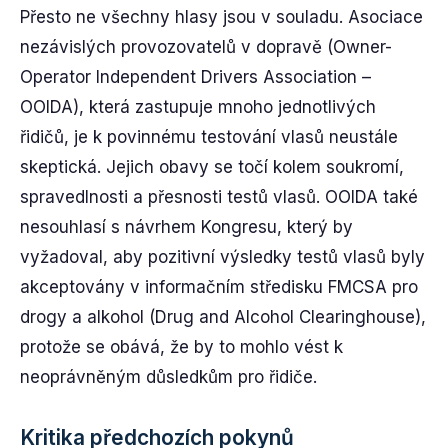
Přesto ne všechny hlasy jsou v souladu. Asociace
nezávislých provozovatelů v dopravě (Owner-
Operator Independent Drivers Association –
OOIDA), která zastupuje mnoho jednotlivých
řidičů, je k povinnému testování vlasů neustále
skeptická. Jejich obavy se točí kolem soukromí,
spravedlnosti a přesnosti testů vlasů. OOIDA také
nesouhlasí s návrhem Kongresu, který by
vyžadoval, aby pozitivní výsledky testů vlasů byly
akceptovány v informačním středisku FMCSA pro
drogy a alkohol (Drug and Alcohol Clearinghouse),
protože se obává, že by to mohlo vést k
neoprávněným důsledkům pro řidiče.
Kritika předchozích pokynů