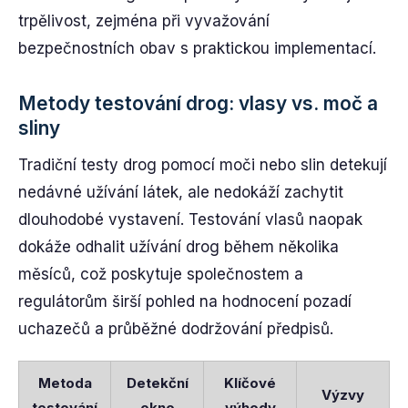
trpělivost, zejména při vyvažování
bezpečnostních obav s praktickou implementací.
Metody testování drog: vlasy vs. moč a
sliny
Tradiční testy drog pomocí moči nebo slin detekují
nedávné užívání látek, ale nedokáží zachytit
dlouhodobé vystavení. Testování vlasů naopak
dokáže odhalit užívání drog během několika
měsíců, což poskytuje společnostem a
regulátorům širší pohled na hodnocení pozadí
uchazečů a průběžné dodržování předpisů.
Metoda
Detekční
Klíčové
Výzvy
testování
okno
výhody