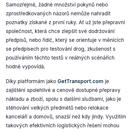
Samozřejmě, žádné množství pokynů nebo
zprostředkovaných názorů nemůže nahradit
poznatky získané z první ruky. Ať už jste přepravní
společnost, která chce zlepšit své dodržování
předpisů, nebo řidič, který se orientuje v měnících
se předpisech pro testování drog, zkušenost s
používáním těchto testů v reálných scénářích
hodně vypovídá.
Díky platformám jako
GetTransport.com
je
zajištění spolehlivé a cenově dostupné přepravy
nákladu a zboží, spolu s dalšími službami, jako je
stěhování velkých předmětů nebo relokace
kanceláří a domovů, snazší než kdy jindy. Využitím
takových efektivních logistických řešení mohou