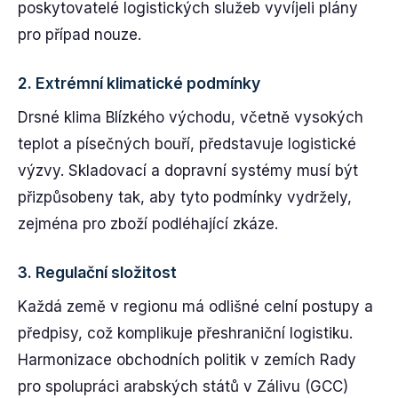
poskytovatelé logistických služeb vyvíjeli plány
pro případ nouze.
2.
Extrémní klimatické podmínky
Drsné klima Blízkého východu, včetně vysokých
teplot a písečných bouří, představuje logistické
výzvy. Skladovací a dopravní systémy musí být
přizpůsobeny tak, aby tyto podmínky vydržely,
zejména pro zboží podléhající zkáze.
3.
Regulační složitost
Každá země v regionu má odlišné celní postupy a
předpisy, což komplikuje přeshraniční logistiku.
Harmonizace obchodních politik v zemích Rady
pro spolupráci arabských států v Zálivu (GCC)