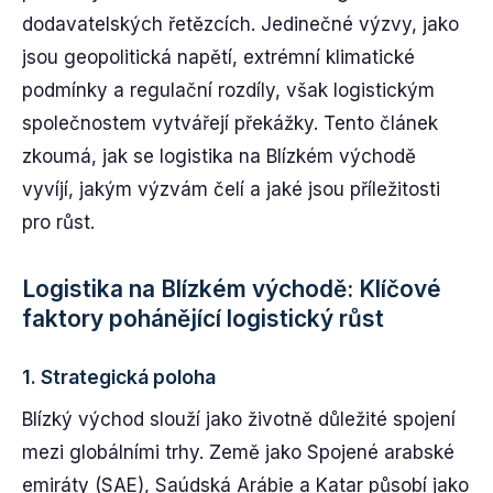
dodavatelských řetězcích. Jedinečné výzvy, jako
jsou geopolitická napětí, extrémní klimatické
podmínky a regulační rozdíly, však logistickým
společnostem vytvářejí překážky. Tento článek
zkoumá, jak se logistika na Blízkém východě
vyvíjí, jakým výzvám čelí a jaké jsou příležitosti
pro růst.
Logistika na Blízkém východě: Klíčové
faktory pohánějící logistický růst
1.
Strategická poloha
Blízký východ slouží jako životně důležité spojení
mezi globálními trhy. Země jako Spojené arabské
emiráty (SAE), Saúdská Arábie a Katar působí jako