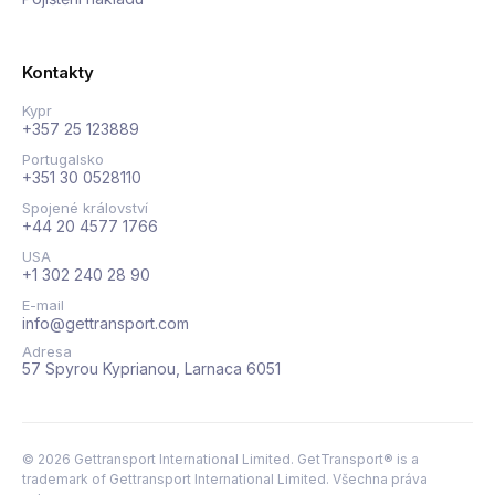
Kontakty
Kypr
+357 25 123889
Portugalsko
+351 30 0528110
Spojené království
+44 20 4577 1766
USA
+1 302 240 28 90
E-mail
info@gettransport.com
Adresa
57 Spyrou Kyprianou, Larnaca 6051
©
2026
Gettransport International Limited. GetTransport® is a
trademark of Gettransport International Limited.
Všechna práva