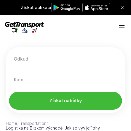
Získat aplikaci
Odkud
Kam
Získat nabídky
Home
/
Transportation
/
Logistika na Blízkém východě: Jak se vyvíjejí trhy