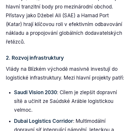
hlavní tranzitní body pro mezinárodní obchod.
Přístavy jako Džebel Ali (SAE) a Hamad Port
(Katar) hrají klíčovou roli v efektivním odbavování
nákladu a propojování globálních dodavatelských
řetězců.
2.
Rozvoj infrastruktury
Vlády na Blízkém východě masivně investují do
logistické infrastruktury. Mezi hlavní projekty patří:
Saudi Vision 2030
: Cílem je zlepšit dopravní
sítě a učinit ze Saúdské Arábie logistickou
velmoc.
Dubai Logistics Corridor
: Multimodální
dopravní síť integrující námořní, leteckou a