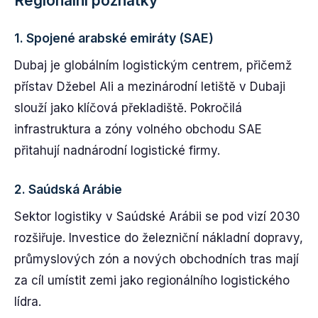
Regionální poznatky
1.
Spojené arabské emiráty (SAE)
Dubaj je globálním logistickým centrem, přičemž
přístav Džebel Ali a mezinárodní letiště v Dubaji
slouží jako klíčová překladiště. Pokročilá
infrastruktura a zóny volného obchodu SAE
přitahují nadnárodní logistické firmy.
2.
Saúdská Arábie
Sektor logistiky v Saúdské Arábii se pod vizí 2030
rozšiřuje. Investice do železniční nákladní dopravy,
průmyslových zón a nových obchodních tras mají
za cíl umístit zemi jako regionálního logistického
lídra.