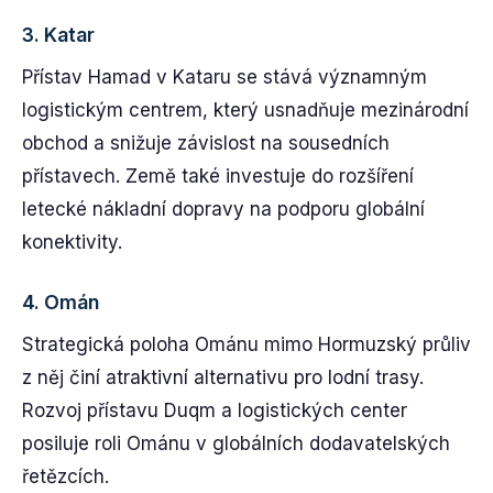
3.
Katar
Přístav Hamad v Kataru se stává významným
logistickým centrem, který usnadňuje mezinárodní
obchod a snižuje závislost na sousedních
přístavech. Země také investuje do rozšíření
letecké nákladní dopravy na podporu globální
konektivity.
4.
Omán
Strategická poloha Ománu mimo Hormuzský průliv
z něj činí atraktivní alternativu pro lodní trasy.
Rozvoj přístavu Duqm a logistických center
posiluje roli Ománu v globálních dodavatelských
řetězcích.