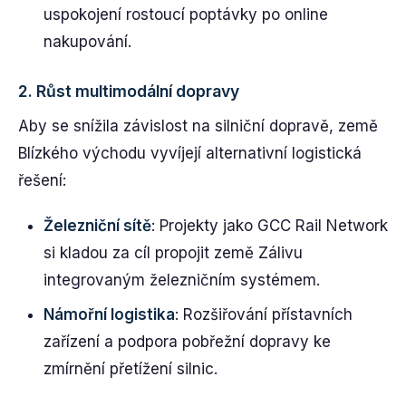
uspokojení rostoucí poptávky po online
nakupování.
2.
Růst multimodální dopravy
Aby se snížila závislost na silniční dopravě, země
Blízkého východu vyvíjejí alternativní logistická
řešení:
Železniční sítě
: Projekty jako GCC Rail Network
si kladou za cíl propojit země Zálivu
integrovaným železničním systémem.
Námořní logistika
: Rozšiřování přístavních
zařízení a podpora pobřežní dopravy ke
zmírnění přetížení silnic.