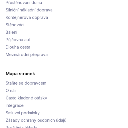
Přestěhování domu
Silniční nákladní doprava
Kontejnerová doprava
Stěhováci
Balení
Půjčovna aut
Dlouhá cesta
Mezinárodní přeprava
Mapa stránek
Staňte se dopravcem
O nás
Často kladené otázky
Integrace
Smluvní podmínky
Zásady ochrany osobních údajů
Pojištění nákladu