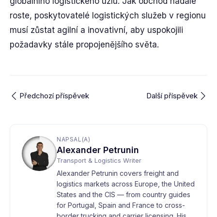
globálního logistického uzlu. Jak obchod nadále
roste, poskytovatelé logistických služeb v regionu
musí zůstat agilní a inovativní, aby uspokojili
požadavky stále propojenějšího světa.
Předchozí příspěvek
Další příspěvek
NAPSAL(A)
Alexander Petrunin
Transport & Logistics Writer
Alexander Petrunin covers freight and
logistics markets across Europe, the United
States and the CIS — from country guides
for Portugal, Spain and France to cross-
border trucking and carrier licensing. His