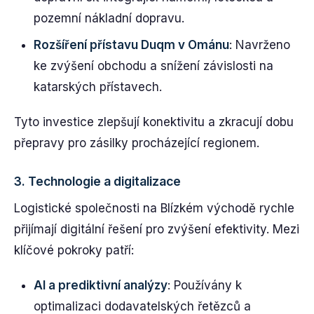
pozemní nákladní dopravu.
Rozšíření přístavu Duqm v Ománu
: Navrženo
ke zvýšení obchodu a snížení závislosti na
katarských přístavech.
Tyto investice zlepšují konektivitu a zkracují dobu
přepravy pro zásilky procházející regionem.
3.
Technologie a digitalizace
Logistické společnosti na Blízkém východě rychle
přijímají digitální řešení pro zvýšení efektivity. Mezi
klíčové pokroky patří:
AI a prediktivní analýzy
: Používány k
optimalizaci dodavatelských řetězců a