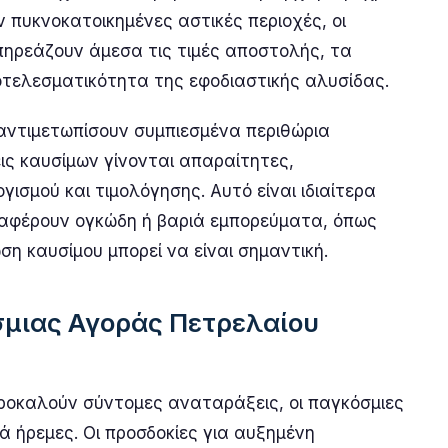
 πυκνοκατοικημένες αστικές περιοχές, οι
πηρεάζουν άμεσα τις τιμές αποστολής, τα
ποτελεσματικότητα της εφοδιαστικής αλυσίδας.
 αντιμετωπίσουν συμπιεσμένα περιθώρια
ις καυσίμων γίνονται απαραίτητες,
ισμού και τιμολόγησης. Αυτό είναι ιδιαίτερα
εταφέρουν ογκώδη ή βαριά εμπορεύματα, όπως
η καυσίμου μπορεί να είναι σημαντική.
σμιας Αγοράς Πετρελαίου
προκαλούν σύντομες αναταράξεις, οι παγκόσμιες
 ήρεμες. Οι προσδοκίες για αυξημένη