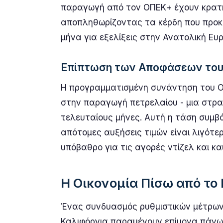
παραγωγή από τον ΟΠΕΚ+ έχουν κρατήσ
αποπληθωρίζοντας τα κέρδη που προκλ
μήνα για εξελίξεις στην Ανατολική Ευ
Επίπτωση των Αποφάσεων το
Η προγραμματισμένη συνάντηση του ΟΠ
στην παραγωγή πετρελαίου - μια στρα
τελευταίους μήνες. Αυτή η τάση συμβ
απότομες αυξήσεις τιμών είναι λιγότ
υπόβαθρο για τις αγορές ντίζελ και κα
Η Οικονομία Πίσω από το
Ένας συνδυασμός ρυθμιστικών μέτρων ε
Καλιφόρνια παραμένουν επίμονα πάνω 