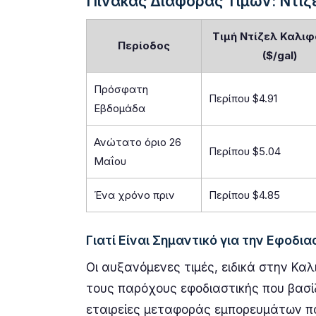
Πίνακας Διαφορας Τιμών: Ντίζε
Τιμή Ντίζελ Καλιφ
Περίοδος
($/gal)
Πρόσφατη
Περίπου $4.91
Εβδομάδα
Ανώτατο όριο 26
Περίπου $5.04
Μαΐου
Ένα χρόνο πριν
Περίπου $4.85
Γιατί Είναι Σημαντικό για την Εφοδια
Οι αυξανόμενες τιμές, ειδικά στην Κα
τους παρόχους εφοδιαστικής που βασίζ
εταιρείες μεταφοράς εμπορευμάτων πο