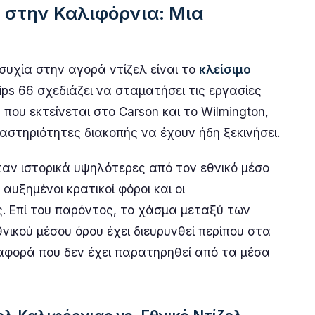
 στην Καλιφόρνια: Μια
συχία στην αγορά ντίζελ είναι το
κλείσιμο
llips 66 σχεδιάζει να σταματήσει τις εργασίες
 που εκτείνεται στο Carson και το Wilmington,
ραστηριότητες διακοπής να έχουν ήδη ξεκινήσει.
ήταν ιστορικά υψηλότερες από τον εθνικό μέσο
υξημένοι κρατικοί φόροι και οι
ς. Επί του παρόντος, το χάσμα μεταξύ των
θνικού μέσου όρου έχει διευρυνθεί περίπου στα
διαφορά που δεν έχει παρατηρηθεί από τα μέσα