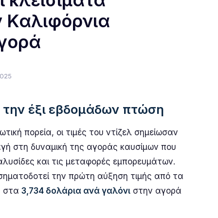
ι κλεισίματα
ν Καλιφόρνια
αγορά
2025
ε την έξι εβδομάδων πτώση
ική πορεία, οι τιμές του ντίζελ σημείωσαν
γή στη δυναμική της αγοράς καυσίμων που
 αλυσίδες και τις μεταφορές εμπορευμάτων.
 σηματοδοτεί την πρώτη αύξηση τιμής από τα
υ στα
3,734 δολάρια ανά γαλόνι
στην αγορά