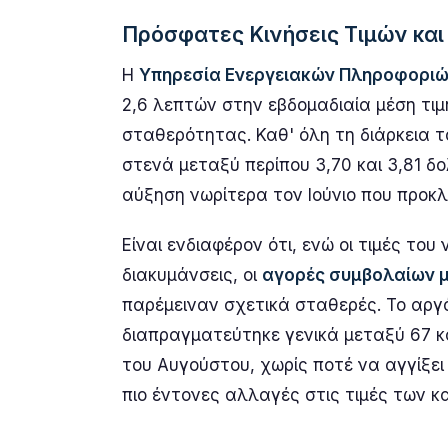
Πρόσφατες Κινήσεις Τιμών και
Η
Υπηρεσία Ενεργειακών Πληροφοριών
2,6 λεπτών στην εβδομαδιαία μέση τι
σταθερότητας. Καθ' όλη τη διάρκεια το
στενά μεταξύ περίπου 3,70 και 3,81 δ
αύξηση νωρίτερα τον Ιούνιο που προκλ
Είναι ενδιαφέρον ότι, ενώ οι τιμές το
διακυμάνσεις, οι
αγορές συμβολαίων 
παρέμειναν σχετικά σταθερές. Το αργό
διαπραγματεύτηκε γενικά μεταξύ 67 κα
του Αυγούστου, χωρίς ποτέ να αγγίξει
πιο έντονες αλλαγές στις τιμές των κ