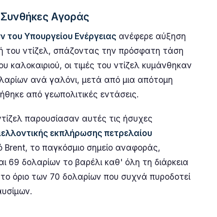
 Συνθήκες Αγοράς
 του Υπουργείου Ενέργειας
ανέφερε αύξηση
μή του ντίζελ, σπάζοντας την πρόσφατη τάση
υ καλοκαιριού, οι τιμές του ντίζελ κυμάνθηκαν
ολαρίων ανά γαλόνι, μετά από μια απότομη
ήθηκε από γεωπολιτικές εντάσεις.
υ ντίζελ παρουσίασαν αυτές τις ήσυχες
μελλοντικής εκπλήρωσης πετρελαίου
 Brent, το παγκόσμιο σημείο αναφοράς,
ι 69 δολαρίων το βαρέλι καθ' όλη τη διάρκεια
 το όριο των 70 δολαρίων που συχνά πυροδοτεί
αυσίμων.