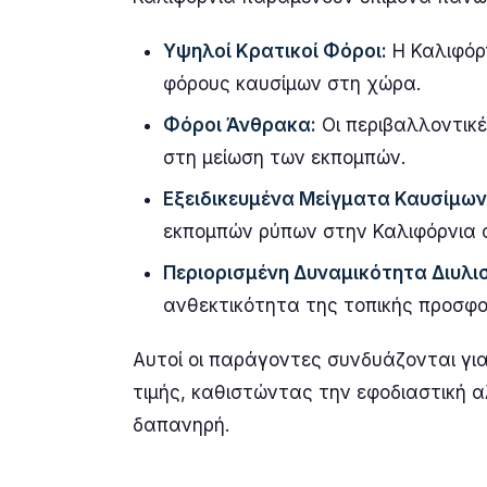
Υψηλοί Κρατικοί Φόροι:
Η Καλιφόρ
φόρους καυσίμων στη χώρα.
Φόροι Άνθρακα:
Οι περιβαλλοντικ
στη μείωση των εκπομπών.
Εξειδικευμένα Μείγματα Καυσίμων
εκπομπών ρύπων στην Καλιφόρνια 
Περιορισμένη Δυναμικότητα Διυλι
ανθεκτικότητα της τοπικής προσφο
Αυτοί οι παράγοντες συνδυάζονται γι
τιμής, καθιστώντας την εφοδιαστική α
δαπανηρή.