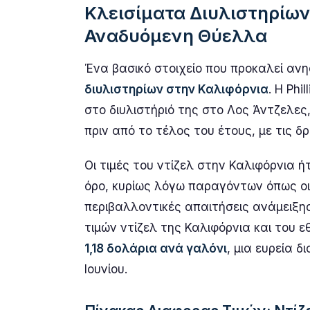
Κλεισίματα Διυλιστηρίων
Αναδυόμενη Θύελλα
Ένα βασικό στοιχείο που προκαλεί ανη
διυλιστηρίων στην Καλιφόρνια
. Η Phi
στο διυλιστήριό της στο Λος Άντζελες,
πριν από το τέλος του έτους, με τις δ
Οι τιμές του ντίζελ στην Καλιφόρνια 
όρο, κυρίως λόγω παραγόντων όπως οι α
περιβαλλοντικές απαιτήσεις ανάμειξη
τιμών ντίζελ της Καλιφόρνια και του ε
1,18 δολάρια ανά γαλόνι
, μια ευρεία 
Ιουνίου.