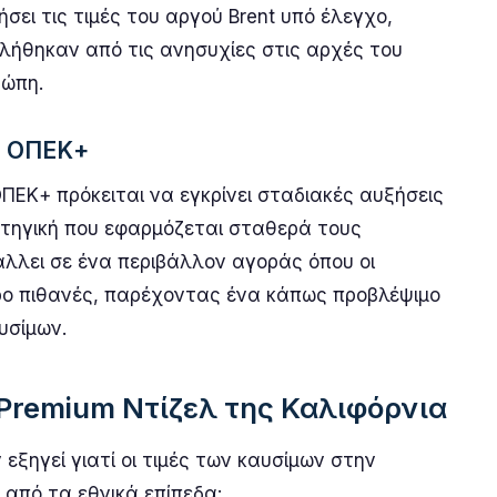
ει τις τιμές του αργού Brent υπό έλεγχο,
ήθηκαν από τις ανησυχίες στις αρχές του
ρώπη.
υ ΟΠΕΚ+
ΕΚ+ πρόκειται να εγκρίνει σταδιακές αυξήσεις
τηγική που εφαρμόζεται σταθερά τους
άλλει σε ένα περιβάλλον αγοράς όπου οι
ερο πιθανές, παρέχοντας ένα κάπως προβλέψιμο
υσίμων.
 Premium Ντίζελ της Καλιφόρνια
ξηγεί γιατί οι τιμές των καυσίμων στην
από τα εθνικά επίπεδα: