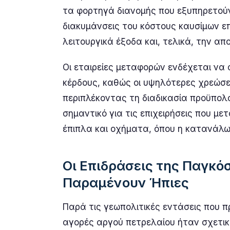
τα φορτηγά διανομής που εξυπηρετούν
διακυμάνσεις του κόστους καυσίμων ε
λειτουργικά έξοδα και, τελικά, την α
Οι εταιρείες μεταφορών ενδέχεται να
κέρδους, καθώς οι υψηλότερες χρεώσε
περιπλέκοντας τη διαδικασία προϋπολογ
σημαντικό για τις επιχειρήσεις που μ
έπιπλα και οχήματα, όπου η κατανάλωσ
Οι Επιδράσεις της Παγκό
Παραμένουν Ήπιες
Παρά τις γεωπολιτικές εντάσεις που 
αγορές αργού πετρελαίου ήταν σχετικά