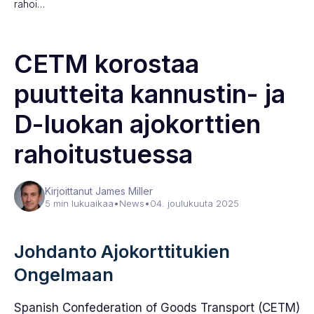
rahoi…
CETM korostaa
puutteita kannustin- ja
D-luokan ajokorttien
rahoitustuessa
Kirjoittanut James Miller
5 min lukuaikaa
•
News
•
04. joulukuuta 2025
Johdanto Ajokorttitukien
Ongelmaan
Spanish Confederation of Goods Transport (CETM)