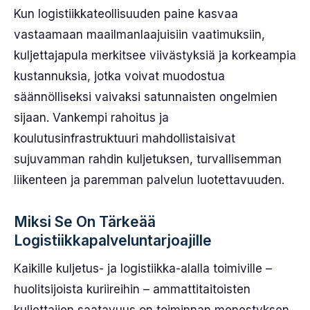
Kun logistiikkateollisuuden paine kasvaa
vastaamaan maailmanlaajuisiin vaatimuksiin,
kuljettajapula merkitsee viivästyksiä ja korkeampia
kustannuksia, jotka voivat muodostua
säännölliseksi vaivaksi satunnaisten ongelmien
sijaan. Vankempi rahoitus ja
koulutusinfrastruktuuri mahdollistaisivat
sujuvamman rahdin kuljetuksen, turvallisemman
liikenteen ja paremman palvelun luotettavuuden.
Miksi Se On Tärkeää
Logistiikkapalveluntarjoajille
Kaikille kuljetus- ja logistiikka-alalla toimiville –
huolitsijoista kuriireihin – ammattitaitoisten