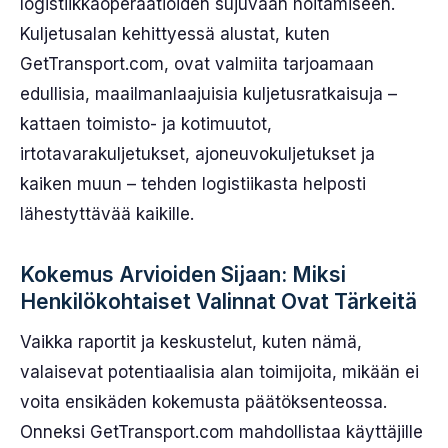
logistiikkaoperaatioiden sujuvaan hoitamiseen.
Kuljetusalan kehittyessä alustat, kuten
GetTransport.com, ovat valmiita tarjoamaan
edullisia, maailmanlaajuisia kuljetusratkaisuja –
kattaen toimisto- ja kotimuutot,
irtotavarakuljetukset, ajoneuvokuljetukset ja
kaiken muun – tehden logistiikasta helposti
lähestyttävää kaikille.
Kokemus Arvioiden Sijaan: Miksi
Henkilökohtaiset Valinnat Ovat Tärkeitä
Vaikka raportit ja keskustelut, kuten nämä,
valaisevat potentiaalisia alan toimijoita, mikään ei
voita ensikäden kokemusta päätöksenteossa.
Onneksi GetTransport.com mahdollistaa käyttäjille