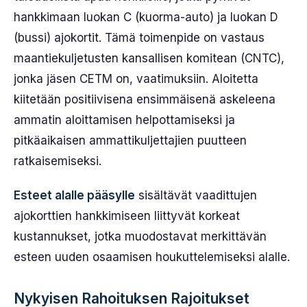
hankkimaan luokan C (kuorma-auto) ja luokan D
(bussi) ajokortit. Tämä toimenpide on vastaus
maantiekuljetusten kansallisen komitean (CNTC),
jonka jäsen CETM on, vaatimuksiin. Aloitetta
kiitetään positiivisena ensimmäisenä askeleena
ammatin aloittamisen helpottamiseksi ja
pitkäaikaisen ammattikuljettajien puutteen
ratkaisemiseksi.
Esteet alalle pääsylle
sisältävät vaadittujen
ajokorttien hankkimiseen liittyvät korkeat
kustannukset, jotka muodostavat merkittävän
esteen uuden osaamisen houkuttelemiseksi alalle.
Nykyisen Rahoituksen Rajoitukset