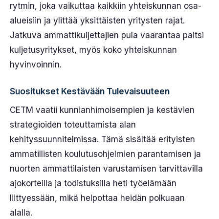
rytmin, joka vaikuttaa kaikkiin yhteiskunnan osa-
alueisiin ja ylittää yksittäisten yritysten rajat.
Jatkuva ammattikuljettajien pula vaarantaa paitsi
kuljetusyritykset, myös koko yhteiskunnan
hyvinvoinnin.
Suositukset Kestävään Tulevaisuuteen
CETM vaatii kunnianhimoisempien ja kestävien
strategioiden toteuttamista alan
kehityssuunnitelmissa. Tämä sisältää erityisten
ammatillisten koulutusohjelmien parantamisen ja
nuorten ammattilaisten varustamisen tarvittavilla
ajokorteilla ja todistuksilla heti työelämään
liittyessään, mikä helpottaa heidän polkuaan
alalla.