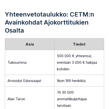
Yhteenvetotaulukko: CETM:n
Avainkohdat Ajokorttitukien
Osalta
Asia
Tiedot
500 000 € yhteensä;
Tukisumma
enintään 3 000 € hakijaa
kohden
Arvioidut Edunsaajat
Noin 166 henkilöä
Yli 30 000
Alan Tarve
ammattikuljettajaa
tarvitaan