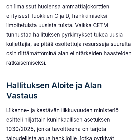
on ilmaissut huolensa ammattiajokorttien,
erityisesti luokkien C ja D, hankkimiseksi
ilmoitetuista uusista tuista. Vaikka CETM
tunnustaa hallituksen pyrkimykset tukea uusia
kuljettajia, se pitää osoitettuja resursseja suurelta
osin riittämättöminä alan elintärkeiden haasteiden
ratkaisemiseksi.
Hallituksen Aloite ja Alan
Vastaus
Liikenne- ja kestävän liikkuvuuden ministeriö
esitteli hiljattain kuninkaallisen asetuksen
1030/2025, jonka tavoitteena on tarjota
taloudellista apua henkilöille, jotka pyrkivät