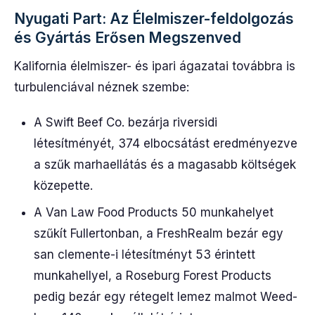
Nyugati Part: Az Élelmiszer-feldolgozás
és Gyártás Erősen Megszenved
Kalifornia élelmiszer- és ipari ágazatai továbbra is
turbulenciával néznek szembe:
A Swift Beef Co. bezárja riversidi
létesítményét, 374 elbocsátást eredményezve
a szűk marhaellátás és a magasabb költségek
közepette.
A Van Law Food Products 50 munkahelyet
szűkít Fullertonban, a FreshRealm bezár egy
san clemente-i létesítményt 53 érintett
munkahellyel, a Roseburg Forest Products
pedig bezár egy rétegelt lemez malmot Weed-