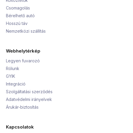
Költöztetők
Csomagolás
Bérelhető autó
Hosszú táv
Nemzetközi szállítás
Webhelytérkép
Legyen fuvarozó
Rólunk
GYIK
Integráció
Szolgáltatási szerződés
Adatvédelmi irányelvek
Árukár-biztosítás
Kapcsolatok