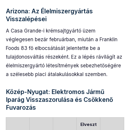
Arizona: Az Élelmiszergyártás
Visszalépései
A Casa Grande-i krémsajtgyártó üzem
véglegesen bezár februárban, miután a Franklin
Foods 83 fő elbocsátását jelentette be a
tulajdonosváltás részeként. Ez a lépés rávilágít az
élelmiszergyártó létesítmények sebezhetőségére
a szélesebb piaci átalakulásokkal szemben.
Közép-Nyugat: Elektromos Jármű
Iparág Visszaszorulása és Csökkenő
Fuvarozás
Elveszt