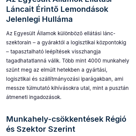
Láncait Érintő Lemondások
Jelenlegi Hulláma
Az Egyesült Államok különböző ellátási lánc-
szektorain – a gyáraktól a logisztikai központokig
– tapasztalható leépítések visszhangja
tagadhatatlanná válik. Több mint 4000 munkahely
szűnt meg az elmúlt hetekben a gyártási,
logisztikai és szállítmányozási iparágakban, ami
messze túlmutató kihívásokra utal, mint a pusztán
átmeneti ingadozások.
Munkahely-csökkentések Régió
és Szektor Szerint