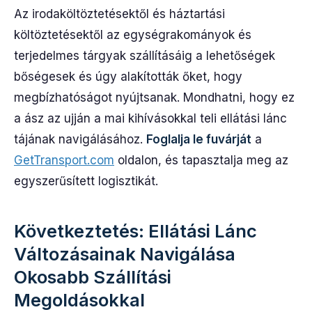
Az irodaköltöztetésektől és háztartási
költöztetésektől az egységrakományok és
terjedelmes tárgyak szállításáig a lehetőségek
bőségesek és úgy alakították őket, hogy
megbízhatóságot nyújtsanak. Mondhatni, hogy ez
a ász az ujján a mai kihívásokkal teli ellátási lánc
tájának navigálásához.
Foglalja le fuvárját
a
GetTransport.com
oldalon, és tapasztalja meg az
egyszerűsített logisztikát.
Következtetés: Ellátási Lánc
Változásainak Navigálása
Okosabb Szállítási
Megoldásokkal