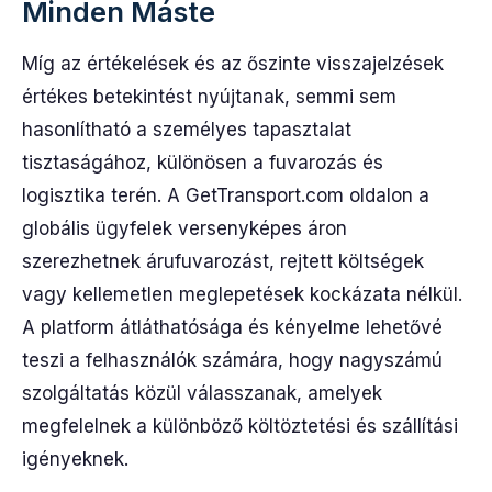
Minden Máste
Míg az értékelések és az őszinte visszajelzések
értékes betekintést nyújtanak, semmi sem
hasonlítható a személyes tapasztalat
tisztaságához, különösen a fuvarozás és
logisztika terén. A GetTransport.com oldalon a
globális ügyfelek versenyképes áron
szerezhetnek árufuvarozást, rejtett költségek
vagy kellemetlen meglepetések kockázata nélkül.
A platform átláthatósága és kényelme lehetővé
teszi a felhasználók számára, hogy nagyszámú
szolgáltatás közül válasszanak, amelyek
megfelelnek a különböző költöztetési és szállítási
igényeknek.