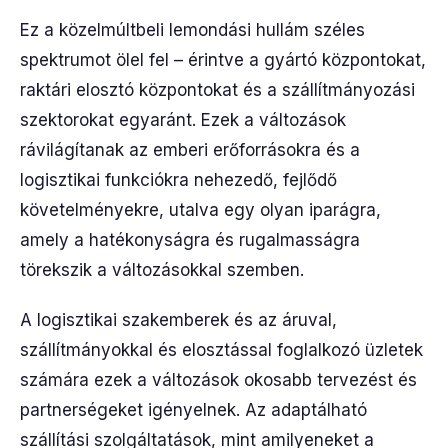
Ez a közelmúltbeli lemondási hullám széles
spektrumot ölel fel – érintve a gyártó központokat,
raktári elosztó központokat és a szállítmányozási
szektorokat egyaránt. Ezek a változások
rávilágítanak az emberi erőforrásokra és a
logisztikai funkciókra nehezedő, fejlődő
követelményekre, utalva egy olyan iparágra,
amely a hatékonyságra és rugalmasságra
törekszik a változásokkal szemben.
A logisztikai szakemberek és az áruval,
szállítmányokkal és elosztással foglalkozó üzletek
számára ezek a változások okosabb tervezést és
partnerségeket igényelnek. Az adaptálható
szállítási szolgáltatások, mint amilyeneket a