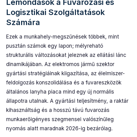
Lemondások a Fuvarozási és
Logisztikai Szolgáltatások
Számára
Ezek a munkahely-megszűnések többek, mint
pusztán számok egy lapon; mélyreható
strukturális változásokat jeleznek az ellátási lánc
dinamikájában. Az elektromos jármű szektor
gyártási stratégiáinak kiigazítása, az élelmiszer-
feldolgozás konszolidálása és a fuvareszközök
általános lanyha piaca mind egy új normális
állapotra utalnak. A gyártási teljesítmény, a raktár
kihasználtság és a hosszú távú fuvarozás
munkaerőigényes szegmensei valószínűleg
nyomás alatt maradnak 2026-ig bezárólag.