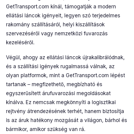
GetTransport.com kínál, támogatják a modern
ellátási láncok igényeit, legyen szó terjedelmes
rakomány szállításáról, helyi kiszállítások
szervezéséről vagy nemzetközi fuvarozás
kezeléséről.
Végül, ahogy az ellátási láncok újrakalibrálódnak,
és a szállítási igények rugalmassá válnak, az
olyan platformok, mint a GetTransport.com lépést
tartanak – megfizethető, megbízható és
egyszerűsített árufuvarozási megoldásokat
kínálva. Ez nemcsak megkönnyíti a logisztikai
rejtvény átrendezésének terhét, hanem biztosítja
is az áruk hatékony mozgását a világon, bárhol és
bármikor, amikor szükség van rá.