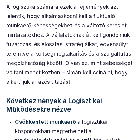
A logisztika számára ezek a fejlemények azt
jelentik, hogy alkalmazkodni kell a fluktuáló
munkaerő-képességekhez és a változó keresleti
mintázatokhoz. A vállalatoknak át kell gondolniuk
fuvarozási és elosztási stratégiáikat, egyensúlyt
teremtve a költségmegtakarítás és a szolgáltatási
megbízhatóság között. Olyan ez, mint sebességet
váltani menet közben – simán kell csinálni, hogy
elkerüljük a rázós utazást.
Következmények a Logisztikai
Működésekre nézve
Csökkentett munkaerő
a logisztikai
központokban megterhelheti a