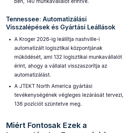
ben, 140 munkavállalót érintve.
Tennessee: Automatizálási
Visszalépések és Gyártási Leállások
A Kroger 2026-ig leállítja nashville-i
automatizált logisztikai központjának
működését, ami 132 logisztikai munkavállalót
érint, ahogy a vállalat visszaszorítja az
automatizálást.
A JTEKT North America gyártási
tevékenységének végleges lezárását tervezi,
136 pozíciót szüntetve meg.
Miért Fontosak Ezek a