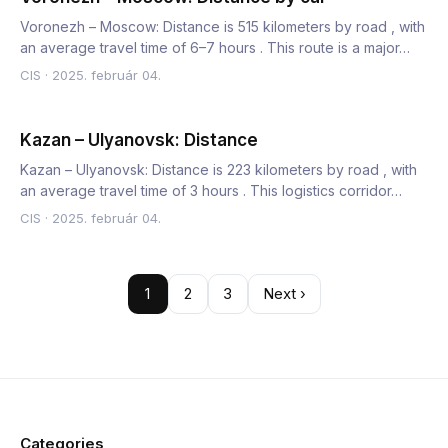
Voronezh – Moscow: Distance is 515 kilometers by road , with
an average travel time of 6–7 hours . This route is a major…
CIS
·
2025. február 04.
Kazan – Ulyanovsk: Distance
Kazan – Ulyanovsk: Distance is 223 kilometers by road , with
an average travel time of 3 hours . This logistics corridor…
CIS
·
2025. február 04.
1
2
3
Next ›
Categories