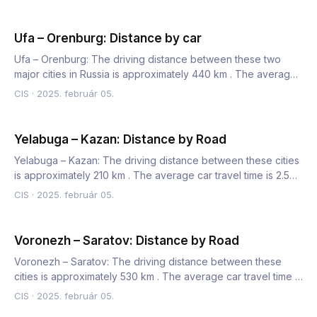
Ufa – Orenburg: Distance by car
Ufa – Orenburg: The driving distance between these two
major cities in Russia is approximately 440 km . The average
car…
CIS
·
2025. február 05.
Yelabuga – Kazan: Distance by Road
Yelabuga – Kazan: The driving distance between these cities
is approximately 210 km . The average car travel time is 2.5…
CIS
·
2025. február 05.
Voronezh – Saratov: Distance by Road
Voronezh – Saratov: The driving distance between these
cities is approximately 530 km . The average car travel time is
7…
CIS
·
2025. február 05.