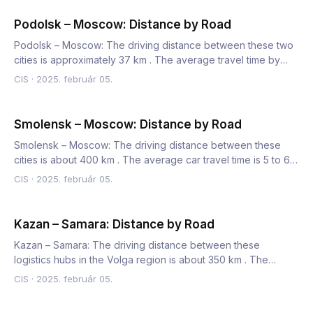
Podolsk – Moscow: Distance by Road
Podolsk – Moscow: The driving distance between these two
cities is approximately 37 km . The average travel time by
car…
CIS
·
2025. február 05.
Smolensk – Moscow: Distance by Road
Smolensk – Moscow: The driving distance between these
cities is about 400 km . The average car travel time is 5 to 6
hou…
CIS
·
2025. február 05.
Kazan – Samara: Distance by Road
Kazan – Samara: The driving distance between these
logistics hubs in the Volga region is about 350 km . The
average truc…
CIS
·
2025. február 05.