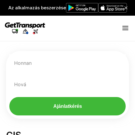
Az alkalmazás beszerzése
Honnan
Hová
Ajánlatkérés