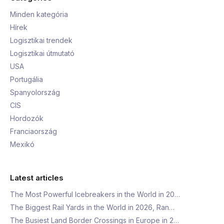
Minden kategória
Hírek
Logisztikai trendek
Logisztikai útmutató
USA
Portugália
Spanyolország
CIS
Hordozók
Franciaország
Mexikó
Latest articles
The Most Powerful Icebreakers in the World in 20…
The Biggest Rail Yards in the World in 2026, Ran…
The Busiest Land Border Crossings in Europe in 2…