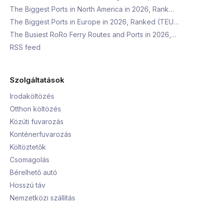
The Biggest Ports in North America in 2026, Rank…
The Biggest Ports in Europe in 2026, Ranked (TEU…
The Busiest RoRo Ferry Routes and Ports in 2026,…
RSS feed
Szolgáltatások
Irodaköltözés
Otthon költözés
Közúti fuvarozás
Konténerfuvarozás
Költöztetők
Csomagolás
Bérelhető autó
Hosszú táv
Nemzetközi szállítás