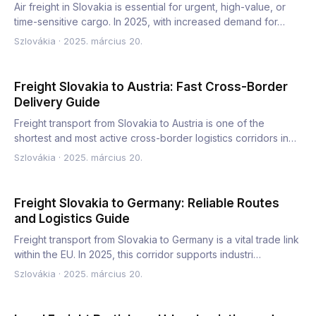
Air freight in Slovakia is essential for urgent, high-value, or
time-sensitive cargo. In 2025, with increased demand for…
Szlovákia
·
2025. március 20.
Freight Slovakia to Austria: Fast Cross-Border
Delivery Guide
Freight transport from Slovakia to Austria is one of the
shortest and most active cross-border logistics corridors in
Ce…
Szlovákia
·
2025. március 20.
Freight Slovakia to Germany: Reliable Routes
and Logistics Guide
Freight transport from Slovakia to Germany is a vital trade link
within the EU. In 2025, this corridor supports industri…
Szlovákia
·
2025. március 20.