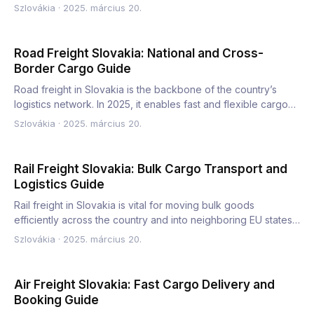
t…
Szlovákia
·
2025. március 20.
Road Freight Slovakia: National and Cross-
Border Cargo Guide
Road freight in Slovakia is the backbone of the country’s
logistics network. In 2025, it enables fast and flexible cargo…
Szlovákia
·
2025. március 20.
Rail Freight Slovakia: Bulk Cargo Transport and
Logistics Guide
Rail freight in Slovakia is vital for moving bulk goods
efficiently across the country and into neighboring EU states.
I…
Szlovákia
·
2025. március 20.
Air Freight Slovakia: Fast Cargo Delivery and
Booking Guide