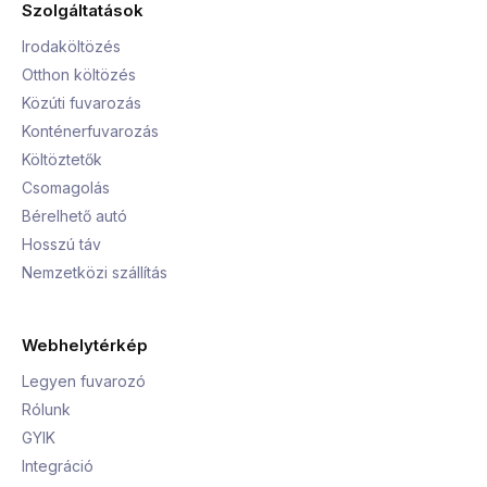
Szolgáltatások
Irodaköltözés
Otthon költözés
Közúti fuvarozás
Konténerfuvarozás
Költöztetők
Csomagolás
Bérelhető autó
Hosszú táv
Nemzetközi szállítás
Webhelytérkép
Legyen fuvarozó
Rólunk
GYIK
Integráció