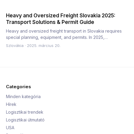
Heavy and Oversized Freight Slovakia 2025:
Transport Solutions & Permit Guide
Heavy and oversized freight transport in Slovakia requires
special planning, equipment, and permits. In 2025,
companies…
Szlovákia
·
2025. március 20.
Categories
Minden kategória
Hírek
Logisztikai trendek
Logisztikai útmutató
USA