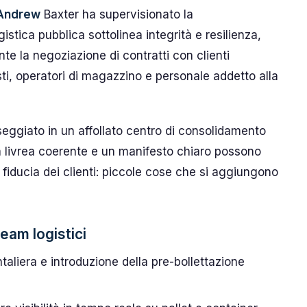
Andrew
Baxter ha supervisionato la
istica pubblica sottolinea integrità e resilienza,
ante la negoziazione di contratti con clienti
sti, operatori di magazzino e personale addetto alla
ggiato in un affollato centro di consolidamento
na livrea coerente e un manifesto chiaro possono
la fiducia dei clienti: piccole cose che si aggiungono
eam logistici
aliera e introduzione della pre-bollettazione