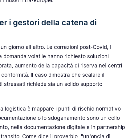
i flussi intra-europei.
er i gestori della catena di
un giorno all'altro. Le correzioni post-Covid, i
a domanda volatile hanno richiesto soluzioni
librata, aumento della capacità di riserva nei centri
conformità. Il caso dimostra che scalare il
i stressati richiede sia un solido supporto
lla logistica è mappare i punti di rischio normativo
a documentazione o lo sdoganamento sono un collo
ento, nella documentazione digitale e in partnership
transito. Come dice il proverbio, "un'oncia di