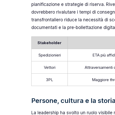
pianificazione e strategie di riserva. Riv
dovrebbero rivalutare i tempi di consegna
transfrontaliero riduce la necessità di s
documentati e la pre-bollettazione digit
Stakeholder
Spedizionieri
ETA più affida
Vettori
Attraversamenti del
3PL
Maggiore thr
Persone, cultura e la stori
La leadership ha svolto un ruolo visibile