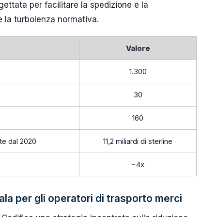
ettata per facilitare la spedizione e la
 la turbolenza normativa.
Valore
1.300
30
160
e dal 2020
11,2 miliardi di sterline
~4x
 per gli operatori di trasporto merci