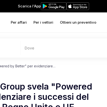
Scarica l'App
Per affari
Per i vettori
Ottieni un preventivo
Dove
ered by Better" per evidenziare…
 Group svela "Powered
enziare i successi del