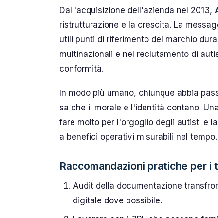
Dall'acquisizione dell'azienda nel 2013,
ristrutturazione e la crescita. La messagg
utili punti di riferimento del marchio dur
multinazionali e nel reclutamento di auti
conformità.
In modo più umano, chiunque abbia passe
sa che il morale e l'identità contano. U
fare molto per l'orgoglio degli autisti e 
a benefici operativi misurabili nel tempo.
Raccomandazioni pratiche per i t
Audit della documentazione transfront
digitale dove possibile.