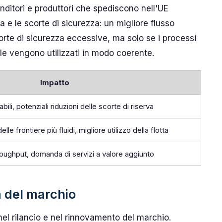
enditori e produttori che spediscono nell'UE
 e le scorte di sicurezza: un migliore flusso
corte di sicurezza eccessive, ma solo se i processi
ale vengono utilizzati in modo coerente.
Impatto
bili, potenziali riduzioni delle scorte di riserva
le frontiere più fluidi, migliore utilizzo della flotta
oughput, domanda di servizi a valore aggiunto
a del marchio
 nel rilancio e nel rinnovamento del marchio.