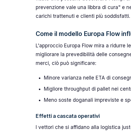
prevenzione vale una libbra di cura" e ne
carichi trattenuti e clienti più soddisfatti.
Come il modello Europa Flow infl
L'approccio Europa Flow mira a ridurre le
migliorare la prevedibilità delle consegne 
merci, ciò può significare:
Minore varianza nelle ETA di consegn
Migliore throughput di pallet nei cent
Meno soste doganali impreviste e sp
Effetti a cascata operativi
I vettori che si affidano alla logistica j