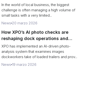
In the world of local business, the biggest
challenge is often managing a high volume of
small tasks with a very limited...
News
20 marzo 2026
How XPO’s AI photo checks are
reshaping dock operations and
service response
XPO has implemented an AI-driven photo-
analysis system that examines images
dockworkers take of loaded trailers and prov...
News
19 marzo 2026