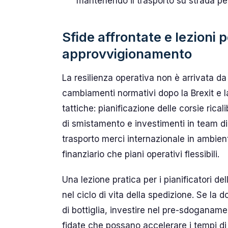
mantenendo il trasporto su strada per 
Sfide affrontate e lezioni p
approvvigionamento
La resilienza operativa non è arrivata da 
cambiamenti normativi dopo la Brexit e l
tattiche: pianificazione delle corsie rica
di smistamento e investimenti in team di 
trasporto merci internazionale in ambient
finanziario che piani operativi flessibili.
Una lezione pratica per i pianificatori de
nel ciclo di vita della spedizione. Se l
di bottiglia, investire nel pre-sdoganam
fidate che possano accelerare i tempi di 