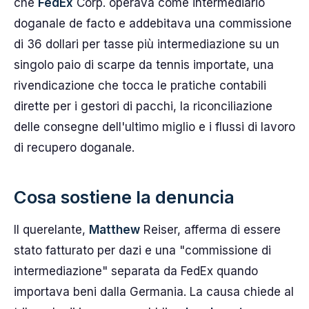
che
FedEx
Corp. operava come intermediario
doganale de facto e addebitava una commissione
di 36 dollari per tasse più intermediazione su un
singolo paio di scarpe da tennis importate, una
rivendicazione che tocca le pratiche contabili
dirette per i gestori di pacchi, la riconciliazione
delle consegne dell'ultimo miglio e i flussi di lavoro
di recupero doganale.
Cosa sostiene la denuncia
Il querelante,
Matthew
Reiser, afferma di essere
stato fatturato per dazi e una "commissione di
intermediazione" separata da FedEx quando
importava beni dalla Germania. La causa chiede al