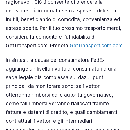
ragionevoli. Ciò ti consente di prendere la
decisione più informata senza spese o delusioni
inutili, beneficiando di comodità, convenienza ed
estese scelte. Per il tuo prossimo trasporto merci,
considera la comodità e l'affidabilità di
GetTransport.com. Prenota
GetTransport.com.com
In sintesi, la causa del consumatore FedEx
aggiunge un livello rivolto ai consumatori a una
saga legale già complessa sui dazi. I punti
principali da monitorare sono: se i vettori
otterranno rimborsi dalle autorità governative,
come tali rimborsi verranno riallocati tramite
fatture e sistemi di credito, e quali cambiamenti
contrattuali i vettori e gli intermediari
implementeranno per prevenire controversie simili.