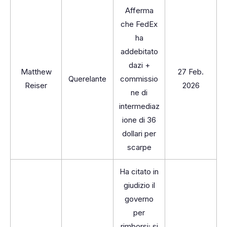
Afferma
che FedEx
ha
addebitato
dazi +
Matthew
27 Feb.
Querelante
commissio
Reiser
2026
ne di
intermediaz
ione di 36
dollari per
scarpe
Ha citato in
giudizio il
governo
per
rimborsi; si