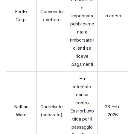
è
FedEx
Convenuto
impegnata
In corso
Corp.
/ Vettore
pubblicame
nte a
rimborsare i
clienti se
riceve
pagamenti
Ha
intentato
causa
contro
Nathan
Querelante
26 Feb.
EssilorLuxo
Ward
(separato)
2026
ttica per il
passaggio