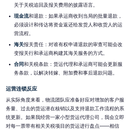
关于关税追回及报关费用的披露语言。
现金流
和退款：如果承运商收到当局的批量退款，
必须设计和传达将资金返还给发货人和收货人的运
营流程。
海关
报关责任：对谁有权申请退款的审查可能会改
变报关行和承运商构建其海关服务的方式。
合同
和关税条款：货运代理和承运商可能会更新服
务条款，以解决转嫁、附加费和事后退款问题。
运营连锁反应
从实际角度来看，物流团队应准备好应对增加的客户服
务量、过去的货运潜在核销以及支持退款工作流程的系
统更新。如果我经营一家小型货运代理公司，我会立即
对每一票带有相关关税项目的货运进行盘点——相信