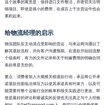
这个故事的寓意是：保持进口文件整洁，并密切关注明
细项目。即使是很小的费用，在成百上千次货运中也会
累积起来。
给物流经理的启示
物流团队应主动清点受影响的货运，与承运商沟通以了
解其退款流程，并向客户沟通预期。在退款开始回流整
个链条时，有力的文件记录和关于转嫁费用的明确合同
条款将是无价的。
要点：消费者加入大规模关税退款行动，承运商公开承
诺退款但面临法律压力以使其承诺具有约束力，以及可
能需要对整个运输行业的账单和报关实践进行更改。即
使是最好的评论和最诚实的反馈也无法真正与个人经验
相比。在GetTransport.com上，您可以以全球最优惠