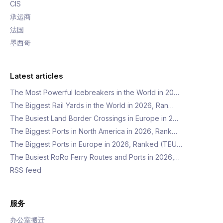
CIS
承运商
法国
墨西哥
Latest articles
The Most Powerful Icebreakers in the World in 20…
The Biggest Rail Yards in the World in 2026, Ran…
The Busiest Land Border Crossings in Europe in 2…
The Biggest Ports in North America in 2026, Rank…
The Biggest Ports in Europe in 2026, Ranked (TEU…
The Busiest RoRo Ferry Routes and Ports in 2026,…
RSS feed
服务
办公室搬迁