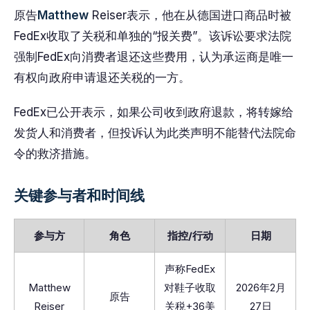
原告
Matthew
Reiser表示，他在从德国进口商品时被
FedEx收取了关税和单独的“报关费”。该诉讼要求法院
强制FedEx向消费者退还这些费用，认为承运商是唯一
有权向政府申请退还关税的一方。
FedEx已公开表示，如果公司收到政府退款，将转嫁给
发货人和消费者，但投诉认为此类声明不能替代法院命
令的救济措施。
关键参与者和时间线
参与方
角色
指控/行动
日期
声称FedEx
Matthew
对鞋子收取
2026年2月
原告
Reiser
关税+36美
27日