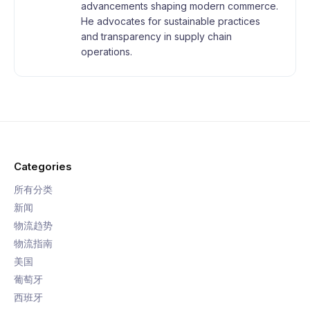
advancements shaping modern commerce.
He advocates for sustainable practices
and transparency in supply chain
operations.
Categories
所有分类
新闻
物流趋势
物流指南
美国
葡萄牙
西班牙