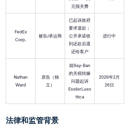
元报关费
已起诉政府
要求退款；
FedEx
被告/承运商
公开承诺收
进行中
Corp.
到还款后退
还给客户
就Ray-Ban
的关税转嫁
Nathan
原告（独
2026年2月
问题起诉
Ward
立）
26日
EssilorLuxo
ttica
法律和监管背景