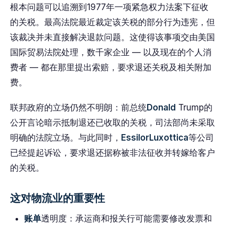
根本问题可以追溯到1977年一项紧急权力法案下征收
的关税。最高法院最近裁定该关税的部分行为违宪，但
该裁决并未直接解决退款问题。这使得该事项交由美国
国际贸易法院处理，数千家企业 — 以及现在的个人消
费者 — 都在那里提出索赔，要求退还关税及相关附加
费。
联邦政府的立场仍然不明朗：前总统
Donald
Trump的
公开言论暗示抵制退还已收取的关税，司法部尚未采取
明确的法院立场。与此同时，
EssilorLuxottica
等公司
已经提起诉讼，要求退还据称被非法征收并转嫁给客户
的关税。
这对物流业的重要性
账单
透明度：承运商和报关行可能需要修改发票和