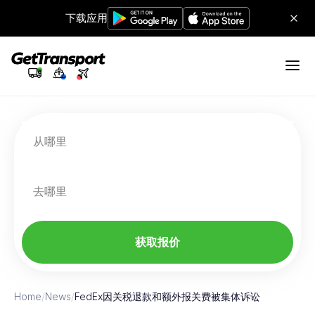
下载应用
从哪里
去哪里
获取报价
Home
/
News
/
FedEx因关税退款和额外报关费被集体诉讼