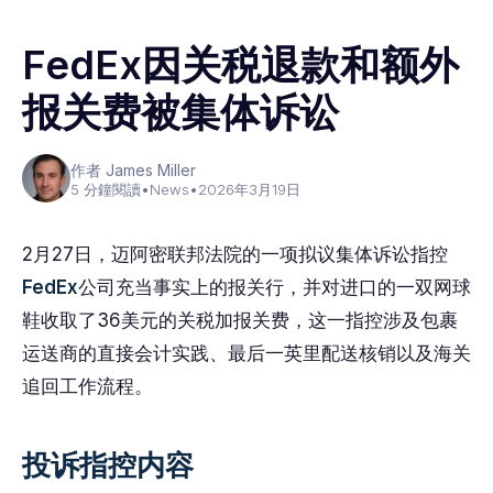
FedEx因关税退款和额外
报关费被集体诉讼
作者 James Miller
5 分鐘閱讀
•
News
•
2026年3月19日
2月27日，迈阿密联邦法院的一项拟议集体诉讼指控
FedEx
公司充当事实上的报关行，并对进口的一双网球
鞋收取了36美元的关税加报关费，这一指控涉及包裹
运送商的直接会计实践、最后一英里配送核销以及海关
追回工作流程。
投诉指控内容