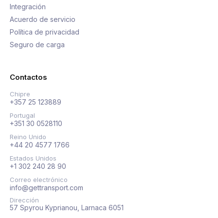
Integración
Acuerdo de servicio
Política de privacidad
Seguro de carga
Contactos
Chipre
+357 25 123889
Portugal
+351 30 0528110
Reino Unido
+44 20 4577 1766
Estados Unidos
+1 302 240 28 90
Correo electrónico
info@gettransport.com
Dirección
57 Spyrou Kyprianou, Larnaca 6051