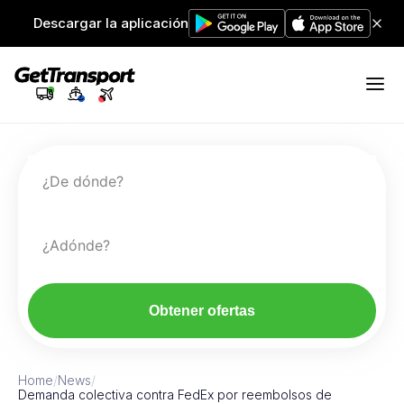
Descargar la aplicación
¿De dónde?
¿Adónde?
Obtener ofertas
Home
/
News
/
Demanda colectiva contra FedEx por reembolsos de