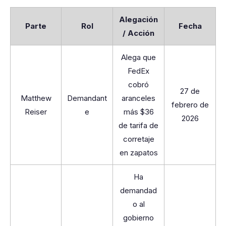
Alegación
Parte
Rol
Fecha
/ Acción
Alega que
FedEx
cobró
27 de
Matthew
Demandant
aranceles
febrero de
Reiser
e
más $36
2026
de tarifa de
corretaje
en zapatos
Ha
demandad
o al
gobierno