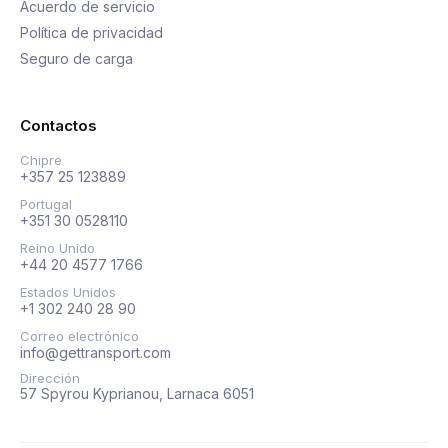
Acuerdo de servicio
Política de privacidad
Seguro de carga
Contactos
Chipre
+357 25 123889
Portugal
+351 30 0528110
Reino Unido
+44 20 4577 1766
Estados Unidos
+1 302 240 28 90
Correo electrónico
info@gettransport.com
Dirección
57 Spyrou Kyprianou, Larnaca 6051