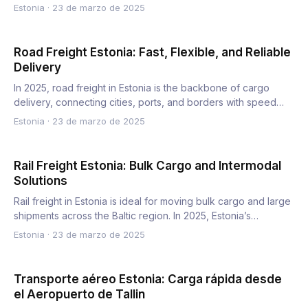
shipmen…
Estonia
·
23 de marzo de 2025
Road Freight Estonia: Fast, Flexible, and Reliable
Delivery
In 2025, road freight in Estonia is the backbone of cargo
delivery, connecting cities, ports, and borders with speed
and…
Estonia
·
23 de marzo de 2025
Rail Freight Estonia: Bulk Cargo and Intermodal
Solutions
Rail freight in Estonia is ideal for moving bulk cargo and large
shipments across the Baltic region. In 2025, Estonia’s…
Estonia
·
23 de marzo de 2025
Transporte aéreo Estonia: Carga rápida desde
el Aeropuerto de Tallin