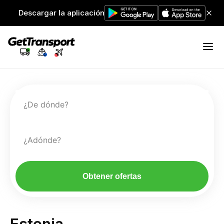
Descargar la aplicación
¿De dónde?
¿Adónde?
Obtener ofertas