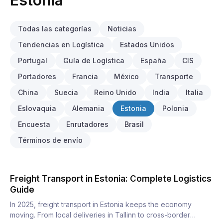
Estonia
Todas las categorías
Noticias
Tendencias en Logística
Estados Unidos
Portugal
Guía de Logística
España
CIS
Portadores
Francia
México
Transporte
China
Suecia
Reino Unido
India
Italia
Eslovaquia
Alemania
Estonia
Polonia
Encuesta
Enrutadores
Brasil
Términos de envío
Freight Transport in Estonia: Complete Logistics
Guide
In 2025, freight transport in Estonia keeps the economy
moving. From local deliveries in Tallinn to cross-border