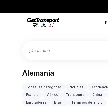
P
¿De dónde?
Alemania
Todas las categorías
Noticias
Tendencia
Francia
México
Transporte
China
Enrutadores
Brasil
Términos de envío