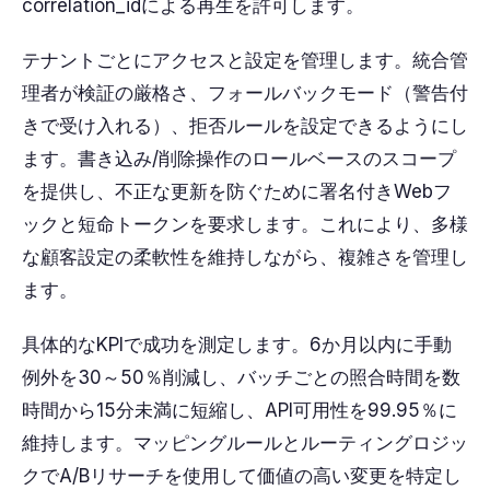
correlation_idによる再生を許可します。
テナントごとにアクセスと設定を管理します。統合管
理者が検証の厳格さ、フォールバックモード（警告付
きで受け入れる）、拒否ルールを設定できるようにし
ます。書き込み/削除操作のロールベースのスコープ
を提供し、不正な更新を防ぐために署名付きWebフ
ックと短命トークンを要求します。これにより、多様
な顧客設定の柔軟性を維持しながら、複雑さを管理し
ます。
具体的なKPIで成功を測定します。6か月以内に手動
例外を30～50％削減し、バッチごとの照合時間を数
時間から15分未満に短縮し、API可用性を99.95％に
維持します。マッピングルールとルーティングロジッ
クでA/Bリサーチを使用して価値の高い変更を特定し