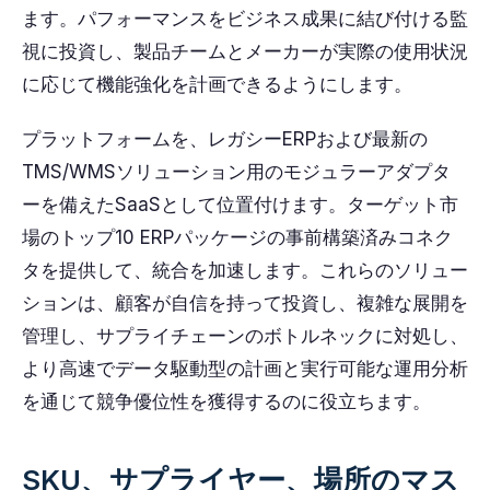
ます。パフォーマンスをビジネス成果に結び付ける監
視に投資し、製品チームとメーカーが実際の使用状況
に応じて機能強化を計画できるようにします。
プラットフォームを、レガシーERPおよび最新の
TMS/WMSソリューション用のモジュラーアダプタ
ーを備えたSaaSとして位置付けます。ターゲット市
場のトップ10 ERPパッケージの事前構築済みコネク
タを提供して、統合を加速します。これらのソリュー
ションは、顧客が自信を持って投資し、複雑な展開を
管理し、サプライチェーンのボトルネックに対処し、
より高速でデータ駆動型の計画と実行可能な運用分析
を通じて競争優位性を獲得するのに役立ちます。
SKU、サプライヤー、場所のマス