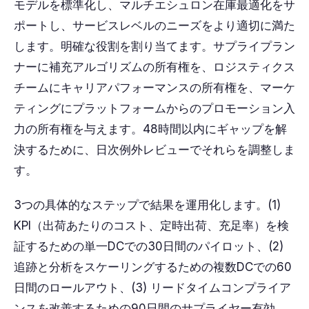
モデルを標準化し、マルチエシュロン在庫最適化をサ
ポートし、サービスレベルのニーズをより適切に満た
します。明確な役割を割り当てます。サプライプラン
ナーに補充アルゴリズムの所有権を、ロジスティクス
チームにキャリアパフォーマンスの所有権を、マーケ
ティングにプラットフォームからのプロモーション入
力の所有権を与えます。48時間以内にギャップを解
決するために、日次例外レビューでそれらを調整しま
す。
3つの具体的なステップで結果を運用化します。(1)
KPI（出荷あたりのコスト、定時出荷、充足率）を検
証するための単一DCでの30日間のパイロット、(2)
追跡と分析をスケーリングするための複数DCでの60
日間のロールアウト、(3) リードタイムコンプライア
ンスを改善するための90日間のサプライヤー有効