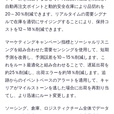
自動再注文ポイントと動的安全在庫により品切れを
20～30％削減できます。リアルタイムの需要シグナ
ルで在庫を適切にサイジングすることにより、保持コ
ストを12～18％削減できます。
マーケティングキャンペーン指標とソーシャルリスニ
ングを組み合わせた需要センシングを使用して、短期
予測を改善し、予測誤差を10～15％削減します。こ
れをルート最適化と組み合わせることで、遅延出荷を
約25％削減し、出荷エラーを約18％削減します。追
跡からのイベントベースのアラートを適用して、キャ
リアがマイルストーンを逃した場合に出荷を再割り当
てし、より迅速にルート変更します。
ソーシング、倉庫、ロジスティクチーム全体でデータ