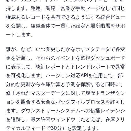
持します。運用、調達、営業が手動マージなしで同じ
権威あるレコードを共有できるようにする統合ビュー
を公開し、組織全体で一貫した設定と場所階層をサポ
ートします。
誰が、なぜ、いつ変更したかを示すメタデータで各変
更を計装し、それらのイベントを監視ダッシュボード
に表示して、統計レポートとトレンドレポートで異常
を可視化します。バージョン対応APIを使用して、部
分的な更新から在庫計算と予測を保護すると同時に、
修正されたマスターデータに対して履歴トランザクシ
ョンを照合する安全なバックフィルプロセスを許可し
ます。ダウンストリームシステムへの伝播レイテンシ
を追跡し、最大許容ウィンドウ（たとえば、在庫クリ
ティカルフィードで30分）を設定します。