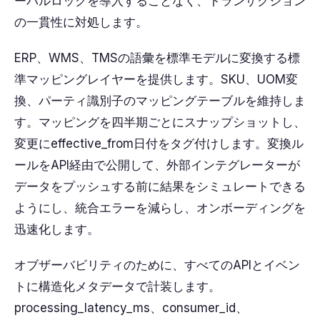
ーバルロックを導入することなく、トランザクション
の一貫性に対処します。
ERP、WMS、TMSの語彙を標準モデルに変換する標
準マッピングレイヤーを提供します。SKU、UOM変
換、パーティ識別子のマッピングテーブルを維持しま
す。マッピングを四半期ごとにスナップショットし、
変更にeffective_from日付をタグ付けします。変換ル
ールをAPI経由で公開して、外部インテグレーターが
データをプッシュする前に結果をシミュレートできる
ようにし、統合エラーを減らし、オンボーディングを
迅速化します。
オブザーバビリティのために、すべてのAPIとイベン
トに構造化メタデータで計装します。
processing_latency_ms、consumer_id、