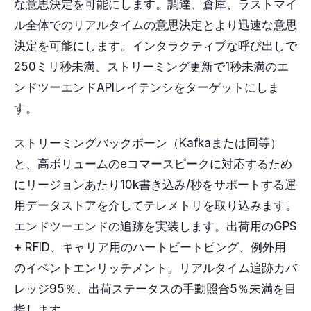
な意思決定を可能にします。調達、倉庫、ラストマイ
ル全体でのリアルタイムの意思決定とより迅速な意思
決定を可能にします。インタラクティブな呼び出しで
250ミリ秒未満、ストリーミング更新で1秒未満のエ
ンドツーエンドAPIレイテンシをターゲットにしま
す。
ストリーミングバックボーン（Kafkaまたは同等）
と、高ボリュームのeコマースピークに対応するため
にリージョンあたり10k書き込み/秒をサポートする運
用データストアを介してテレメトリを取り込みます。
エンドツーエンドの追跡を実装します。出荷用のGPS
+ RFID、キャリア用のハートビートピング、例外用
のイベントエンリッチメント。リアルタイム追跡カバ
レッジ95％、出荷ステータスの手動照合5％未満を目
指します。