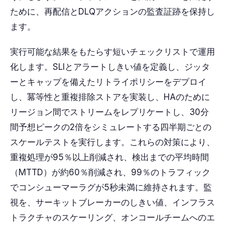
ために、再配信とDLQアクションの監査証跡を保持し
ます。
実行可能な結果をもたらす短いチェックリストで運用
化します。SLIとアラートしきい値を定義し、ジッタ
ーとキャップを備えたリトライポリシーをデプロイ
し、冪等性と重複排除ストアを実装し、HAのために
リージョン間でストリームをレプリケートし、30分
間予想ピークの2倍をシミュレートする四半期ごとの
スケールテストを実行します。これらの対策により、
重複処理が95％以上削減され、検出までの平均時間
（MTTD）が約60％削減され、99％のトラフィック
でコンシューマーラグが5秒未満に維持されます。監
視を、サーキットブレーカーのしきい値、インフラス
トラクチャのスケーリング、オンコールチームへのエ