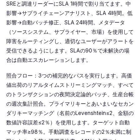
SREと調達リーダーにSLA 1時間で割り当てます。中
影響→サプライチェーンアナリスト、SLA 4時間。低
影響→自動バッチ修正、SLA 24時間。メタデータ
（ソースシステム、サプライヤー、市場）を使用して
障害をルーティングし、適切なユーザーがアラートを
受信できるようにします。SLAの90％で未解決の場
合は自動エスカレーションします。
照合フロー：3つの補完的なパスを実行します。高価
値出荷のリアルタイムストリーミングマッチ、すべて
のトランザクションの夜間決定論的バッチ、生産台帳
の週次集計照合。プライマリキーとあいまいなセカン
ダリキーマッチング（名前のLevenshtein≤2、金額の
数値許容誤差≤2％）を使用します。ターゲット自動
マッチ率≥98％。手動調査をレコードの2％未満に制