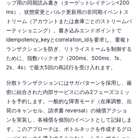
ップ用の同期読み書き（ターゲットレイテンシ<200
ms）、状態変更とバルク更新用の非同期イベントス
トリーム（アカウントまたは倉庫ごとのストリームパ
ーティショニング）。書き込みエンドポイントで
idempotency_keyとcorrelation_idを要求し、重複ト
ランザクションを防ぎ、リトライストームを制御する
ために、指数バックオフ（200ms、500ms、1s、
2s、4s）で最大5回の再試行を受け入れます。
分散トランザクションにはサガパターンを採用し、厳
密に結合された内部サービスにのみ2フェーズコミッ
トを予約します。一般的な障害モード（在庫調整、出
荷のキャンセル、請求書 reversal）の補償アクショ
ンを実装し、各補償を個別のイベントとして記録しま
す。このアプローチは、ボトルネックを作成するグロ