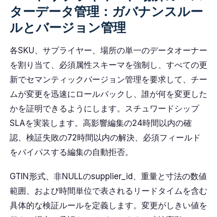
ターデータ管理：ガバナンスルー
ルとバージョン管理
各SKU、サプライヤー、場所の単一のデータオーナー
を割り当て、必須属性スキーマを強制し、すべての更
新でセマンティックバージョン管理を要求して、チー
ムが変更を迅速にロールバックし、誰が何を変更した
かを証明できるようにします。スチュワードシップ
SLAを実装します。高影響編集の24時間以内の確
認、検証失敗の72時間以内の解決、必須フィールド
をバイパスする編集の自動拒否。
GTIN形式、非NULLのsupplier_id、重量と寸法の数値
範囲、および時間単位で表されるリードタイムを含む
具体的な検証ルールを定義します。変更がしきい値を