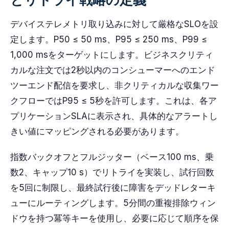
デバイステレメトリ取り込みに対して厳格なSLOを設
定します。P50 ≤ 50 ms、P95 ≤ 250 ms、P99 ≤
1,000 msをターゲットにします。ビジネスクリティ
カルな注文では2秒以内のコンシューマーへのエンド
ツーエンド配信を要求し、非クリティカルな収集ワー
クフローではP95 ≤ 5秒を許可します。これは、各ア
プリケーションSLAに表示され、具体的なアラートし
きい値にマッピングされる必要があります。
指数バックオフとフルジッター（ベース100 ms、乗
数2、キャップ10 s）でリトライを実装し、試行回数
を5回に制限し、最終試行後に障害をデッドレターキ
ューにルーティングします。5分間の重複排除ウィン
ドウを持つ冪等キーを使用し、必要に応じて順序を保