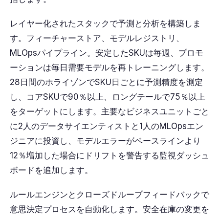
レイヤー化されたスタックで予測と分析を構築しま
す。フィーチャーストア、モデルレジストリ、
MLOpsパイプライン。安定したSKUは毎週、プロモ
ーションは毎日需要モデルを再トレーニングします。
28日間のホライゾンでSKU日ごとに予測精度を測定
し、コアSKUで90％以上、ロングテールで75％以上
をターゲットにします。主要なビジネ​​スユニットごと
に2人のデータサイエンティストと1人のMLOpsエン
ジニアに投資し、モデルエラーがベースラインより
12％増加した場合にドリフトを警告する監視ダッシュ
ボードを追加します。
ルールエンジンとクローズドループフィードバックで
意思決定プロセスを自動化します。安全在庫の変更を