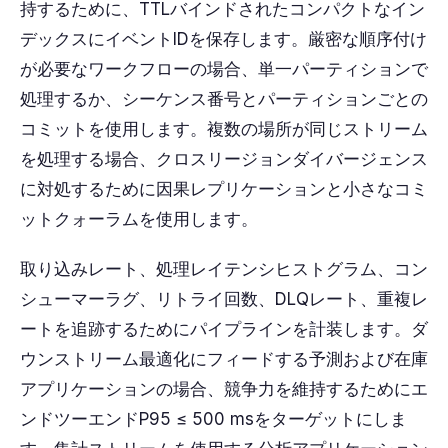
持するために、TTLバインドされたコンパクトなイン
デックスにイベントIDを保存します。厳密な順序付け
が必要なワークフローの場合、単一パーティションで
処理するか、シーケンス番号とパーティションごとの
コミットを使用します。複数の場所が同じストリーム
を処理する場合、クロスリージョンダイバージェンス
に対処するために因果レプリケーションと小さなコミ
ットクォーラムを使用します。
取り込みレート、処理レイテンシヒストグラム、コン
シューマーラグ、リトライ回数、DLQレート、重複レ
ートを追跡するためにパイプラインを計装します。ダ
ウンストリーム最適化にフィードする予測および在庫
アプリケーションの場合、競争力を維持するためにエ
ンドツーエンドP95 ≤ 500 msをターゲットにしま