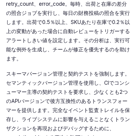
retry_count、error_code。毎時、出荷と在庫の差分
の照合ジョブを実行し、毎日の財務投稿の照合を実行
します。出荷で0.5％以上、SKUあたり在庫で0.2％以
上の変動があった場合に自動レビューをトリガーする
アラートしきい値を設定します。その分析は、実行可
能な例外を生成し、チームが修正を優先するのを助け
ます。
スキーマバージョン管理と契約テストを強制します。
セマンティックバージョン管理を使用し、CIでコンシ
ューマー主導の契約テストを要求し、少なくとも2つ
のAPIバージョンで後方互換性のあるトランスフォー
マーを提供します。完全なイベント監査トレイルを保
存し、ライブシステムに影響を与えることなくトラン
ザクションを再現およびデバッグするために、