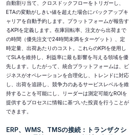
自動割り当て、クロスドックフローをトリガーし、
ETAの変動がしきい値を超えた場合にバックアップキ
ャリアを自動予約します。プラットフォームが報告す
るKPIを定義します。在庫回転率、注文から出荷まで
の時間（優先注文で24時間未満をターゲット）、定
時定量、出荷あたりのコスト。これらのKPIを使用し
てSLAを維持し、利益率に最も影響を与える領域を優
先します。したがって、統合プラットフォームは、ビ
ジネスがオペレーションを合理化し、トレンドに対応
し、出荷を追跡し、競争力のあるサービスレベルを維
持することを可能にし、リーダーは測定可能なROIを
提供するプロセスに情報に基づいた投資を行うことが
できます。
ERP、WMS、TMSの接続：トランザクシ