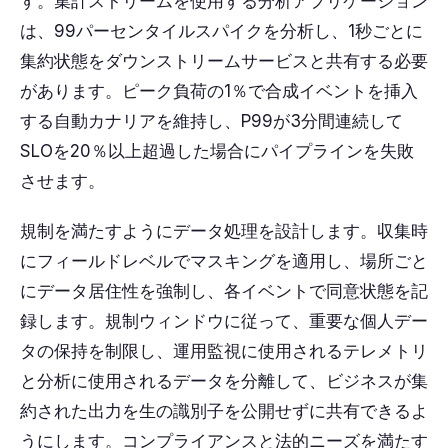
す。集計ストリームを使用する分析アプリケーション
は、99パーセンタイルスパイクを分析し、1秒ごとに
集約状態をダウンストリームサービスと共有する必要
があります。ピーク負荷の1％で合成イベントを挿入
する自動カナリアを維持し、P99が3分間連続して
SLOを20％以上超過した場合にパイプラインを失敗
させます。
規制を満たすようにデータ処理を設計します。収集時
にフィールドレベルでマスキングを適用し、場所ごと
にデータ居住性を強制し、各イベントで同意状態を記
録します。規制ウィンドウに従って、重要な個人デー
タの保持を制限し、運用監視に使用されるテレメトリ
と分析に使用されるデータを分離して、ビジネスが集
約された出力を生の識別子を公開せずに共有できるよ
うにします。コンプライアンスと法的ニーズを満たす