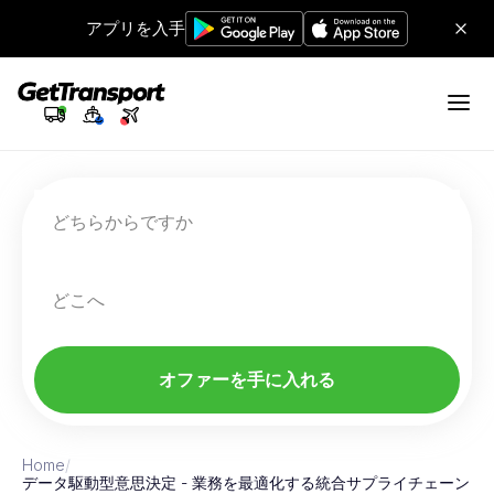
アプリを入手
どちらからですか
どこへ
オファーを手に入れる
Home
/
データ駆動型意思決定 - 業務を最適化する統合サプライチェーン