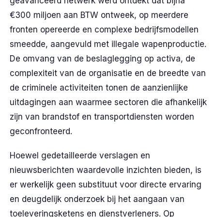
geavanceerd netwerk werd ontdekt dat bijna
€300 miljoen aan BTW ontweek, op meerdere
fronten opereerde en complexe bedrijfsmodellen
smeedde, aangevuld met illegale wapenproductie.
De omvang van de beslaglegging op activa, de
complexiteit van de organisatie en de breedte van
de criminele activiteiten tonen de aanzienlijke
uitdagingen aan waarmee sectoren die afhankelijk
zijn van brandstof en transportdiensten worden
geconfronteerd.
Hoewel gedetailleerde verslagen en
nieuwsberichten waardevolle inzichten bieden, is
er werkelijk geen substituut voor directe ervaring
en deugdelijk onderzoek bij het aangaan van
toeleveringsketens en dienstverleners. Op