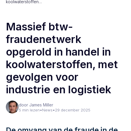
koolwaterstoffen…
Massief btw-
fraudenetwerk
opgerold in handel in
koolwaterstoffen, met
gevolgen voor
industrie en logistiek
door James Miller
5 min lezen
•
News
•
29 december 2025
De omvang van de fraude in de