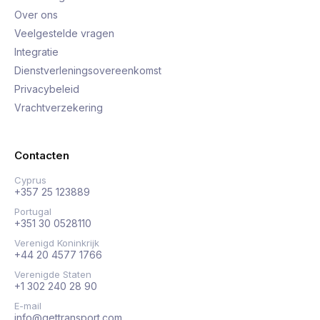
Over ons
Veelgestelde vragen
Integratie
Dienstverleningsovereenkomst
Privacybeleid
Vrachtverzekering
Contacten
Cyprus
+357 25 123889
Portugal
+351 30 0528110
Verenigd Koninkrijk
+44 20 4577 1766
Verenigde Staten
+1 302 240 28 90
E-mail
info@gettransport.com