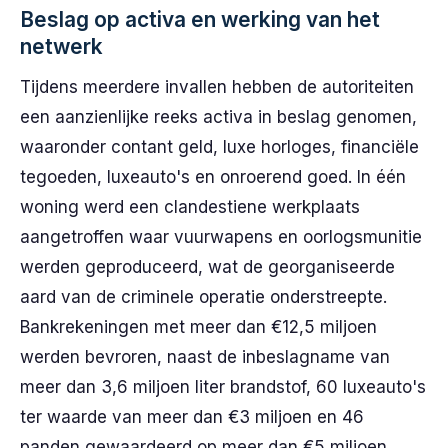
Beslag op activa en werking van het
netwerk
Tijdens meerdere invallen hebben de autoriteiten
een aanzienlijke reeks activa in beslag genomen,
waaronder contant geld, luxe horloges, financiële
tegoeden, luxeauto's en onroerend goed. In één
woning werd een clandestiene werkplaats
aangetroffen waar vuurwapens en oorlogsmunitie
werden geproduceerd, wat de georganiseerde
aard van de criminele operatie onderstreepte.
Bankrekeningen met meer dan €12,5 miljoen
werden bevroren, naast de inbeslagname van
meer dan 3,6 miljoen liter brandstof, 60 luxeauto's
ter waarde van meer dan €3 miljoen en 46
panden gewaardeerd op meer dan €5 miljoen.