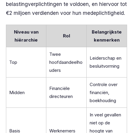
belastingverplichtingen te voldoen, en hiervoor tot
€2 miljoen verdienden voor hun medeplichtigheid.
Niveau van
Belangrijkste
Rol
hiërarchie
kenmerken
Twee
Leiderschap en
Top
hoofdaandeelho
besluitvorming
uders
Controle over
Financiële
Midden
financiën,
directeuren
boekhouding
In veel gevallen
niet op de
Basis
Werknemers
hoogte van