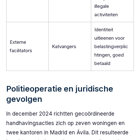
illegale
activiteiten
Identiteit
uitleenen voor
Externe
Katvangers
belastingverplic
facilitators
htingen, goed
betaald
Politieoperatie en juridische
gevolgen
In december 2024 richtten gecoördineerde
handhavingsacties zich op zeven woningen en
twee kantoren in Madrid en Ávila. Dit resulteerde