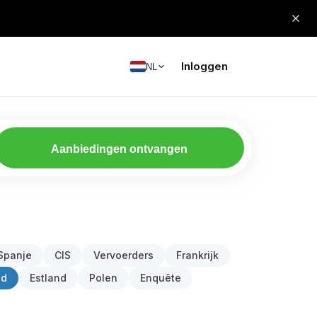
Inloggen
NL
Aanbiedingen ontvangen
Spanje
CIS
Vervoerders
Frankrijk
nd
Estland
Polen
Enquête