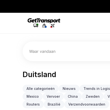
Waar vandaan
Duitsland
Alle categorieën
Nieuws
Trends in Logis
Mexico
Vervoer
China
Zweden
V
Routers
Brazilië
Verzendvoorwaarden