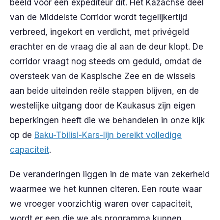
beeld voor een expediteur dit. Het Kazachse deel
van de Middelste Corridor wordt tegelijkertijd
verbreed, ingekort en verdicht, met privégeld
erachter en de vraag die al aan de deur klopt. De
corridor vraagt nog steeds om geduld, omdat de
oversteek van de Kaspische Zee en de wissels
aan beide uiteinden reële stappen blijven, en de
westelijke uitgang door de Kaukasus zijn eigen
beperkingen heeft die we behandelen in onze kijk
op de
Baku-Tbilisi-Kars-lijn bereikt volledige
capaciteit
.
De veranderingen liggen in de mate van zekerheid
waarmee we het kunnen citeren. Een route waar
we vroeger voorzichtig waren over capaciteit,
wordt er een die we als programma kunnen