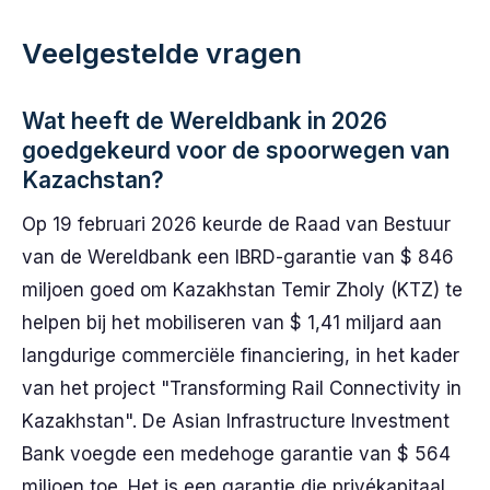
Veelgestelde vragen
Wat heeft de Wereldbank in 2026
goedgekeurd voor de spoorwegen van
Kazachstan?
Op 19 februari 2026 keurde de Raad van Bestuur
van de Wereldbank een IBRD-garantie van $ 846
miljoen goed om Kazakhstan Temir Zholy (KTZ) te
helpen bij het mobiliseren van $ 1,41 miljard aan
langdurige commerciële financiering, in het kader
van het project "Transforming Rail Connectivity in
Kazakhstan". De Asian Infrastructure Investment
Bank voegde een medehoge garantie van $ 564
miljoen toe. Het is een garantie die privékapitaal