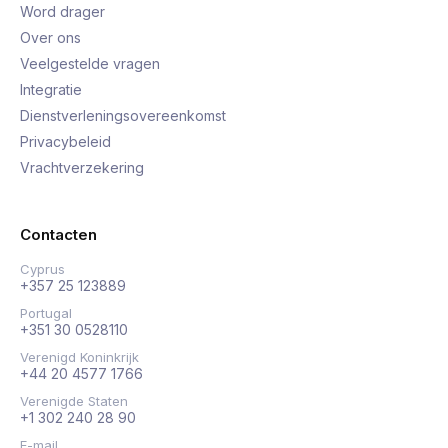
Word drager
Over ons
Veelgestelde vragen
Integratie
Dienstverleningsovereenkomst
Privacybeleid
Vrachtverzekering
Contacten
Cyprus
+357 25 123889
Portugal
+351 30 0528110
Verenigd Koninkrijk
+44 20 4577 1766
Verenigde Staten
+1 302 240 28 90
E-mail