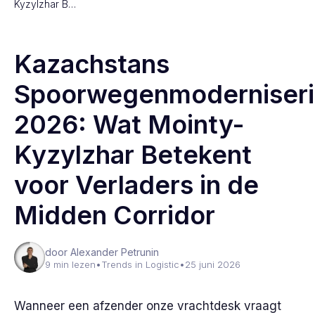
Kyzylzhar B…
Kazachstans
Spoorwegenmoderniser
2026: Wat Mointy-
Kyzylzhar Betekent
voor Verladers in de
Midden Corridor
door Alexander Petrunin
9 min lezen
•
Trends in Logistic
•
25 juni 2026
Wanneer een afzender onze vrachtdesk vraagt