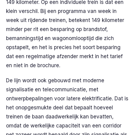
149 kilometer. Op een individuele trein is dat een
klein verschil. Bij een programma van week in
week uit rijdende treinen, betekent 149 kilometer
minder per rit een besparing op brandstof,
bemanningstijd en wagonomlooptijd die zich
opstapelt, en het is precies het soort besparing
dat een regelmatige afzender merkt in het tarief
en niet in de brochure.
De lijn wordt ook gebouwd met moderne
signalisatie en telecommunicatie, met
ontwerpbepalingen voor latere elektrificatie. Dat is
het onopgesmukte deel dat bepaalt hoeveel
treinen de baan daadwerkelijk kan bevatten,
omdat de werkelijke capaciteit van een corridor
net zozeer wordt bepaald door zijn signalisatie als