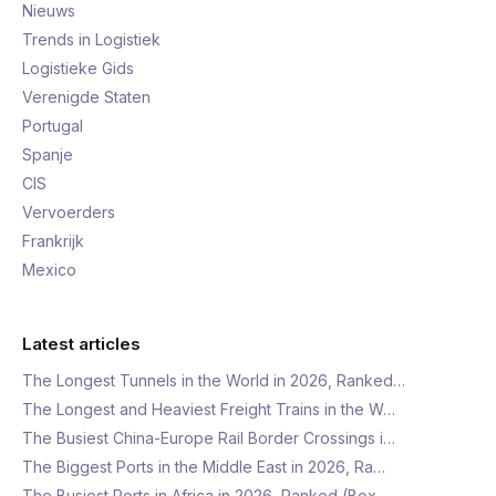
Nieuws
Trends in Logistiek
Logistieke Gids
Verenigde Staten
Portugal
Spanje
CIS
Vervoerders
Frankrijk
Mexico
Latest articles
The Longest Tunnels in the World in 2026, Ranked…
The Longest and Heaviest Freight Trains in the W…
The Busiest China-Europe Rail Border Crossings i…
The Biggest Ports in the Middle East in 2026, Ra…
The Busiest Ports in Africa in 2026, Ranked (Box…