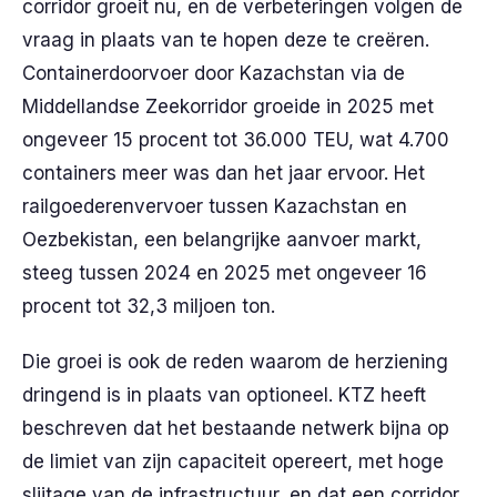
corridor groeit nu, en de verbeteringen volgen de
vraag in plaats van te hopen deze te creëren.
Containerdoorvoer door Kazachstan via de
Middellandse Zeekorridor groeide in 2025 met
ongeveer 15 procent tot 36.000 TEU, wat 4.700
containers meer was dan het jaar ervoor. Het
railgoederenvervoer tussen Kazachstan en
Oezbekistan, een belangrijke aanvoer markt,
steeg tussen 2024 en 2025 met ongeveer 16
procent tot 32,3 miljoen ton.
Die groei is ook de reden waarom de herziening
dringend is in plaats van optioneel. KTZ heeft
beschreven dat het bestaande netwerk bijna op
de limiet van zijn capaciteit opereert, met hoge
slijtage van de infrastructuur, en dat een corridor