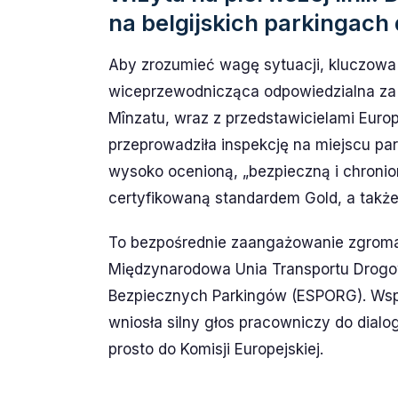
na belgijskich parkingach
Aby zrozumieć wagę sytuacji, kluczowa
wiceprzewodnicząca odpowiedzialna za p
Mînzatu, wraz z przedstawicielami Europ
przeprowadziła inspekcję na miejscu pa
wysoko ocenioną, „bezpieczną i chronio
certyfikowaną standardem Gold, a także
To bezpośrednie zaangażowanie zgromadz
Międzynarodowa Unia Transportu Drogow
Bezpiecznych Parkingów (ESPORG). Wsp
wniosła silny głos pracowniczy do dialo
prosto do Komisji Europejskiej.