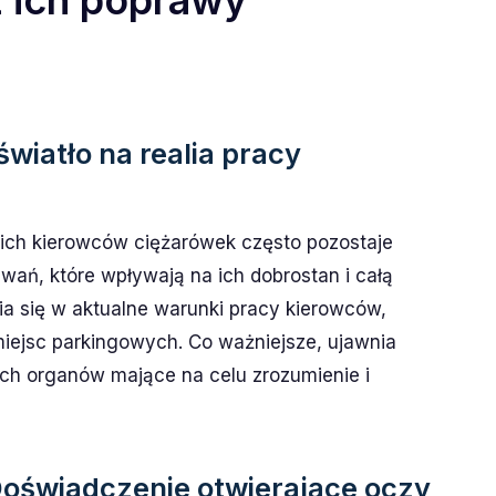
z ich poprawy
iatło na realia pracy
ich kierowców ciężarówek często pozostaje
wań, które wpływają na ich dobrostan i całą
ia się w aktualne warunki pracy kierowców,
miejsc parkingowych. Co ważniejsze, ujawnia
ch organów mające na celu zrozumienie i
: Doświadczenie otwierające oczy