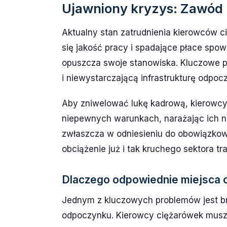
Ujawniony kryzys: Zawód
Aktualny stan zatrudnienia kierowców c
się jakość pracy i spadające płace sp
opuszcza swoje stanowiska. Kluczowe p
i niewystarczającą infrastrukturę odpoc
Aby zniwelować lukę kadrową, kierowcy 
niepewnych warunkach, narażając ich na
zwłaszcza w odniesieniu do obowiązko
obciążenie już i tak kruchego sektora t
Dlaczego odpowiednie miejsca
Jednym z kluczowych problemów jest b
odpoczynku. Kierowcy ciężarówek musz