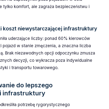
e tylko komfort, ale zagraża bezpieczeństwu i
i koszt niewystarczającej infrastruktury
niła uderzające liczby: ponad 60% kierowców
 pojazd w stanie zmęczenia, a znaczna liczba
icą. Brak niezawodnych opcji odpoczynku zmusza
znych decyzji, co wykracza poza indywidualne
styki i transportu towarowego.
anie do lepszego
 infrastruktury
odkreśliła potrzebę rygorystycznego