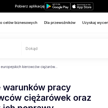
Pobierz aplikację
o celów biznesowych
Dla przewoźników
Uzyskaj wyce
Dokąd
 europejskich kierowców ciężarów…
e warunków pracy
owców ciężarówek oraz