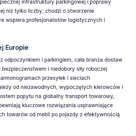
iecznej infrastruktury parkingowej i poprawy
 niż tylko liczby; chodzi o stworzenie
 wspiera profesjonalistów logistycznych i
ej Europie
 z odpoczynkiem i parkingiem, cała branża dostaw
z bezpieczeństwem i niedobory siły roboczej
harmonogramach przesyłek i sieciach
zależy od niezawodnych, wypoczętych kierowców i
zrostem popytu na globalny transport towarowy,
apewniają kluczowe rozwiązania usprawniające
uch towarów od mebli po pojazdy z efektywnością