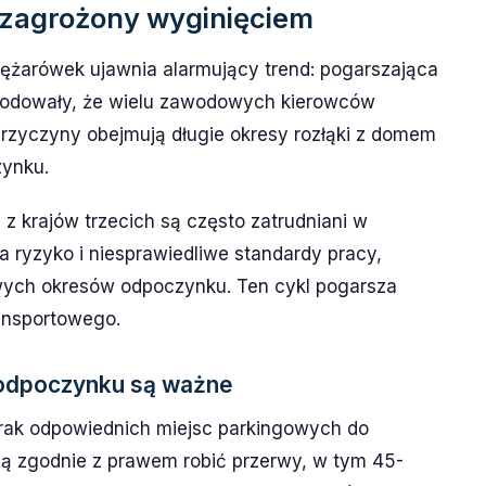
 zagrożony wyginięciem
iężarówek ujawnia alarmujący trend: pogarszająca
owodowały, że wielu zawodowych kierowców
rzyczyny obejmują długie okresy rozłąki z domem
zynku.
z krajów trzecich są często zatrudniani w
 ryzyko i niesprawiedliwe standardy pracy,
wych okresów odpoczynku. Ten cykl pogarsza
ransportowego.
 odpoczynku są ważne
rak odpowiednich miejsc parkingowych do
ą zgodnie z prawem robić przerwy, w tym 45-