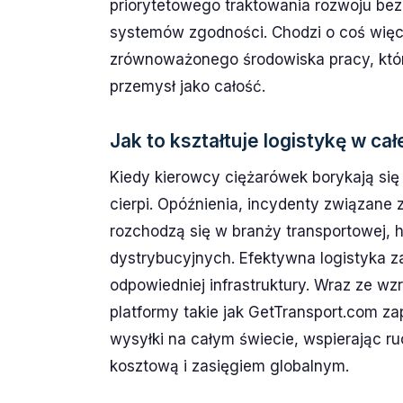
priorytetowego traktowania rozwoju bezp
systemów zgodności. Chodzi o coś więcej
zrównoważonego środowiska pracy, które
przemysł jako całość.
Jak to kształtuje logistykę w cał
Kiedy kierowcy ciężarówek borykają się
cierpi. Opóźnienia, incydenty związane 
rozchodzą się w branży transportowej, 
dystrybucyjnych. Efektywna logistyka 
odpowiedniej infrastruktury. Wraz ze w
platformy takie jak GetTransport.com z
wysyłki na całym świecie, wspierając r
kosztową i zasięgiem globalnym.