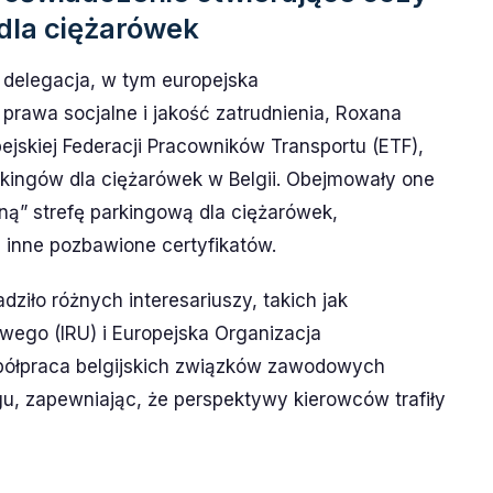
 dla ciężarówek
 delegacja, w tym europejska
rawa socjalne i jakość zatrudnienia, Roxana
ejskiej Federacji Pracowników Transportu (ETF),
rkingów dla ciężarówek w Belgii. Obejmowały one
ną” strefę parkingową dla ciężarówek,
 inne pozbawione certyfikatów.
iło różnych interesariuszy, takich jak
ego (IRU) i Europejska Organizacja
ółpraca belgijskich związków zawodowych
gu, zapewniając, że perspektywy kierowców trafiły