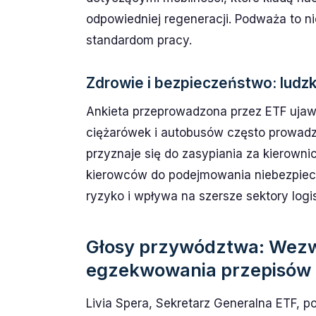
odpowiedniej regeneracji. Podważa to ni
standardom pracy.
Zdrowie i bezpieczeństwo: ludzk
Ankieta przeprowadzona przez ETF ujaw
ciężarówek i autobusów często prowadzi
przyznaje się do zasypiania za kierown
kierowców do podejmowania niebezpiec
ryzyko i wpływa na szersze sektory logi
Głosy przywództwa: Wezw
egzekwowania przepisów i
Livia Spera, Sekretarz Generalna ETF, p