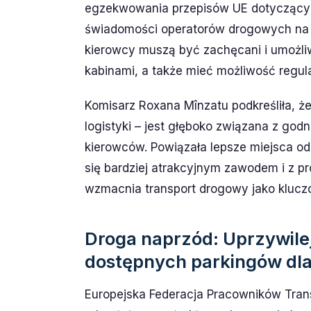
egzekwowania przepisów UE dotyczących
świadomości operatorów drogowych na 
kierowcy muszą być zachęcani i umożl
kabinami, a także mieć możliwość regu
Komisarz Roxana Mînzatu podkreśliła, że
logistyki – jest głęboko związana z go
kierowców. Powiązała lepsze miejsca od
się bardziej atrakcyjnym zawodem i z pr
wzmacnia transport drogowy jako kluczo
Droga naprzód: Uprzywile
dostępnych parkingów dla
Europejska Federacja Pracowników Tran