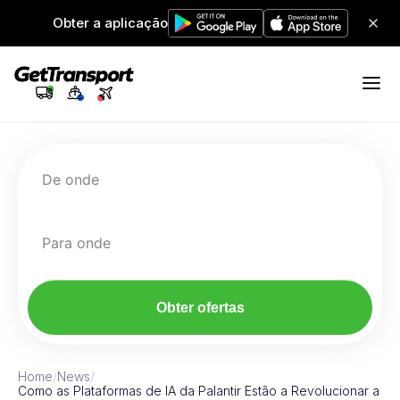
Obter a aplicação
De onde
Para onde
Obter ofertas
Home
/
News
/
Como as Plataformas de IA da Palantir Estão a Revolucionar a