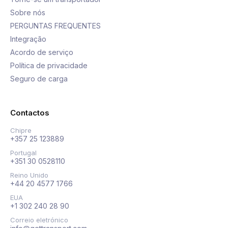
Sobre nós
PERGUNTAS FREQUENTES
Integração
Acordo de serviço
Política de privacidade
Seguro de carga
Contactos
Chipre
+357 25 123889
Portugal
+351 30 0528110
Reino Unido
+44 20 4577 1766
EUA
+1 302 240 28 90
Correio eletrónico