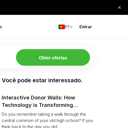
o
Entrar
PT
Obter ofertas
Você pode estar interessado.
Interactive Donor Walls: How
Technology is Transforming
Campus Philanthropy
Do you remember taking a walk through the
central common of your old high school? If you
think back to the day you did, ...