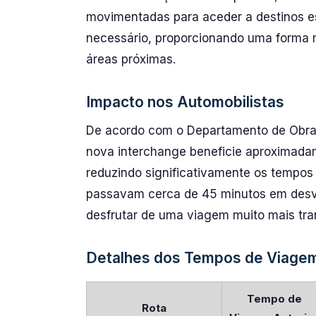
movimentadas para aceder a destinos es
necessário, proporcionando uma forma m
áreas próximas.
Impacto nos Automobilistas
De acordo com o Departamento de Obras
nova interchange beneficie aproximad
reduzindo significativamente os tempos
passavam cerca de 45 minutos em desvi
desfrutar de uma viagem muito mais tran
Detalhes dos Tempos de Viage
Tempo de
Rota