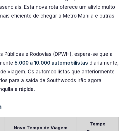
senciais. Esta nova rota oferece um alívio muito
ais eficiente de chegar a Metro Manila e outras
 Públicas e Rodovias (DPWH), espera-se que a
amente
5.000 a 10.000 automobilistas
diariamente,
 de viagem. Os automobilistas que anteriormente
os para a saída de Southwoods irão agora
quila e rápida.
m
Tempo
Novo Tempo de Viagem