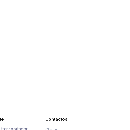
te
Contactos
 transportador
Chipre