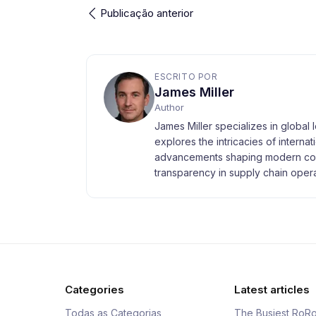
Publicação anterior
ESCRITO POR
James Miller
Author
James Miller specializes in global 
explores the intricacies of interna
advancements shaping modern com
transparency in supply chain opera
Categories
Latest articles
Todas as Categorias
The Busiest RoRo