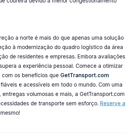
 de coureira devido a menor congestionamento
ireção a norte é mais do que apenas uma solução
reção à modernização do quadro logístico da área
ção de residentes e empresas. Embora avaliações
 supera a experiência pessoal. Comece a otimizar
 com os benefícios que
GetTransport.com
s fiáveis e acessíveis em todo o mundo. Com uma
 entregas volumosas e mais, a GetTransport.com
ecessidades de transporte sem esforço.
Reserve a
 mesmo!