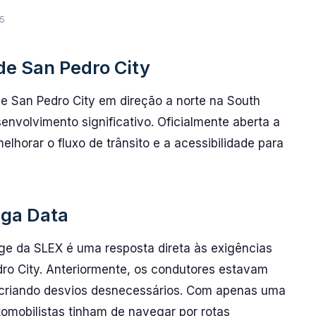
5
de San Pedro City
e San Pedro City em direção a norte na South
volvimento significativo. Oficialmente aberta a
lhorar o fluxo de trânsito e a acessibilidade para
nga Data
nge da SLEX é uma resposta direta às exigências
dro City. Anteriormente, os condutores estavam
, criando desvios desnecessários. Com apenas uma
tomobilistas tinham de navegar por rotas