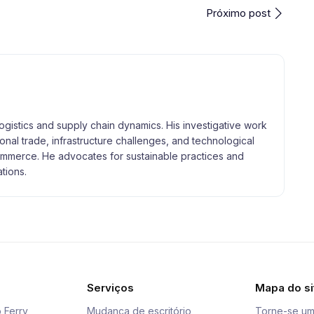
Próximo post
logistics and supply chain dynamics. His investigative work
tional trade, infrastructure challenges, and technological
merce. He advocates for sustainable practices and
tions.
Serviços
Mapa do si
 Ferry
Mudança de escritório
Torne-se um