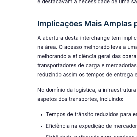
e destacavam a necessidade de uma saí
Implicações Mais Amplas p
A abertura desta interchange tem implic
na área. O acesso melhorado leva a uma
melhorando a eficiência geral das opera
transportadores de carga e mercadorias
reduzindo assim os tempos de entrega e
No domínio da logística, a infraestrutur
aspetos dos transportes, incluindo:
Tempos de trânsito reduzidos para e
Eficiência na expedição de mercado