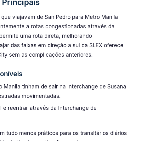
Principais
s que viajavam de San Pedro para Metro Manila
entemente a rotas congestionadas através da
permite uma rota direta, melhorando
iajar das faixas em direção a sul da SLEX oferece
City sem as complicações anteriores.
oníveis
o Manila tinham de sair na Interchange de Susana
 estradas movimentadas.
l e reentrar através da Interchange de
 tudo menos práticos para os transitários diários