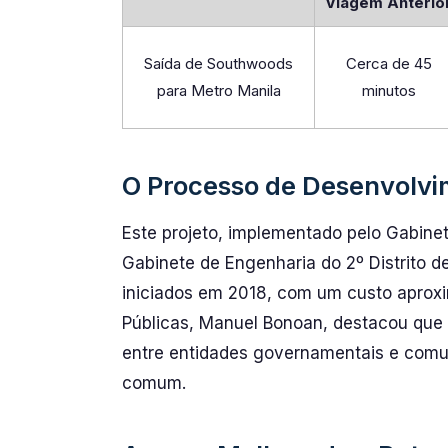
Viagem Anterio
Saída de Southwoods
Cerca de 45
para Metro Manila
minutos
O Processo de Desenvolv
Este projeto, implementado pelo Gabin
Gabinete de Engenharia do 2º Distrito 
iniciados em 2018, com um custo apro
Públicas, Manuel Bonoan, destacou que e
entre entidades governamentais e comu
comum.