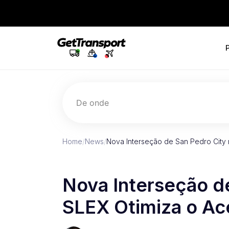
De onde
Home
/
News
/
Nova Interseção de San Pedro City 
Nova Interseção d
SLEX Otimiza o Ac