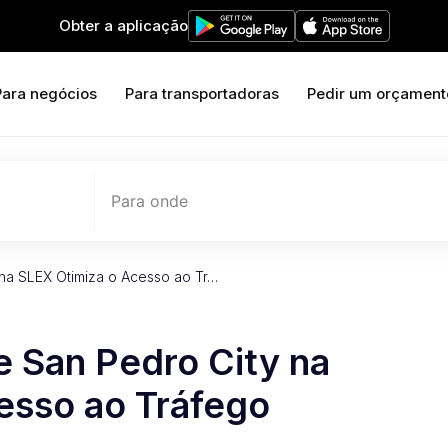
Obter a aplicação
Para negócios
Para transportadoras
Pedir um orçament
Para onde
na SLEX Otimiza o Acesso ao Tr…
e San Pedro City na
esso ao Tráfego