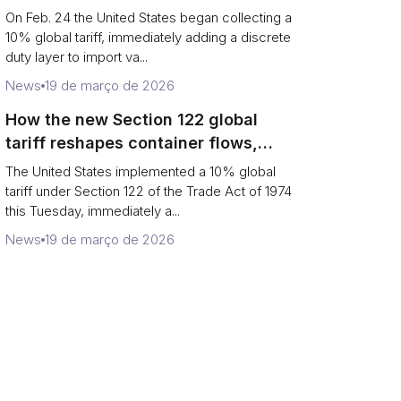
Chains
On Feb. 24 the United States began collecting a
10% global tariff, immediately adding a discrete
duty layer to import va...
News
19 de março de 2026
How the new Section 122 global
tariff reshapes container flows,
airfreight and importer planning
The United States implemented a 10% global
tariff under Section 122 of the Trade Act of 1974
this Tuesday, immediately a...
News
19 de março de 2026