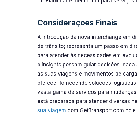
Fiabilidade melhorada para serviços
Considerações Finais
A introdução da nova interchange em d
de trânsito; representa um passo em di
para atender às necessidades em evolu
e insights possam guiar decisões, nada
as suas viagens e movimentos de carga
oferece, fornecendo soluções logística
vasta gama de serviços para mudanças,
está preparada para atender diversas n
sua viagem
com GetTransport.com hoje