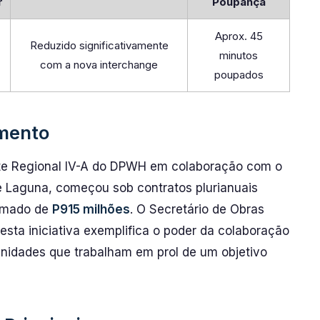
r
Poupança
Aprox. 45
Reduzido significativamente
minutos
com a nova interchange
poupados
imento
ete Regional IV-A do DPWH em colaboração com o
de Laguna, começou sob contratos plurianuais
ximado de
P915 milhões
. O Secretário de Obras
sta iniciativa exemplifica o poder da colaboração
nidades que trabalham em prol de um objetivo