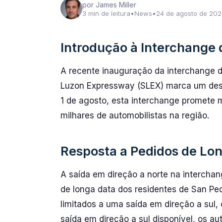
por James Miller
3 min de leitura
•
News
•
24 de agosto de 202
Introdução à Interchange 
A recente inauguração da interchange d
Luzon Expressway (SLEX) marca um desen
1 de agosto, esta interchange promete me
milhares de automobilistas na região.
Resposta a Pedidos de Lo
A saída em direção a norte na intercha
de longa data dos residentes de San Pe
limitados a uma saída em direção a sul
saída em direção a sul disponível, os au