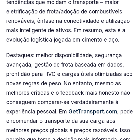
tendências que moldam o transporte – maior
eletrificação de frota/adoção de combustíveis
renováveis, ênfase na conectividade e utilização
mais inteligente de ativos. Em resumo, esta é a
evolução logística jogada em cimento e aço.
Destaques: melhor disponibilidade, segurança
avançada, gestão de frota baseada em dados,
prontidão para HVO e cargas úteis otimizadas sob
novas regras de peso. No entanto, mesmo as
melhores críticas e o feedback mais honesto não
conseguem comparar-se verdadeiramente à
experiência pessoal. Em
GetTransport.com
, pode
encomendar o transporte da sua carga aos
melhores preços globais a preços razoáveis. Isso
permite que tome a decisão mais informada, sem