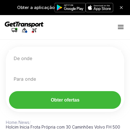
Obter a aplicação
De onde
Para onde
Obter ofertas
Home
/
News
/
Holcim Inicia Frota Própria com 30 Caminhões Volvo FH 500