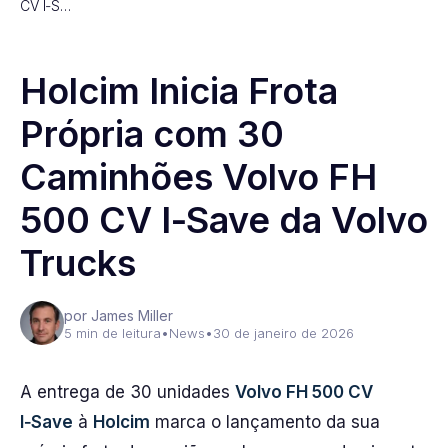
CV I‑S…
Holcim Inicia Frota
Própria com 30
Caminhões Volvo FH
500 CV I‑Save da Volvo
Trucks
por James Miller
5 min de leitura
•
News
•
30 de janeiro de 2026
A entrega de 30 unidades
Volvo FH 500 CV
I‑Save
à
Holcim
marca o lançamento da sua