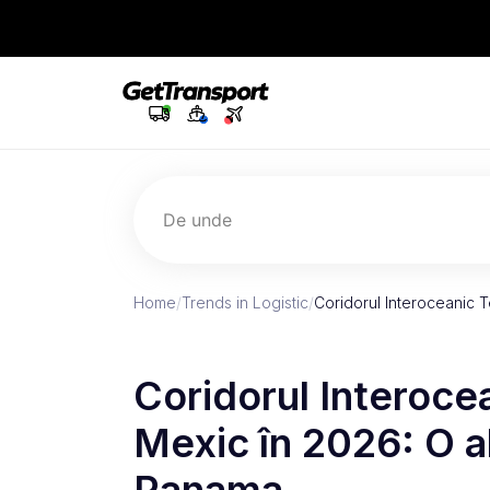
De unde
Home
/
Trends in Logistic
/
Coridorul Interoceanic 
Coridorul Interoce
Mexic în 2026: O al