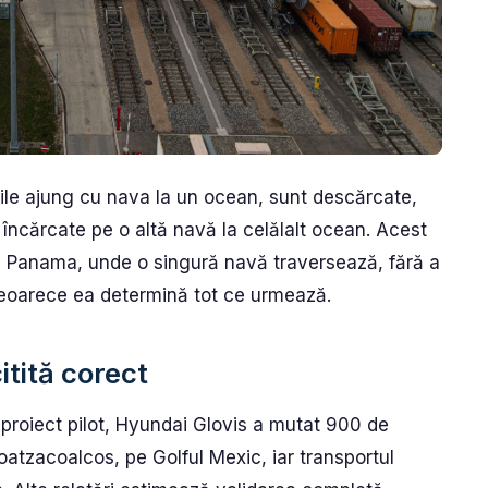
ile ajung cu nava la un ocean, sunt descărcate,
 încărcate pe o altă navă la celălalt ocean. Acest
ul Panama, unde o singură navă traversează, fără a
 deoarece ea determină tot ce urmează.
itită corect
n proiect pilot, Hyundai Glovis a mutat 900 de
Coatzacoalcos, pe Golful Mexic, iar transportul