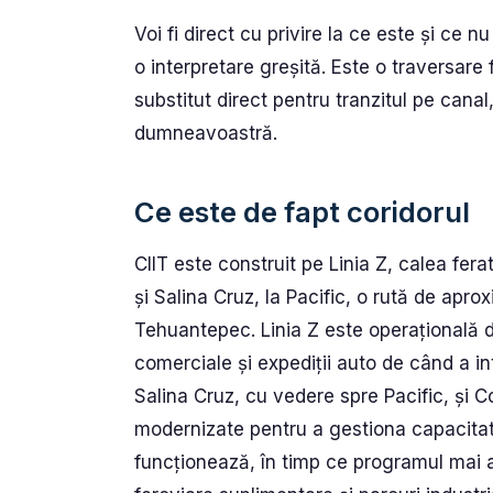
Voi fi direct cu privire la ce este și ce nu
o interpretare greșită. Este o traversare
substitut direct pentru tranzitul pe canal
dumneavoastră.
Ce este de fapt coridorul
CIIT este construit pe Linia Z, calea fera
și Salina Cruz, la Pacific, o rută de apro
Tehuantepec. Linia Z este operațională 
comerciale și expediții auto de când a in
Salina Cruz, cu vedere spre Pacific, și 
modernizate pentru a gestiona capacitatea
funcționează, în timp ce programul mai a