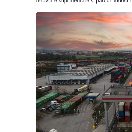
feroviare suplimentare și parcuri industri