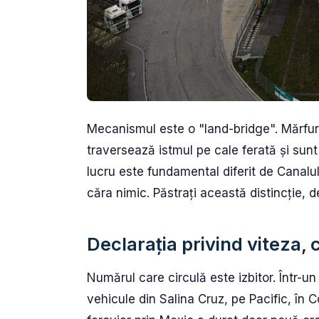
Mecanismul este o "land-bridge". Mărfur
traversează istmul pe cale ferată și sunt
lucru este fundamental diferit de Canal
căra nimic. Păstrați această distincție,
Declarația privind viteza, c
Numărul care circulă este izbitor. Într-u
vehicule din Salina Cruz, pe Pacific, în 