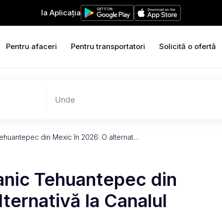
Ia Aplicația
Pentru afaceri
Pentru transportatori
Solicită o ofertă
Unde
Tehuantepec din Mexic în 2026: O alternat…
anic Tehuantepec din
ternativă la Canalul