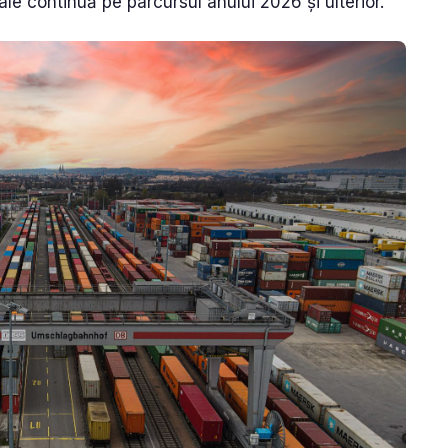
ale continuă pe parcursul anului 2026 și ulterior.