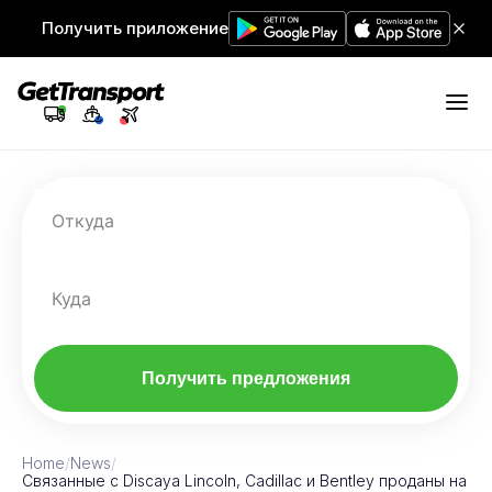
Получить приложение
Откуда
Куда
Получить предложения
Home
/
News
/
Связанные с Discaya Lincoln, Cadillac и Bentley проданы на