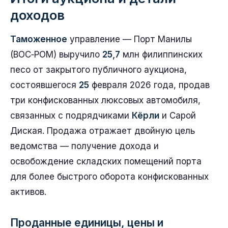
доходов
Таможенное
управление — Порт Манилы
(BOC‑POM) выручило
25,7
млн филиппинских
песо от закрытого публичного аукциона,
состоявшегося
25
февраля 2026 года, продав
три конфискованных люксовых автомобиля,
связанных с подрядчиками
Кёрли
и Сарой
Диская. Продажа отражает двойную цель
ведомства — получение дохода и
освобождение складских помещений порта
для более быстрого оборота конфискованных
активов.
Проданные единицы, цены и