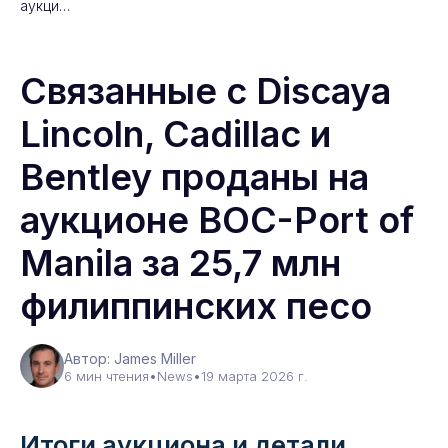
аукци…
Связанные с Discaya
Lincoln, Cadillac и
Bentley проданы на
аукционе BOC-Port of
Manila за 25,7 млн ​​
филиппинских песо
Автор: James Miller
6 мин чтения
•
News
•
19 марта 2026 г.
Итоги аукциона и детали