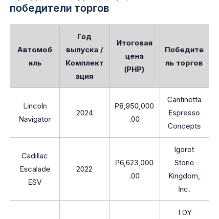
победители торгов
Год
Итоговая
Автомоб
выпуска /
Победите
цена
иль
Комплект
ль торгов
(PHP)
ация
Cantinetta
Lincoln
P8,950,000
2024
Espresso
Navigator
.00
Concepts
Igorot
Cadillac
P6,623,000
Stone
Escalade
2022
.00
Kingdom,
ESV
Inc.
TDY