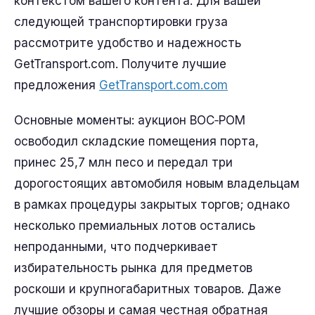
контекстом вашего контента. Для вашей
следующей транспортировки груза
рассмотрите удобство и надежность
GetTransport.com. Получите лучшие
предложения
GetTransport.com.com
Основные моменты: аукцион BOC‑POM
освободил складские помещения порта,
принес 25,7 млн песо и передал три
дорогостоящих автомобиля новым владельцам
в рамках процедуры закрытых торгов; однако
несколько премиальных лотов остались
непроданными, что подчеркивает
избирательность рынка для предметов
роскоши и крупногабаритных товаров. Даже
лучшие обзоры и самая честная обратная