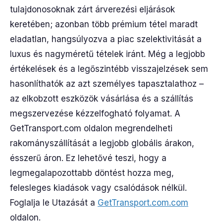
tulajdonosoknak zárt árverezési eljárások
keretében; azonban több prémium tétel maradt
eladatlan, hangsúlyozva a piac szelektivitását a
luxus és nagyméretű tételek iránt. Még a legjobb
értékelések és a legőszintébb visszajelzések sem
hasonlíthatók az azt személyes tapasztalathoz –
az elkobzott eszközök vásárlása és a szállítás
megszervezése kézzelfogható folyamat. A
GetTransport.com oldalon megrendelheti
rakományszállítását a legjobb globális árakon,
ésszerű áron. Ez lehetővé teszi, hogy a
legmegalapozottabb döntést hozza meg,
felesleges kiadások vagy csalódások nélkül.
Foglalja le Utazását a
GetTransport.com.com
oldalon.