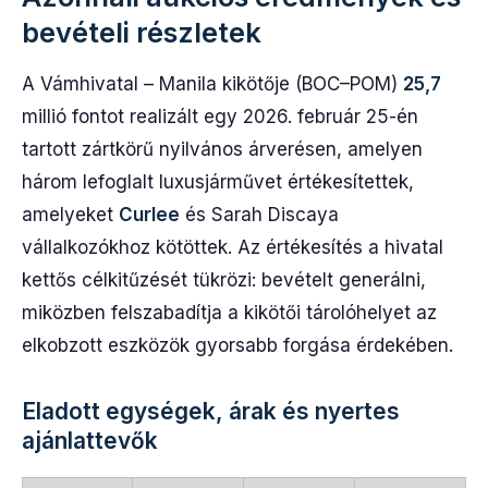
bevételi részletek
A Vámhivatal – Manila kikötője (BOC–POM)
25,7
millió fontot realizált egy 2026. február 25-én
tartott zártkörű nyilvános árverésen, amelyen
három lefoglalt luxusjárművet értékesítettek,
amelyeket
Curlee
és Sarah Discaya
vállalkozókhoz kötöttek. Az értékesítés a hivatal
kettős célkitűzését tükrözi: bevételt generálni,
miközben felszabadítja a kikötői tárolóhelyet az
elkobzott eszközök gyorsabb forgása érdekében.
Eladott egységek, árak és nyertes
ajánlattevők