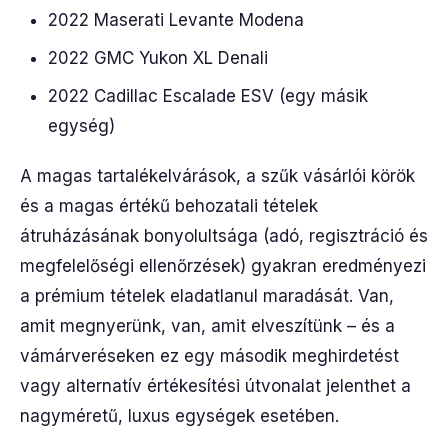
2022 Maserati Levante Modena
2022 GMC Yukon XL Denali
2022 Cadillac Escalade ESV (egy másik
egység)
A magas tartalékelvárások, a szűk vásárlói körök
és a magas értékű behozatali tételek
átruházásának bonyolultsága (adó, regisztráció és
megfelelőségi ellenőrzések) gyakran eredményezi
a prémium tételek eladatlanul maradását. Van,
amit megnyerünk, van, amit elveszítünk – és a
vámárveréseken ez egy második meghirdetést
vagy alternatív értékesítési útvonalat jelenthet a
nagyméretű, luxus egységek esetében.