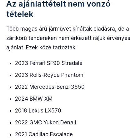
Az ajánlattételt nem vonzó
tételek
Több magas árú járművet kínáltak eladásra, de a
zártkörű tendereken nem érkezett rájuk érvényes
ajánlat. Ezek közé tartoztak:
2023 Ferrari SF90 Stradale
2023 Rolls-Royce Phantom
2022 Mercedes-Benz G650
2024 BMW XM
2018 Lexus LX570
2022 GMC Yukon Denali
2021 Cadillac Escalade