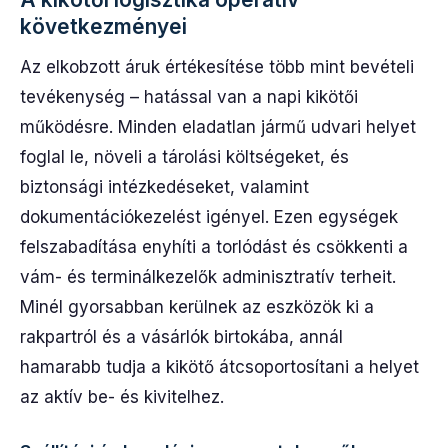
következményei
Az elkobzott áruk értékesítése több mint bevételi
tevékenység – hatással van a napi kikötői
működésre. Minden eladatlan jármű udvari helyet
foglal le, növeli a tárolási költségeket, és
biztonsági intézkedéseket, valamint
dokumentációkezelést igényel. Ezen egységek
felszabadítása enyhíti a torlódást és csökkenti a
vám- és terminálkezelők adminisztratív terheit.
Minél gyorsabban kerülnek az eszközök ki a
rakpartról és a vásárlók birtokába, annál
hamarabb tudja a kikötő átcsoportosítani a helyet
az aktív be- és kivitelhez.