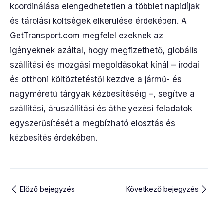
koordinálása elengedhetetlen a többlet napidíjak
és tárolási költségek elkerülése érdekében. A
GetTransport.com megfelel ezeknek az
igényeknek azáltal, hogy megfizethető, globális
szállítási és mozgási megoldásokat kínál – irodai
és otthoni költöztetéstől kezdve a jármű- és
nagyméretű tárgyak kézbesítéséig –, segítve a
szállítási, áruszállítási és áthelyezési feladatok
egyszerűsítését a megbízható elosztás és
kézbesítés érdekében.
Előző bejegyzés
Következő bejegyzés