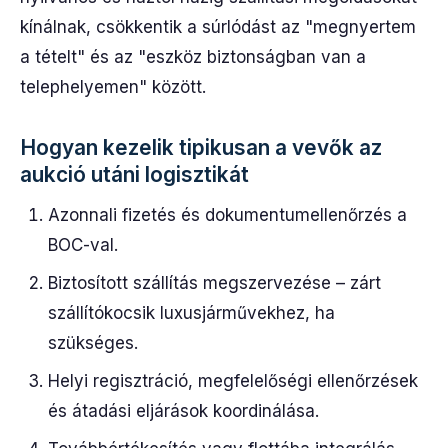
kínálnak, csökkentik a súrlódást az "megnyertem
a tételt" és az "eszköz biztonságban van a
telephelyemen" között.
Hogyan kezelik tipikusan a vevők az
aukció utáni logisztikát
Azonnali fizetés és dokumentumellenőrzés a
BOC-val.
Biztosított szállítás megszervezése – zárt
szállítókocsik luxusjárművekhez, ha
szükséges.
Helyi regisztráció, megfelelőségi ellenőrzések
és átadási eljárások koordinálása.