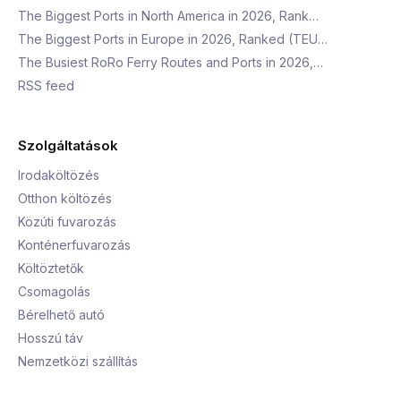
The Biggest Ports in North America in 2026, Rank…
The Biggest Ports in Europe in 2026, Ranked (TEU…
The Busiest RoRo Ferry Routes and Ports in 2026,…
RSS feed
Szolgáltatások
Irodaköltözés
Otthon költözés
Közúti fuvarozás
Konténerfuvarozás
Költöztetők
Csomagolás
Bérelhető autó
Hosszú táv
Nemzetközi szállítás