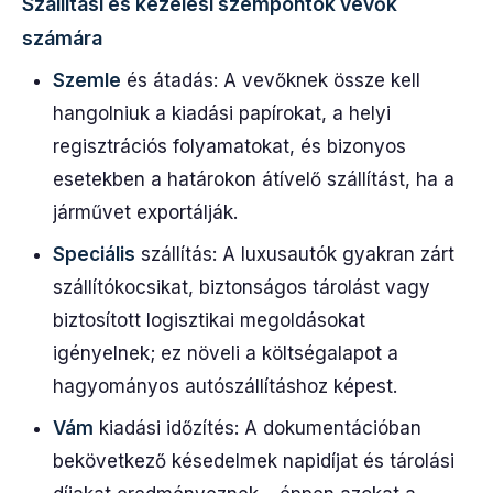
Szállítási és kezelési szempontok vevők
számára
Szemle
és átadás: A vevőknek össze kell
hangolniuk a kiadási papírokat, a helyi
regisztrációs folyamatokat, és bizonyos
esetekben a határokon átívelő szállítást, ha a
járművet exportálják.
Speciális
szállítás: A luxusautók gyakran zárt
szállítókocsikat, biztonságos tárolást vagy
biztosított logisztikai megoldásokat
igényelnek; ez növeli a költségalapot a
hagyományos autószállításhoz képest.
Vám
kiadási időzítés: A dokumentációban
bekövetkező késedelmek napidíjat és tárolási