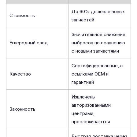
До 60% дешевле новых
Стоимость
запчастей
Значительное снижение
Углеродный след
выбросов по сравнению
с новыми запчастями
Сертифицированные, с
Качество
ссылками OEM и
гарантией
Извлечены
авторизованными
Законность
центрами,
прослеживаются
Быстрая доставка через