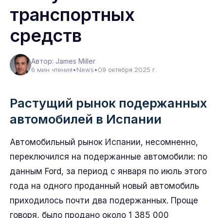
транспортных
средств
Автор: James Miller
6 мин чтения
•
News
•
09 октября 2025 г.
Растущий рынок подержанных
автомобилей в Испании
Автомобильный рынок Испании, несомненно,
переключился на подержанные автомобили: по
данным Ford, за период с января по июль этого
года на одного проданный новый автомобиль
приходилось почти два подержанных. Проще
говоря, было продано около 1 385 000