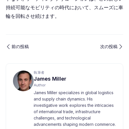
持続可能なモビリティの時代において、スムーズに車
輪を回転させ続けます。
前の投稿
次の投稿
執筆者
James Miller
Author
James Miller specializes in global logistics
and supply chain dynamics. His
investigative work explores the intricacies
of international trade, infrastructure
challenges, and technological
advancements shaping modern commerce.