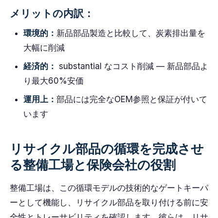
メリットの内訳：
環境的：
新品部品製造と比較して、炭素排出量を
大幅に削減
経済的：
substantial なコスト削減 — 新品部品よ
り最大60%安価
運用上：
部品には完全なOEM参照と保証が付いて
います
リサイクル部品の循環を完成させ
る整備工場と保険会社の役割
整備工場は、この循環モデルの技術的なゲートキーパ
ーとして機能し、リサイクル部品を取り付ける前に安
全性とトレーサビリティを確認します。彼らは、リサ