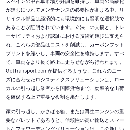
スペインの中古車市場が好調を維持し、車両の高齢化
が進むにつれてメンテナンスの必要性が高まる中、リ
サイクル部品は経済的にも環境的にも賢明な選択肢で
あることが証明されています。立法上の支援と、トレ
ーサビリティおよび認証における技術的進歩に支えら
れ、これらの部品はコストを削減し、カーボンフット
プリントを縮小し、車両の安全性を維持します。すべ
て、車両をより長く路上に走らせながら行われます。
GetTransport.comが提供するような、これらのニー
ズに合わせたロジスティクスソリューションは、ロー
カルの引っ越し業者から国際貨物まで、効率的な出荷
を確保する上で重要な役割を果たします。
家の引っ越し、かさばる箱、または再生エンジンの重
要なパレットであろうと、信頼性の高い輸送とスマー
トなフォワーディングソリューションは、この新しい