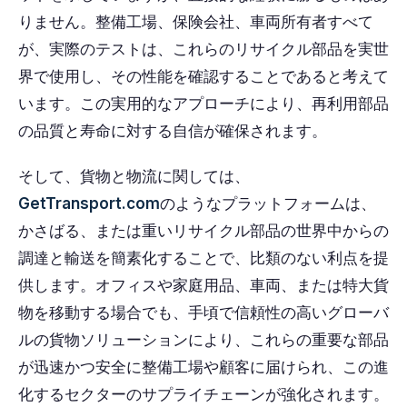
りません。整備工場、保険会社、車両所有者すべて
が、実際のテストは、これらのリサイクル部品を実世
界で使用し、その性能を確認することであると考えて
います。この実用的なアプローチにより、再利用部品
の品質と寿命に対する自信が確保されます。
そして、貨物と物流に関しては、
GetTransport.com
のようなプラットフォームは、
かさばる、または重いリサイクル部品の世界中からの
調達と輸送を簡素化することで、比類のない利点を提
供します。オフィスや家庭用品、車両、または特大貨
物を移動する場合でも、手頃で信頼性の高いグローバ
ルの貨物ソリューションにより、これらの重要な部品
が迅速かつ安全に整備工場や顧客に届けられ、この進
化するセクターのサプライチェーンが強化されます。