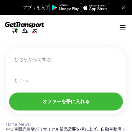
アプリを入手
どちらからですか
どこへ
オファーを手に入れる
Home
/
News
/
中古車販売急増がリサイクル部品需要を押し上げ、自動車整備ト