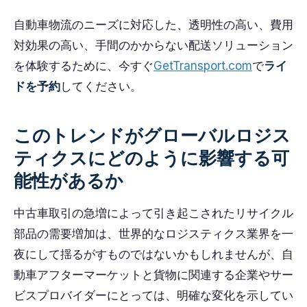
自動車物流のニーズに対応した、透明性の高い、費用
対効果の高い、手間のかからない配送ソリューション
を体験するために、今すぐ
GetTransport.com
で
ライ
ドを予約
してください。
このトレンドがグローバルロジス
ティクスにどのように影響する可
能性があるか
中古車取引の急増によって引き起こされたリサイクル
部品の需要増加は、世界的なロジスティクス業界を一
夜にして揺るがすものではないかもしれませんが、自
動車アフターマーケットと貨物に関連する企業やサー
ビスプロバイダーにとっては、明確な変化を示してい