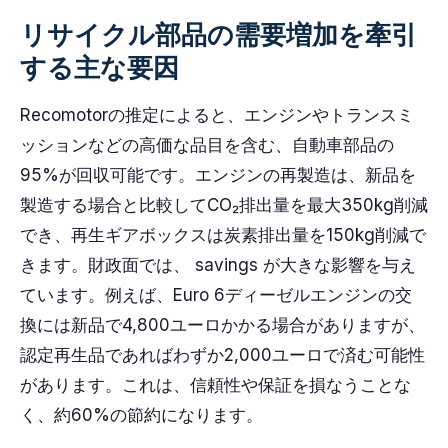
リサイクル部品の需要増加を牽引
する主な要因
Recomotorの推定によると、エンジンやトランスミ
ッションなどの高価な品目を含む、自動車部品の
95%が回収可能です。エンジンの再製造は、新品を
製造する場合と比較してCO₂排出量を最大350kg削減
でき、再生ギアボックスは炭素排出量を150kg削減で
きます。財政面では、 savings が大きな影響を与え
ています。例えば、Euro 6ディーゼルエンジンの交
換には新品で4,800ユーロかかる場合がありますが、
認定再生品であればわずか2,000ユーロで済む可能性
があります。これは、信頼性や保証を損なうことな
く、約60%の節約になります。