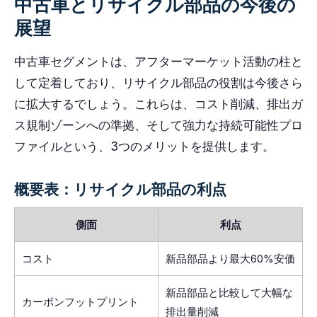
中古車とリサイクル部品の今後の
展望
中古車セグメントは、アフターマーケット活動の柱と
して定着しており、リサイクル部品の役割は今後さら
に拡大するでしょう。これらは、コスト削減、排出ガ
ス規制ゾーンへの準拠、そして強力な持続可能性プロ
ファイルという、3つのメリットを提供します。
概要表：リサイクル部品の利点
側面
利点
コスト
新品部品より最大60%安価
新品部品と比較して大幅な
カーボンフットプリント
排出量削減