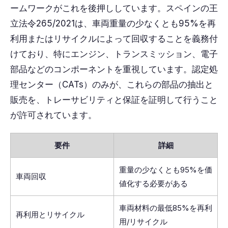
ームワークがこれを後押ししています。スペインの王
立法令265/2021は、車両重量の少なくとも95%を再
利用またはリサイクルによって回収することを義務付
けており、特にエンジン、トランスミッション、電子
部品などのコンポーネントを重視しています。認定処
理センター（CATs）のみが、これらの部品の抽出と
販売を、トレーサビリティと保証を証明して行うこと
が許可されています。
要件
詳細
重量の少なくとも95%を価
車両回収
値化する必要がある
車両材料の最低85%を再利
再利用とリサイクル
用/リサイクル