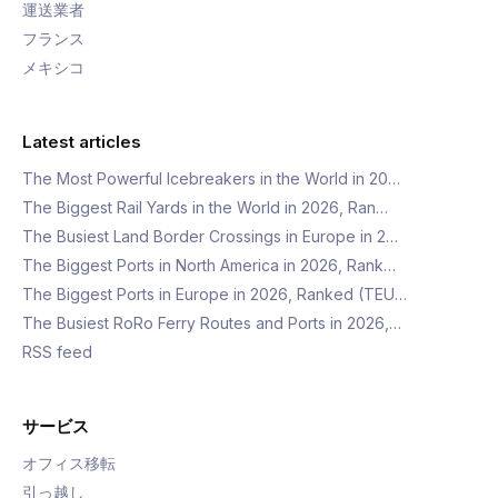
運送業者
フランス
メキシコ
Latest articles
The Most Powerful Icebreakers in the World in 20…
The Biggest Rail Yards in the World in 2026, Ran…
The Busiest Land Border Crossings in Europe in 2…
The Biggest Ports in North America in 2026, Rank…
The Biggest Ports in Europe in 2026, Ranked (TEU…
The Busiest RoRo Ferry Routes and Ports in 2026,…
RSS feed
サービス
オフィス移転
引っ越し