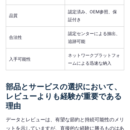
認定済み、OEM参照、保
品質
証付き
認定センターによる抽出、
合法性
追跡可能
ネットワークプラットフォ
入手可能性
ームによる迅速な納入
部品とサービスの選択において、
レビューよりも経験が重要である
理由
データとレビューは、有望な節約と持続可能性のメリ
ットを示していますが、直接的な経験に勝るものはあ