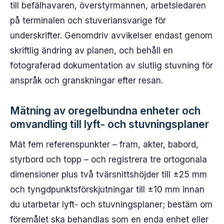
till befälhavaren, överstyrmannen, arbetsledaren
på terminalen och stuveriansvarige för
underskrifter. Genomdriv avvikelser endast genom
skriftlig ändring av planen, och behåll en
fotograferad dokumentation av slutlig stuvning för
anspråk och granskningar efter resan.
Mätning av oregelbundna enheter och
omvandling till lyft- och stuvningsplaner
Mät fem referenspunkter – fram, akter, babord,
styrbord och topp – och registrera tre ortogonala
dimensioner plus två tvärsnittshöjder till ±25 mm
och tyngdpunktsförskjutningar till ±10 mm innan
du utarbetar lyft- och stuvningsplaner; bestäm om
föremålet ska behandlas som en enda enhet eller