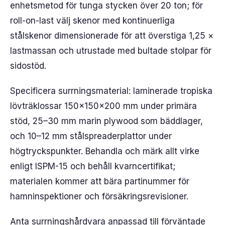
enhetsmetod för tunga stycken över 20 ton; för
roll-on-last välj skenor med kontinuerliga
stålskenor dimensionerade för att överstiga 1,25 ×
lastmassan och utrustade med bultade stolpar för
sidostöd.
Specificera surrningsmaterial: laminerade tropiska
lövträklossar 150×150×200 mm under primära
stöd, 25–30 mm marin plywood som bäddlager,
och 10–12 mm stålspreaderplattor under
högtryckspunkter. Behandla och märk allt virke
enligt ISPM-15 och behåll kvarncertifikat;
materialen kommer att bära partinummer för
hamninspektioner och försäkringsrevisioner.
Anta surrningshårdvara anpassad till förväntade