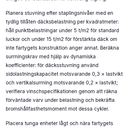
Planera stuvning efter staplingsnivåer med en
tydlig tillåten däcksbelastning per kvadratmeter:
håll punktbelastningar under 5 t/m2 för standard
luckor och under 15 t/m2 för förstärkta däck om
inte fartygets konstruktion anger annat. Beräkna
surrningskrav med hjälp av dynamiska
koefficienter: för däcksstuvning använd
sidolastningskapacitet motsvarande 0,3 × lastvikt
och vertikalsurrning motsvarande 0,2 × lastvikt;
verifiera vinschspecifikationen genom att räkna
förväntade varv under belastning och bekräfta
bromshållfasthetsmoment mot dessa cykler.
Placera tunga enheter lågt och nära fartygets