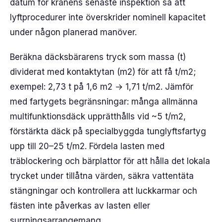
datum för kranens senaste inspektion så att
lyftprocedurer inte överskrider nominell kapacitet
under någon planerad manöver.
Beräkna däcksbärarens tryck som massa (t)
dividerat med kontaktytan (m2) för att få t/m2;
exempel: 2,73 t på 1,6 m2 → 1,71 t/m2. Jämför
med fartygets begränsningar: många allmänna
multifunktionsdäck upprätthålls vid ~5 t/m2,
förstärkta däck på specialbyggda tunglyftsfartyg
upp till 20–25 t/m2. Fördela lasten med
träblockering och bärplattor för att hålla det lokala
trycket under tillåtna värden, säkra vattentäta
stängningar och kontrollera att luckkarmar och
fästen inte påverkas av lasten eller
surrningsarrangemang.