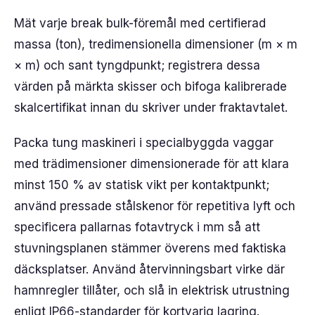
Mät varje break bulk-föremål med certifierad
massa (ton), tredimensionella dimensioner (m × m
× m) och sant tyngdpunkt; registrera dessa
värden på märkta skisser och bifoga kalibrerade
skalcertifikat innan du skriver under fraktavtalet.
Packa tung maskineri i specialbyggda vaggar
med trädimensioner dimensionerade för att klara
minst 150 % av statisk vikt per kontaktpunkt;
använd pressade stålskenor för repetitiva lyft och
specificera pallarnas fotavtryck i mm så att
stuvningsplanen stämmer överens med faktiska
däcksplatser. Använd återvinningsbart virke där
hamnregler tillåter, och slå in elektrisk utrustning
enligt IP66-standarder för kortvarig lagring.