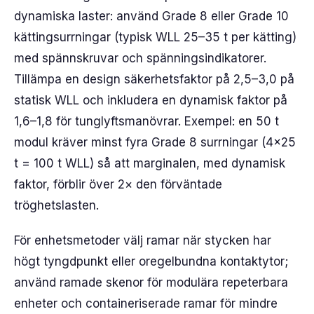
dynamiska laster: använd Grade 8 eller Grade 10
kättingsurrningar (typisk WLL 25–35 t per kätting)
med spännskruvar och spänningsindikatorer.
Tillämpa en design säkerhetsfaktor på 2,5–3,0 på
statisk WLL och inkludera en dynamisk faktor på
1,6–1,8 för tunglyftsmanövrar. Exempel: en 50 t
modul kräver minst fyra Grade 8 surrningar (4×25
t = 100 t WLL) så att marginalen, med dynamisk
faktor, förblir över 2× den förväntade
tröghetslasten.
För enhetsmetoder välj ramar när stycken har
högt tyngdpunkt eller oregelbundna kontaktytor;
använd ramade skenor för modulära repeterbara
enheter och containeriserade ramar för mindre