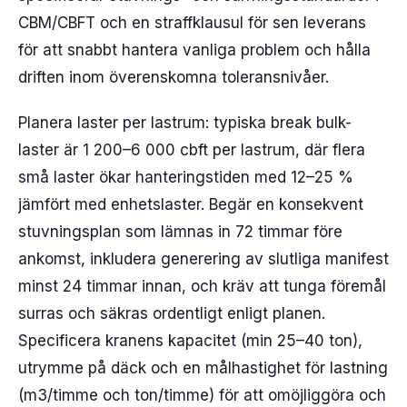
CBM/CBFT och en straffklausul för sen leverans
för att snabbt hantera vanliga problem och hålla
driften inom överenskomna toleransnivåer.
Planera laster per lastrum: typiska break bulk-
laster är 1 200–6 000 cbft per lastrum, där flera
små laster ökar hanteringstiden med 12–25 %
jämfört med enhetslaster. Begär en konsekvent
stuvningsplan som lämnas in 72 timmar före
ankomst, inkludera generering av slutliga manifest
minst 24 timmar innan, och kräv att tunga föremål
surras och säkras ordentligt enligt planen.
Specificera kranens kapacitet (min 25–40 ton),
utrymme på däck och en målhastighet för lastning
(m3/timme och ton/timme) för att omöjliggöra och