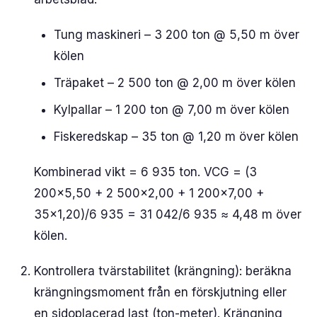
Tung maskineri – 3 200 ton @ 5,50 m över
kölen
Träpaket – 2 500 ton @ 2,00 m över kölen
Kylpallar – 1 200 ton @ 7,00 m över kölen
Fiskeredskap – 35 ton @ 1,20 m över kölen
Kombinerad vikt = 6 935 ton. VCG = (3
200×5,50 + 2 500×2,00 + 1 200×7,00 +
35×1,20)/6 935 = 31 042/6 935 ≈ 4,48 m över
kölen.
Kontrollera tvärstabilitet (krängning): beräkna
krängningsmoment från en förskjutning eller
en sidoplacerad last (ton-meter). Krängning