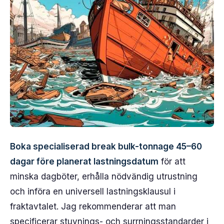
Boka specialiserad break bulk-tonnage 45–60
dagar före planerat lastningsdatum
för att
minska dagböter, erhålla nödvändig utrustning
och införa en universell lastningsklausul i
fraktavtalet. Jag rekommenderar att man
specificerar stuvnings- och surrningsstandarder i