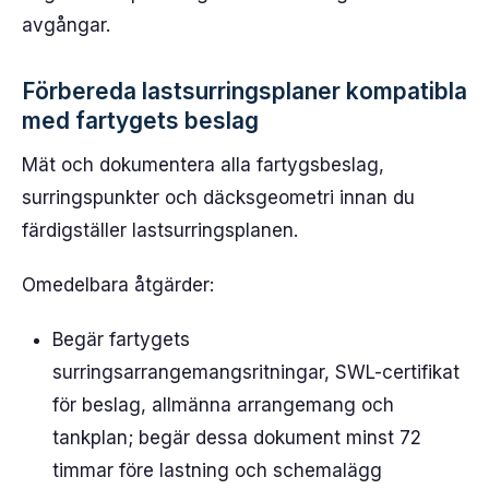
avgångar.
Förbereda lastsurringsplaner kompatibla
med fartygets beslag
Mät och dokumentera alla fartygsbeslag,
surringspunkter och däcksgeometri innan du
färdigställer lastsurringsplanen.
Omedelbara åtgärder:
Begär fartygets
surringsarrangemangsritningar, SWL-certifikat
för beslag, allmänna arrangemang och
tankplan; begär dessa dokument minst 72
timmar före lastning och schemalägg