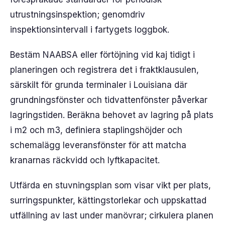
utrustningsinspektion; genomdriv
inspektionsintervall i fartygets loggbok.
Bestäm NAABSA eller förtöjning vid kaj tidigt i
planeringen och registrera det i fraktklausulen,
särskilt för grunda terminaler i Louisiana där
grundningsfönster och tidvattenfönster påverkar
lagringstiden. Beräkna behovet av lagring på plats
i m2 och m3, definiera staplingshöjder och
schemalägg leveransfönster för att matcha
kranarnas räckvidd och lyftkapacitet.
Utfärda en stuvningsplan som visar vikt per plats,
surringspunkter, kättingstorlekar och uppskattad
utfällning av last under manövrar; cirkulera planen