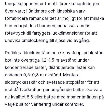
tunga komponenter för att förenkla hanteringen
över varv; i Baltimore och kinesiska varv
förfabricera ramar där det är möjligt för att minska
hanteringstiden i hamnen; anpassa ramens
fotavtryck till fartygets luckdimensioner för att
undvika omblockering till sjöss vid avgång.
Definiera blockavstånd och skjuvstopp: punktstöd
bör inte överstiga 1,2–1,5 m avstånd under
koncentrerade laster; distribuerade laster kan
använda 0,5–0,8 m avstånd. Montera
sidostyckesskär och svetsade stopplåtar för att
motstå tvärkrafter; genomgående bultar ska vara
av kvalitet 8.8 eller bättre med momentmärken på
varje bult för verifiering under kontroller.