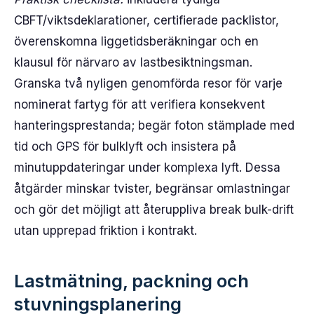
CBFT/viktsdeklarationer, certifierade packlistor,
överenskomna liggetidsberäkningar och en
klausul för närvaro av lastbesiktningsman.
Granska två nyligen genomförda resor för varje
nominerat fartyg för att verifiera konsekvent
hanteringsprestanda; begär foton stämplade med
tid och GPS för bulklyft och insistera på
minutuppdateringar under komplexa lyft. Dessa
åtgärder minskar tvister, begränsar omlastningar
och gör det möjligt att återuppliva break bulk-drift
utan upprepad friktion i kontrakt.
Lastmätning, packning och
stuvningsplanering