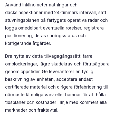
Använd inklinometermätningar och
däcksinspektioner med 24-timmars intervall; sätt
stuvningsplanen på fartygets operativa radar och
logga omedelbart eventuella rörelser, registrera
positionering, deras surringsstatus och
korrigerande åtgärder.
Dra nytta av detta tillvägagångssätt: färre
omblockeringar, lägre skadekrav och förutsägbara
genomloppstider. Ge leverantörer en tydlig
beskrivning av enheten, acceptera endast
certifierade material och dirigera förfabricering till
närmaste lämpliga varv eller hamnar för att hålla
tidsplaner och kostnader i linje med kommersiella
marknader och fraktavtal.