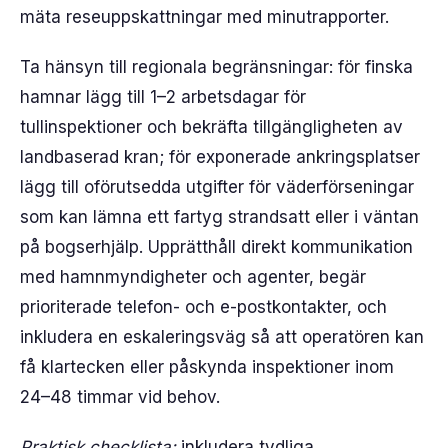
mäta reseuppskattningar med minutrapporter.
Ta hänsyn till regionala begränsningar: för finska
hamnar lägg till 1–2 arbetsdagar för
tullinspektioner och bekräfta tillgängligheten av
landbaserad kran; för exponerade ankringsplatser
lägg till oförutsedda utgifter för väderförseningar
som kan lämna ett fartyg strandsatt eller i väntan
på bogserhjälp. Upprätthåll direkt kommunikation
med hamnmyndigheter och agenter, begär
prioriterade telefon- och e-postkontakter, och
inkludera en eskaleringsväg så att operatören kan
få klartecken eller påskynda inspektioner inom
24–48 timmar vid behov.
Praktisk checklista:
inkludera tydliga