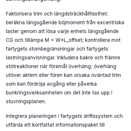
Faktorisera trim och längdsträckhållfasthet:
beräkna längsgående böjmoment från excentriska
laster genom att lösa varje enhets längsgående
CG och tillämpa M = W×L_offset; kontrollera mot
fartygets stombegränsningar och fartygets
lastningsanvisningar. Inkludera bakre och främre
stötreaktioner när föremål överhäng; överhäng
utöver aktern eller fören kan orsaka oväntad trim
som kan fördröja avgång eller påverka
bunkringsverksamheten om det inte tas upp i
stuvningsplanen.
Integrera planeringen i fartygets driftssystem och
utfärda ett kortfattat informationspaket till