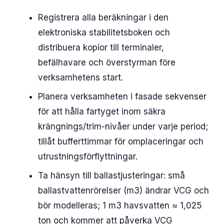
Registrera alla beräkningar i den
elektroniska stabilitetsboken och
distribuera kopior till terminaler,
befälhavare och överstyrman före
verksamhetens start.
Planera verksamheten i fasade sekvenser
för att hålla fartyget inom säkra
krängnings/trim-nivåer under varje period;
tillåt bufferttimmar för omplaceringar och
utrustningsförflyttningar.
Ta hänsyn till ballastjusteringar: små
ballastvattenrörelser (m3) ändrar VCG och
bör modelleras; 1 m3 havsvatten ≈ 1,025
ton och kommer att påverka VCG