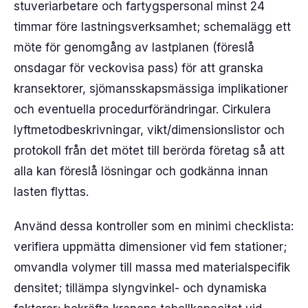
stuveriarbetare och fartygspersonal minst 24
timmar före lastningsverksamhet; schemalägg ett
möte för genomgång av lastplanen (föreslå
onsdagar för veckovisa pass) för att granska
kransektorer, sjömansskapsmässiga implikationer
och eventuella procedurförändringar. Cirkulera
lyftmetodbeskrivningar, vikt/dimensionslistor och
protokoll från det mötet till berörda företag så att
alla kan föreslå lösningar och godkänna innan
lasten flyttas.
Använd dessa kontroller som en minimi checklista:
verifiera uppmätta dimensioner vid fem stationer;
omvandla volymer till massa med materialspecifik
densitet; tillämpa slyngvinkel- och dynamiska