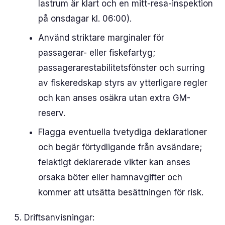
lastrum är klart och en mitt-resa-inspektion
på onsdagar kl. 06:00).
Använd striktare marginaler för
passagerar- eller fiskefartyg;
passagerarestabilitetsfönster och surring
av fiskeredskap styrs av ytterligare regler
och kan anses osäkra utan extra GM-
reserv.
Flagga eventuella tvetydiga deklarationer
och begär förtydligande från avsändare;
felaktigt deklarerade vikter kan anses
orsaka böter eller hamnavgifter och
kommer att utsätta besättningen för risk.
Driftsanvisningar: