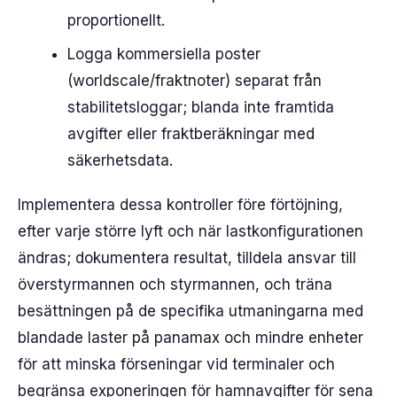
proportionellt.
Logga kommersiella poster
(worldscale/fraktnoter) separat från
stabilitetsloggar; blanda inte framtida
avgifter eller fraktberäkningar med
säkerhetsdata.
Implementera dessa kontroller före förtöjning,
efter varje större lyft och när lastkonfigurationen
ändras; dokumentera resultat, tilldela ansvar till
överstyrmannen och styrmannen, och träna
besättningen på de specifika utmaningarna med
blandade laster på panamax och mindre enheter
för att minska förseningar vid terminaler och
begränsa exponeringen för hamnavgifter för sena