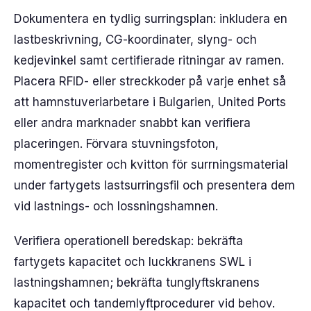
Dokumentera en tydlig surringsplan: inkludera en
lastbeskrivning, CG-koordinater, slyng- och
kedjevinkel samt certifierade ritningar av ramen.
Placera RFID- eller streckkoder på varje enhet så
att hamnstuveriarbetare i Bulgarien, United Ports
eller andra marknader snabbt kan verifiera
placeringen. Förvara stuvningsfoton,
momentregister och kvitton för surrningsmaterial
under fartygets lastsurringsfil och presentera dem
vid lastnings- och lossningshamnen.
Verifiera operationell beredskap: bekräfta
fartygets kapacitet och luckkranens SWL i
lastningshamnen; bekräfta tunglyftskranens
kapacitet och tandemlyftprocedurer vid behov.