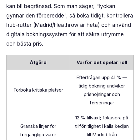
kan bli begränsad. Som man säger, "lyckan
gynnar den förberedde", så boka tidigt, kontrollera
hub-rutter (Madrid/Heathrow är heta) och använd
digitala bokningssystem för att säkra utrymme
och bästa pris.
Åtgärd
Varför det spelar roll
Efterfrågan upp 41 % —
tidig bokning undviker
Förboka kritiska platser
prishöjningar och
förseningar
12 % tillväxt; fokusera på
Granska linjer för
tillförlitlighet i kalla kedjan
förgängliga varor
till Madrid från