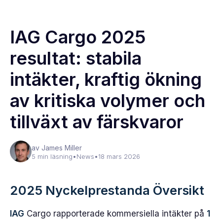
IAG Cargo 2025
resultat: stabila
intäkter, kraftig ökning
av kritiska volymer och
tillväxt av färskvaror
av James Miller
5 min läsning
•
News
•
18 mars 2026
2025 Nyckelprestanda Översikt
IAG
Cargo rapporterade kommersiella intäkter på
1