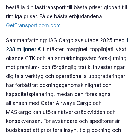
beställa din lasttransport till bästa priser globalt till
rimliga priser. Få de bästa erbjudandena
GetTransport.com.com
Sammanfattning: IAG Cargo avslutade 2025 med
1
238 miljoner €
i intäkter, marginell topplinjetillväxt,
ökande CTK och en anmärkningsvärd förskjutning
mot premium- och förgänglig trafik. Investeringar i
digitala verktyg och operationella uppgraderingar
har förbättrat bokningsgenomskinlighet och
kapacitetsplanering, medan den föreslagna
alliansen med Qatar Airways Cargo och
MASkargo kan utöka nätverksräckvidden och
konsekvensen. För avsändare och speditörer är
budskapet att prioritera insyn, tidig bokning och