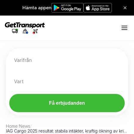
Hämta appen
Varifrån
Vart
Få erbjudanden
Home
/
News
/
IAG Cargo 2025 resultat: stabila intäkter, kraftig ökning av kri…