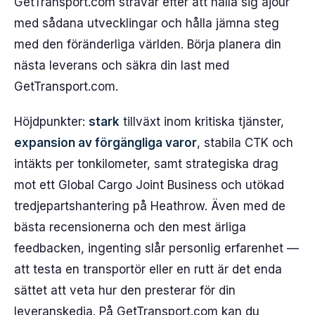
GetTransport.com strävar efter att hålla sig ajour
med sådana utvecklingar och hålla jämna steg
med den föränderliga världen. Börja planera din
nästa leverans och säkra din last med
GetTransport.com.
Höjdpunkter:
stark
tillväxt inom kritiska tjänster,
expansion av förgängliga varor
, stabila CTK och
intäkts per tonkilometer, samt strategiska drag
mot ett Global Cargo Joint Business och utökad
tredjepartshantering på Heathrow. Även med de
bästa recensionerna och den mest ärliga
feedbacken, ingenting slår personlig erfarenhet —
att testa en transportör eller en rutt är det enda
sättet att veta hur den presterar för din
leveranskedja. På GetTransport.com kan du