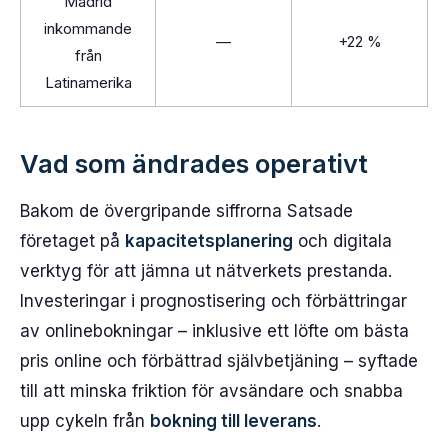
Madrid
inkommande
—
+22 %
från
Latinamerika
Vad som ändrades operativt
Bakom de övergripande siffrorna Satsade
företaget på
kapacitetsplanering
och digitala
verktyg för att jämna ut nätverkets prestanda.
Investeringar i prognostisering och förbättringar
av onlinebokningar – inklusive ett löfte om bästa
pris online och förbättrad självbetjäning – syftade
till att minska friktion för avsändare och snabba
upp cykeln från
bokning till leverans
.