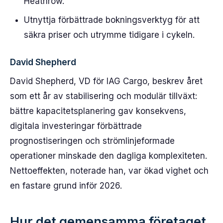
Heathrow.
Utnyttja förbättrade bokningsverktyg för att
säkra priser och utrymme tidigare i cykeln.
David Shepherd
David Shepherd, VD för IAG Cargo, beskrev året
som ett år av stabilisering och modulär tillväxt:
bättre kapacitetsplanering gav konsekvens,
digitala investeringar förbättrade
prognostiseringen och strömlinjeformade
operationer minskade den dagliga komplexiteten.
Nettoeffekten, noterade han, var ökad vighet och
en fastare grund inför 2026.
Hur det gemensamma företaget