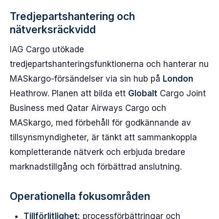
Tredjepartshantering och
nätverksräckvidd
IAG Cargo utökade
tredjepartshanteringsfunktionerna och hanterar nu
MASkargo-försändelser via sin hub på
London
Heathrow. Planen att bilda ett
Globalt
Cargo Joint
Business med Qatar Airways Cargo och
MASkargo, med förbehåll för godkännande av
tillsynsmyndigheter, är tänkt att sammankoppla
kompletterande nätverk och erbjuda bredare
marknadstillgång och förbättrad anslutning.
Operationella fokusområden
Tillförlitlighet:
processförbättringar och