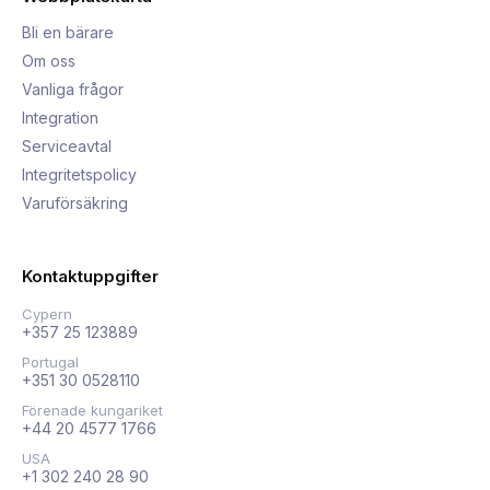
Bli en bärare
Om oss
Vanliga frågor
Integration
Serviceavtal
Integritetspolicy
Varuförsäkring
Kontaktuppgifter
Cypern
+357 25 123889
Portugal
+351 30 0528110
Förenade kungariket
+44 20 4577 1766
USA
+1 302 240 28 90