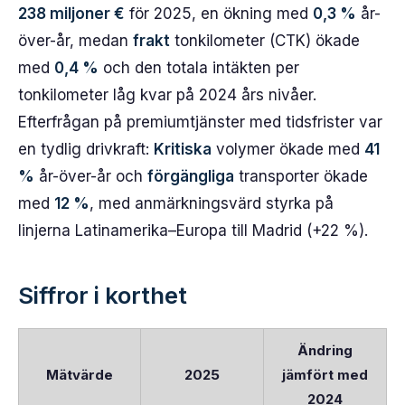
238 miljoner €
för 2025, en ökning med
0,3 %
år-
över-år, medan
frakt
tonkilometer (CTK) ökade
med
0,4 %
och den totala intäkten per
tonkilometer låg kvar på 2024 års nivåer.
Efterfrågan på premiumtjänster med tidsfrister var
en tydlig drivkraft:
Kritiska
volymer ökade med
41
%
år-över-år och
förgängliga
transporter ökade
med
12 %
, med anmärkningsvärd styrka på
linjerna Latinamerika–Europa till Madrid (+22 %).
Siffror i korthet
Ändring
Mätvärde
2025
jämfört med
2024