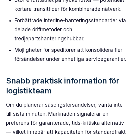
Större rutttäthet på nyckelrutter — potentiellt
kortare transittider för kombinerade nätverk.
Förbättrade interline-hanteringsstandarder via
delade driftmetoder och
tredjepartshanteringshubbar.
Möjligheter för speditörer att konsolidera fler
försändelser under enhetliga servicegarantier.
Snabb praktisk information för
logistikteam
Om du planerar säsongsförsändelser, vänta inte
till sista minuten. Marknaden signalerar en
preferens för garanterade, tids-kritiska alternativ
— vilket innebär att kapaciteten för standardfrakt