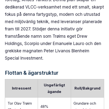
dedikerad VLCC-verksamhet med ett smalt, skarpt
fokus på denna fartygstyp, modern och utrustad
med miljövänlig teknik, med leveranser planerade
fram till 2027. Stödjer denna initiativ gör
framstående namn som Trøims eget Drew
Holdings, Scorpio under Emanuele Lauro och den
grekiske magnaten Peter Livanos Blenheim
Special Investment.
Flottan & ägarstruktur
Ungefärligt
Intressent
Roll/Bakgrund
ägande
Tor Olav Trøim
Grundare och
48%