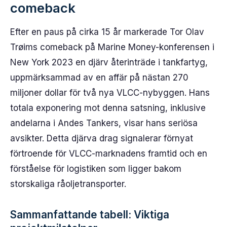
comeback
Efter en paus på cirka 15 år markerade Tor Olav
Trøims comeback på Marine Money-konferensen i
New York 2023 en djärv återinträde i tankfartyg,
uppmärksammad av en affär på nästan 270
miljoner dollar för två nya VLCC-nybyggen. Hans
totala exponering mot denna satsning, inklusive
andelarna i Andes Tankers, visar hans seriösa
avsikter. Detta djärva drag signalerar förnyat
förtroende för VLCC-marknadens framtid och en
förståelse för logistiken som ligger bakom
storskaliga råoljetransporter.
Sammanfattande tabell: Viktiga