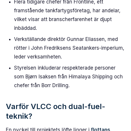
Flera tidigare chefer från Frontline, ett
framstående tankfartygsföretag, har andelar,
vilket visar att branscherfarenhet är djupt
inbäddad.
Verkställande direktör Gunnar Eliassen, med
rötter i John Fredriksens Seatankers-imperium,
leder verksamheten.
Styrelsen inkluderar respekterade personer
som Bjørn Isaksen från Himalaya Shipping och
chefer från Borr Drilling.
Varför VLCC och dual-fuel-
teknik?
En nyckel till projektets löfte ligger i
flottans