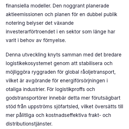
finansiella modeller. Den noggrant planerade
aktieemissionen och planen för en dubbel publik
notering belyser det växande
investerarförtroendet i en sektor som länge har
varit i behov av förnyelse.
Denna utveckling knyts samman med det bredare
logistikekosystemet genom att stabilisera och
möjliggöra ryggraden för global råoljetransport,
vilket är avgörande för energiförsörjningen i
otaliga industrier. För logistikproffs och
godstransportörer innebär detta mer förutsägbart
stöd från uppströms sjöfartsled, vilket översätts till
mer pålitliga och kostnadseffektiva frakt- och
distributionstjänster.