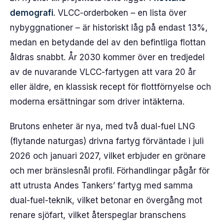
demografi
. VLCC-orderboken – en lista över
nybyggnationer – är historiskt låg på endast 13%,
medan en betydande del av den befintliga flottan
åldras snabbt. År 2030 kommer över en tredjedel
av de nuvarande VLCC-fartygen att vara 20 år
eller äldre, en klassisk recept för flottförnyelse och
moderna ersättningar som driver intäkterna.
Brutons enheter är nya, med två dual-fuel LNG
(flytande naturgas) drivna fartyg förväntade i juli
2026 och januari 2027, vilket erbjuder en grönare
och mer bränslesnål profil. Förhandlingar pågår för
att utrusta Andes Tankers’ fartyg med samma
dual-fuel-teknik, vilket betonar en övergång mot
renare sjöfart, vilket återspeglar branschens