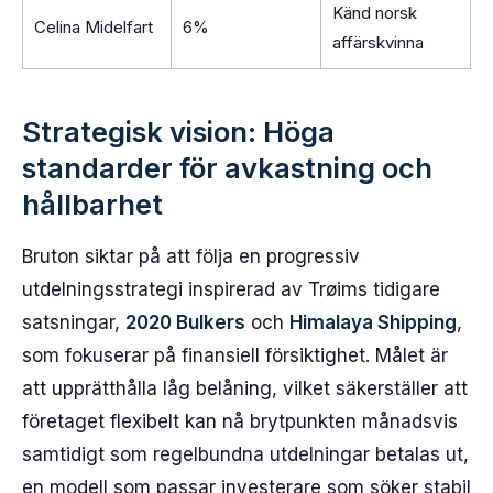
Känd norsk
Celina Midelfart
6%
affärskvinna
Strategisk vision: Höga
standarder för avkastning och
hållbarhet
Bruton siktar på att följa en progressiv
utdelningsstrategi inspirerad av Trøims tidigare
satsningar,
2020 Bulkers
och
Himalaya Shipping
,
som fokuserar på finansiell försiktighet. Målet är
att upprätthålla låg belåning, vilket säkerställer att
företaget flexibelt kan nå brytpunkten månadsvis
samtidigt som regelbundna utdelningar betalas ut,
en modell som passar investerare som söker stabil