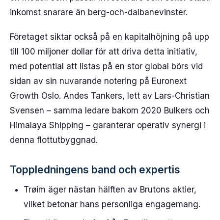
inkomst snarare än berg-och-dalbanevinster.
Företaget siktar också på en kapitalhöjning på upp
till 100 miljoner dollar för att driva detta initiativ,
med potential att listas på en stor global börs vid
sidan av sin nuvarande notering på Euronext
Growth Oslo. Andes Tankers, lett av Lars-Christian
Svensen – samma ledare bakom 2020 Bulkers och
Himalaya Shipping – garanterar operativ synergi i
denna flottutbyggnad.
Toppledningens band och expertis
Trøim äger nästan hälften av Brutons aktier,
vilket betonar hans personliga engagemang.