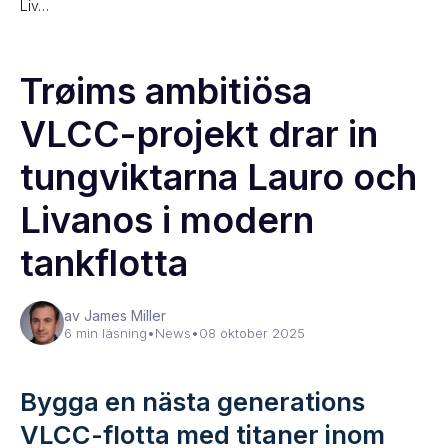
Liv…
Trøims ambitiösa
VLCC-projekt drar in
tungviktarna Lauro och
Livanos i modern
tankflotta
av James Miller
6 min läsning
•
News
•
08 oktober 2025
Bygga en nästa generations
VLCC-flotta med titaner inom