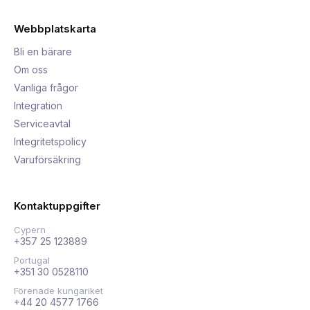
Webbplatskarta
Bli en bärare
Om oss
Vanliga frågor
Integration
Serviceavtal
Integritetspolicy
Varuförsäkring
Kontaktuppgifter
Cypern
+357 25 123889
Portugal
+351 30 0528110
Förenade kungariket
+44 20 4577 1766