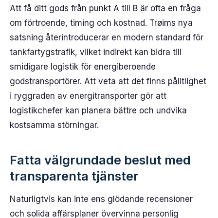
Att få ditt gods från punkt A till B är ofta en fråga
om förtroende, timing och kostnad. Trøims nya
satsning återintroducerar en modern standard för
tankfartygstrafik, vilket indirekt kan bidra till
smidigare logistik för energiberoende
godstransportörer. Att veta att det finns pålitlighet
i ryggraden av energitransporter gör att
logistikchefer kan planera bättre och undvika
kostsamma störningar.
Fatta välgrundade beslut med
transparenta tjänster
Naturligtvis kan inte ens glödande recensioner
och solida affärsplaner övervinna personlig