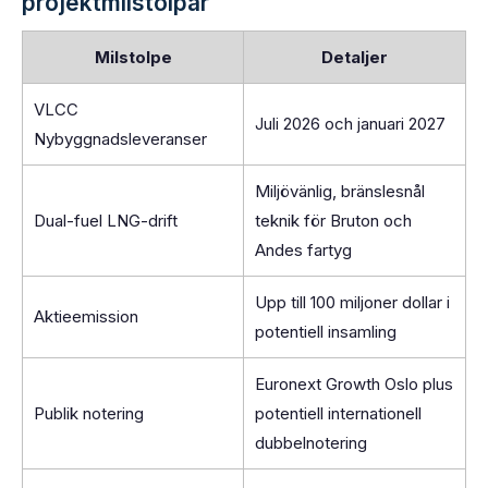
projektmilstolpar
Milstolpe
Detaljer
VLCC
Juli 2026 och januari 2027
Nybyggnadsleveranser
Miljövänlig, bränslesnål
Dual-fuel LNG-drift
teknik för Bruton och
Andes fartyg
Upp till 100 miljoner dollar i
Aktieemission
potentiell insamling
Euronext Growth Oslo plus
Publik notering
potentiell internationell
dubbelnotering