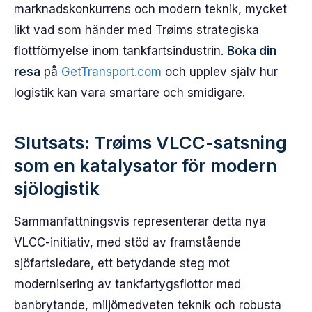
marknadskonkurrens och modern teknik, mycket
likt vad som händer med Trøims strategiska
flottförnyelse inom tankfartsindustrin.
Boka din
resa
på
GetTransport.com
och upplev själv hur
logistik kan vara smartare och smidigare.
Slutsats: Trøims VLCC-satsning
som en katalysator för modern
sjölogistik
Sammanfattningsvis representerar detta nya
VLCC-initiativ, med stöd av framstående
sjöfartsledare, ett betydande steg mot
modernisering av tankfartygsflottor med
banbrytande, miljömedveten teknik och robusta