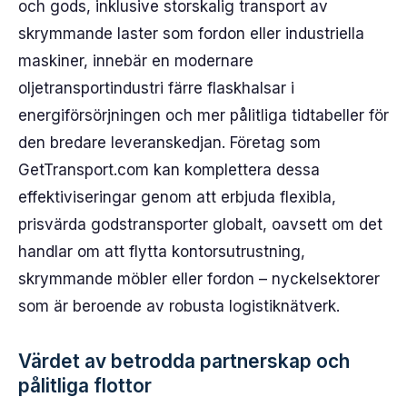
och gods, inklusive storskalig transport av
skrymmande laster som fordon eller industriella
maskiner, innebär en modernare
oljetransportindustri färre flaskhalsar i
energiförsörjningen och mer pålitliga tidtabeller för
den bredare leveranskedjan. Företag som
GetTransport.com kan komplettera dessa
effektiviseringar genom att erbjuda flexibla,
prisvärda godstransporter globalt, oavsett om det
handlar om att flytta kontorsutrustning,
skrymmande möbler eller fordon – nyckelsektorer
som är beroende av robusta logistiknätverk.
Värdet av betrodda partnerskap och
pålitliga flottor