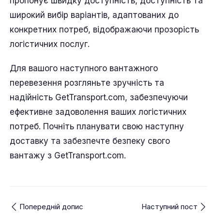
пропонує швидку доступність, доступність та
широкий вибір варіантів, адаптованих до
конкретних потреб, відображаючи прозорість
логістичних послуг.
Для вашого наступного вантажного
перевезення розгляньте зручність та
надійність GetTransport.com, забезпечуючи
ефективне задоволення ваших логістичних
потреб. Почніть планувати свою наступну
доставку та забезпечте безпеку свого
вантажу з GetTransport.com.
Попередній допис
Наступний пост