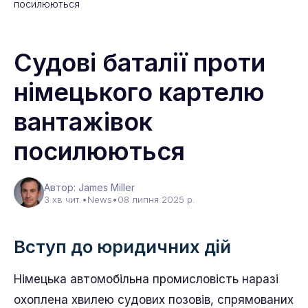
посилюються
Судові баталії проти
німецького картелю
вантажівок
посилюються
Автор: James Miller
3 хв чит.
•
News
•
08 липня 2025 р.
Вступ до юридичних дій
Німецька автомобільна промисловість наразі
охоплена хвилею судових позовів, спрямованих