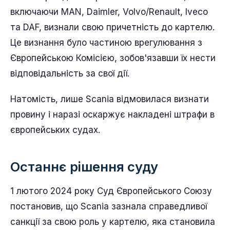
включаючи MAN, Daimler, Volvo/Renault, Iveco
та DAF, визнали свою причетність до картелю.
Це визнання було частиною врегулювання з
Європейською Комісією, зобов'язавши їх нести
відповідальність за свої дії.
Натомість, лише Scania відмовилася визнати
провину і наразі оскаржує накладені штрафи в
європейських судах.
Останнє рішення суду
1 лютого 2024 року Суд Європейського Союзу
постановив, що Scania зазнала справедливої
санкції за свою роль у картелю, яка становила