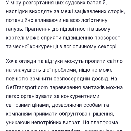
У міру розгортання цих судових баталій,
наслідки виходять за межі зацікавлених сторін,
потенційно впливаючи на всю логістичну
галузь. Прагнення до підзвітності в цьому
картелі може сприяти підвищенню прозорості
та чесної конкуренції в логістичному секторі.
Хоча огляди та відгуки можуть пролити світло
на значущість цієї проблеми, ніщо не може
повністю замінити безпосередній досвід. На
GetTransport.com перевезення вантажів можна
легко організувати за конкурентними
світовими цінами, дозволяючи особам та
компаніям приймати обґрунтовані рішення,
уникаючи непотрібних витрат. Ця платформа