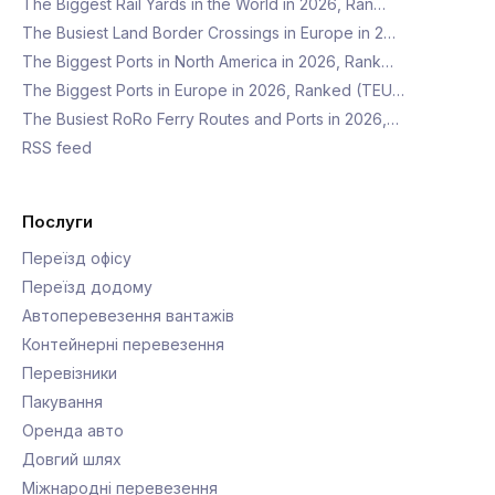
The Biggest Rail Yards in the World in 2026, Ran…
The Busiest Land Border Crossings in Europe in 2…
The Biggest Ports in North America in 2026, Rank…
The Biggest Ports in Europe in 2026, Ranked (TEU…
The Busiest RoRo Ferry Routes and Ports in 2026,…
RSS feed
Послуги
Переїзд офісу
Переїзд додому
Автоперевезення вантажів
Контейнерні перевезення
Перевізники
Пакування
Оренда авто
Довгий шлях
Міжнародні перевезення