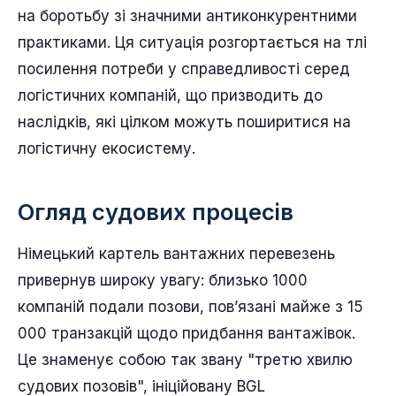
на боротьбу зі значними антиконкурентними
практиками. Ця ситуація розгортається на тлі
посилення потреби у справедливості серед
логістичних компаній, що призводить до
наслідків, які цілком можуть поширитися на
логістичну екосистему.
Огляд судових процесів
Німецький картель вантажних перевезень
привернув широку увагу: близько 1000
компаній подали позови, пов’язані майже з 15
000 транзакцій щодо придбання вантажівок.
Це знаменує собою так звану "третю хвилю
судових позовів", ініційовану BGL