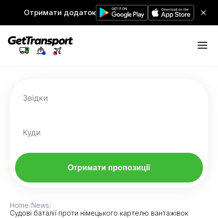
Отримати додаток
Звідки
Куди
Отримати пропозиції
Home
/
News
/
Судові баталії проти німецького картелю вантажівок