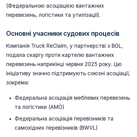
(Федеральною асоціацією вантажних
перевезень, логістики та утилізації).
Основні учасники судових процесів
Компанія Truck ReClaim, у партнерстві з BGL,
подала скаргу проти картелю вантажних
перевезень наприкінці червня 2025 року. Цю
ініціативу значно підтримують союзні асоціації,
зокрема:
Федеральна асоціація меблевих перевезень
та логістики (AMÖ)
Федеральна асоціація перевізників та
самохідних перевізників (BWVL)