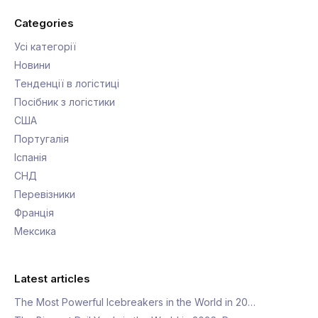
Categories
Усі категорії
Новини
Тенденції в логістиці
Посібник з логістики
США
Португалія
Іспанія
СНД
Перевізники
Франція
Мексика
Latest articles
The Most Powerful Icebreakers in the World in 20…