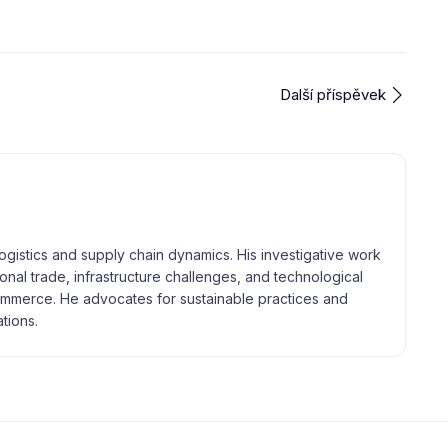
Další příspěvek
logistics and supply chain dynamics. His investigative work
tional trade, infrastructure challenges, and technological
merce. He advocates for sustainable practices and
tions.