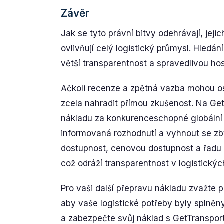
Závěr
Jak se tyto právní bitvy odehrávají, jej
ovlivňují celý logistický průmysl. Hledá
větší transparentnost a spravedlivou ho
Ačkoli recenze a zpětná vazba mohou os
zcela nahradit přímou zkušenost. Na Get
nákladu za konkurenceschopné globální 
informovaná rozhodnutí a vyhnout se zb
dostupnost, cenovou dostupnost a řadu
což odráží transparentnost v logistickýc
Pro vaši další přepravu nákladu zvažte p
aby vaše logistické potřeby byly splněn
a zabezpečte svůj náklad s GetTranspor