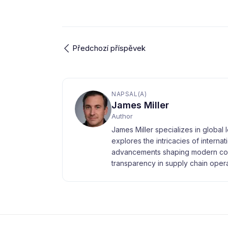
Předchozí příspěvek
NAPSAL(A)
James Miller
Author
James Miller specializes in global 
explores the intricacies of interna
advancements shaping modern com
transparency in supply chain opera