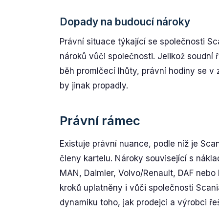
Dopady na budoucí nároky
Právní situace týkající se společnosti S
nároků vůči společnosti. Jelikož soudní 
běh promlčecí lhůty, právní hodiny se v 
by jinak propadly.
Právní rámec
Existuje právní nuance, podle níž je Sc
členy kartelu. Nároky související s nák
MAN, Daimler, Volvo/Renault, DAF nebo 
kroků uplatněny i vůči společnosti Sca
dynamiku toho, jak prodejci a výrobci ře