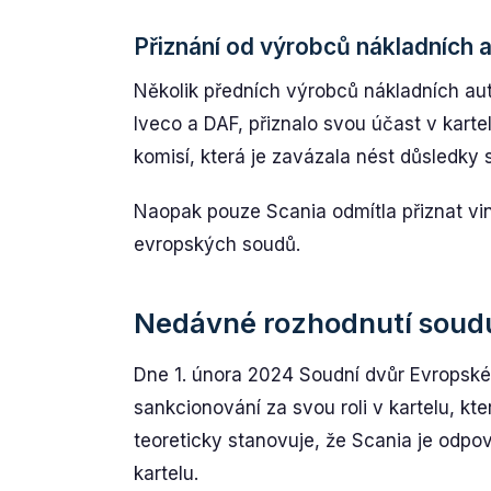
Přiznání od výrobců nákladních 
Několik předních výrobců nákladních au
Iveco a DAF, přiznalo svou účast v karte
komisí, která je zavázala nést důsledky 
Naopak pouze Scania odmítla přiznat v
evropských soudů.
Nedávné rozhodnutí soud
Dne 1. února 2024 Soudní dvůr Evropské 
sankcionování za svou roli v kartelu, kte
teoreticky stanovuje, že Scania je odpov
kartelu.