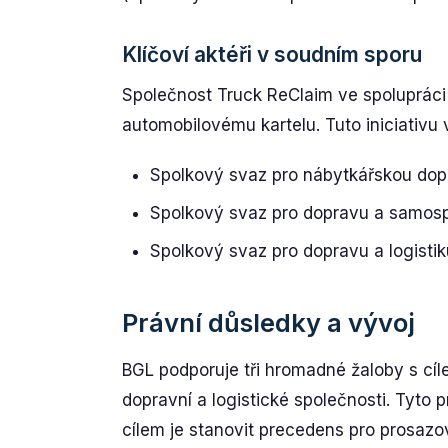
Klíčoví aktéři v soudním sporu
Společnost Truck ReClaim ve spolupráci
automobilovému kartelu. Tuto iniciativu
Spolkový svaz pro nábytkářskou dop
Spolkový svaz pro dopravu a samos
Spolkový svaz pro dopravu a logisti
Právní důsledky a vývoj
BGL podporuje tři hromadné žaloby s cíl
dopravní a logistické společnosti. Tyto p
cílem je stanovit precedens pro prosazo