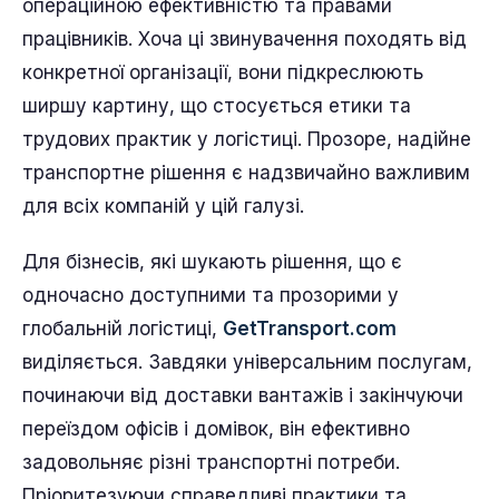
операційною ефективністю та правами
працівників. Хоча ці звинувачення походять від
конкретної організації, вони підкреслюють
ширшу картину, що стосується етики та
трудових практик у логістиці. Прозоре, надійне
транспортне рішення є надзвичайно важливим
для всіх компаній у цій галузі.
Для бізнесів, які шукають рішення, що є
одночасно доступними та прозорими у
глобальній логістиці,
GetTransport.com
виділяється. Завдяки універсальним послугам,
починаючи від доставки вантажів і закінчуючи
переїздом офісів і домівок, він ефективно
задовольняє різні транспортні потреби.
Пріоритезуючи справедливі практики та