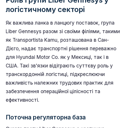
логістичному секторі
Як важлива ланка в ланцюгу поставок, група
Liber Gennesys разом зі своїми філіями, такими
як Transportista Kamu, розташована в Сан-
Дієго, надає транспортні рішення переважно
для Hyundai Motor Co. як у Мексиці, так і в
США. Такі зв'язки відіграють суттєву роль у
транскордонній логістиці, підкреслюючи
важливість належних трудових практик для
забезпечення операційної цілісності та
ефективності.
Поточна регуляторна база