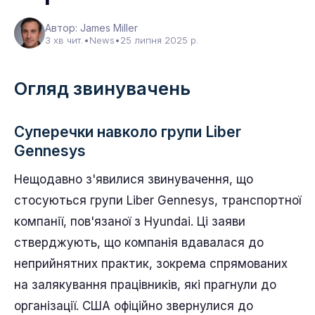
Автор: James Miller
3 хв чит.
•
News
•
25 липня 2025 р.
Огляд звинувачень
Суперечки навколо групи Liber
Gennesys
Нещодавно з'явилися звинувачення, що
стосуються групи Liber Gennesys, транспортної
компанії, пов'язаної з Hyundai. Ці заяви
стверджують, що компанія вдавалася до
неприйнятних практик, зокрема спрямованих
на залякування працівників, які прагнули до
організації. США офіційно звернулися до