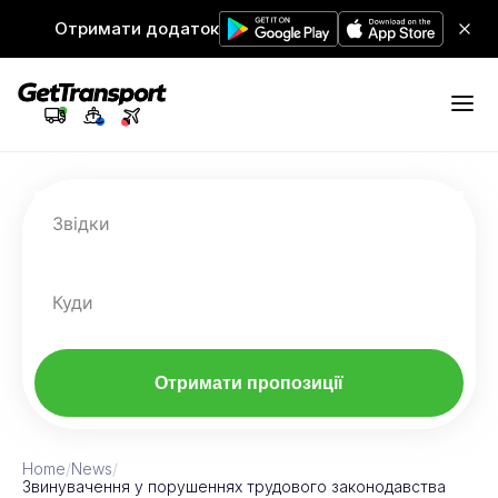
Отримати додаток
Звідки
Куди
Отримати пропозиції
Home
/
News
/
Звинувачення у порушеннях трудового законодавства