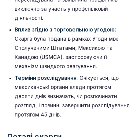
виключно за участь у профспілковій
діяльності.
Вплив згідно з торговельною угодою:
Скарга була подана в рамках Угоди між
Сполученими Штатами, Мексикою та
Канадою (USMCA), застосовуючи її
механізм швидкого реагування.
Терміни розслідування:
Очікується, що
мексиканські органи влади протягом
десяти днів визначать, чи розпочинати
розгляд, і повинні завершити розслідування
протягом 45 днів.
Деталі скарги