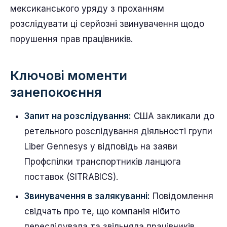
мексиканського уряду з проханням
розслідувати ці серйозні звинувачення щодо
порушення прав працівників.
Ключові моменти
занепокоєння
Запит на розслідування:
США закликали до
ретельного розслідування діяльності групи
Liber Gennesys у відповідь на заяви
Профспілки транспортників ланцюга
поставок (SITRABICS).
Звинувачення в залякуванні:
Повідомлення
свідчать про те, що компанія нібито
переслідувала та звільняла працівників