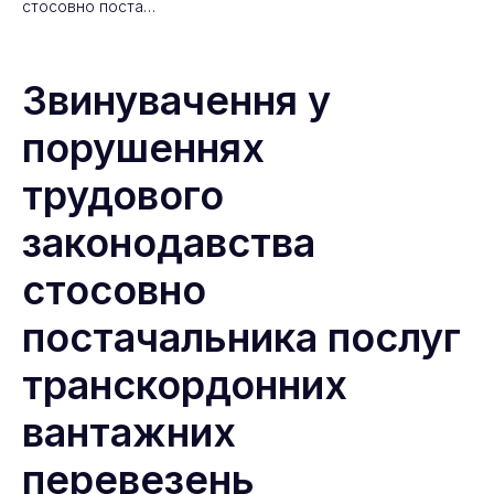
стосовно поста…
Звинувачення у
порушеннях
трудового
законодавства
стосовно
постачальника послуг
транскордонних
вантажних
перевезень