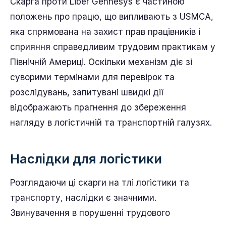
Скарга проти Liber Gennesys є частиною
положень про працю, що випливають з USMCA,
яка спрямована на захист прав працівників і
сприяння справедливим трудовим практикам у
Північній Америці. Оскільки механізм діє зі
суворими термінами для перевірок та
розслідувань, запитувані швидкі дії
відображають прагнення до збереження
нагляду в логістичній та транспортній галузях.
Наслідки для логістики
Розглядаючи ці скарги на тлі логістики та
транспорту, наслідки є значними.
Звинувачення в порушенні трудового