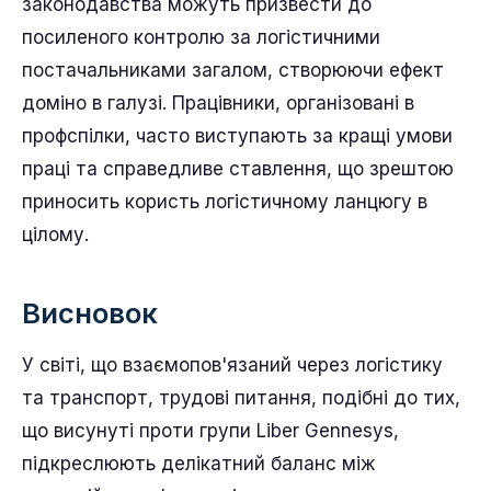
законодавства можуть призвести до
посиленого контролю за логістичними
постачальниками загалом, створюючи ефект
доміно в галузі. Працівники, організовані в
профспілки, часто виступають за кращі умови
праці та справедливе ставлення, що зрештою
приносить користь логістичному ланцюгу в
цілому.
Висновок
У світі, що взаємопов'язаний через логістику
та транспорт, трудові питання, подібні до тих,
що висунуті проти групи Liber Gennesys,
підкреслюють делікатний баланс між