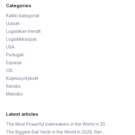
Categories
Kaikki kategoriat
Uutiset
Logistiikan trendit
Logistiikkaopas
USA
Portugali
Espanja
CIS
Kuljetusyritykset
Ranska
Meksiko
Latest articles
The Most Powerful Icebreakers in the World in 20…
The Biggest Rail Yards in the World in 2026, Ran…