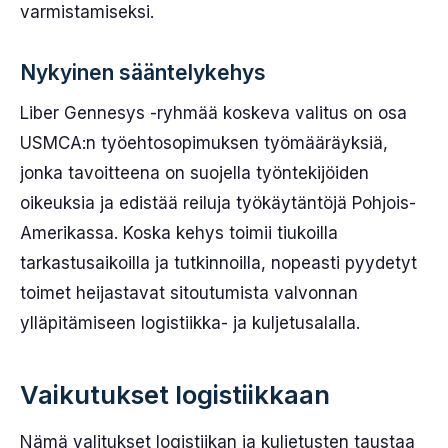
varmistamiseksi.
Nykyinen sääntelykehys
Liber Gennesys -ryhmää koskeva valitus on osa
USMCA:n työehtosopimuksen työmääräyksiä,
jonka tavoitteena on suojella työntekijöiden
oikeuksia ja edistää reiluja työkäytäntöjä Pohjois-
Amerikassa. Koska kehys toimii tiukoilla
tarkastusaikoilla ja tutkinnoilla, nopeasti pyydetyt
toimet heijastavat sitoutumista valvonnan
ylläpitämiseen logistiikka- ja kuljetusalalla.
Vaikutukset logistiikkaan
Nämä valitukset logistiikan ja kuljetusten taustaa