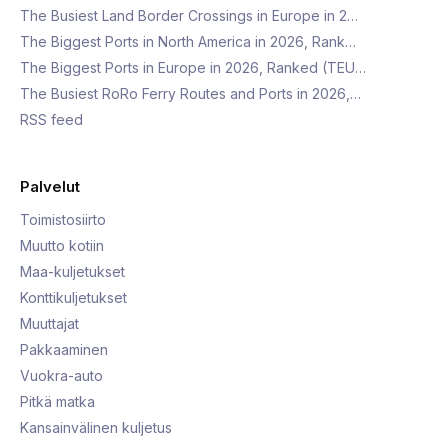
The Busiest Land Border Crossings in Europe in 2…
The Biggest Ports in North America in 2026, Rank…
The Biggest Ports in Europe in 2026, Ranked (TEU…
The Busiest RoRo Ferry Routes and Ports in 2026,…
RSS feed
Palvelut
Toimistosiirto
Muutto kotiin
Maa-kuljetukset
Konttikuljetukset
Muuttajat
Pakkaaminen
Vuokra-auto
Pitkä matka
Kansainvälinen kuljetus