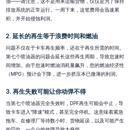
油——请注意，这不是用来运输货物，仅仅是为了保持
排放系统的正常运行。一周下来，这笔费用会迅速累
积，并开始侵蚀利润。
2. 延长的再生等于浪费时间和燃油
问题不仅在于卡车再生频率，还在于再生所需的时间。
第七个喷油器的问题会延长这些再生周期，导致怠速时
间增加。由于怠速时燃油消耗量飙升，您的燃油经济性
（MPG）预计会下降，进一步挤压本已微薄的利润。
3. 再生失败可能让你动弹不得
当第七个喷油器完全失效时，DPF再生可能会中止，导
致卡车进入“降速”模式，甚至完全停机。这意味着紧急
拖车、在修理厂等待数小时、货物延误，以及可能产生
的罚款。一个小的故障导致大麻烦。