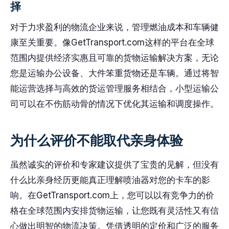
择
对于力求盈利的物流企业来说，管理燃油成本和车辆健
康至关重要。像GetTransport.com这样的平台在全球
范围内提供经济实惠且可靠的货物运输解决方案，无论
您是运输办公设备、大件笨重货物还是车辆。通过将智
能运营选择与高效的货运管理服务相结合，小型运输公
司可以在不伤筋动骨的情况下优化其运输和调度操作。
为什么评价不能取代亲身体验
虽然诚实的评价和专家建议提供了宝贵的见解，但没有
什么比亲身经历更能真正理解喷油器对您的卡车的影
响。在GetTransport.com上，您可以以有竞争力的价
格在全球范围内安排货物运输，让您既有灵活性又有信
心做出明智的物流决策。凭借透明的定价和广泛的服务