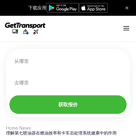
下载应用
从哪里
去哪里
获取报价
Home
/
News
/
理解第七喷油器在燃油效率和卡车后处理系统健康中的作用