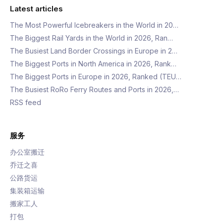
Latest articles
The Most Powerful Icebreakers in the World in 20…
The Biggest Rail Yards in the World in 2026, Ran…
The Busiest Land Border Crossings in Europe in 2…
The Biggest Ports in North America in 2026, Rank…
The Biggest Ports in Europe in 2026, Ranked (TEU…
The Busiest RoRo Ferry Routes and Ports in 2026,…
RSS feed
服务
办公室搬迁
乔迁之喜
公路货运
集装箱运输
搬家工人
打包