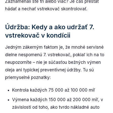
Zaznamenali ste tri alebo viac? Je čas prestať
hádať a nechať vstrekovač skontrolovať.
Údržba: Kedy a ako udržať 7.
vstrekovač v kondícii
Jedným zákerným faktom je, že mnohé servisné
dielne nespomenú 7. vstrekovač, pokiaľ ich na to
neupozorníte – nie je súčasťou bežných výmen
oleja ani typickej preventívnej údržby. Tu sú
priemyselné poznatky:
Kontrola každých 75 000 až 100 000 míľ
Výmena každých 150 000 až 200 000 míľ, v
závislosti od toho, ako tvrdo nákladné auto