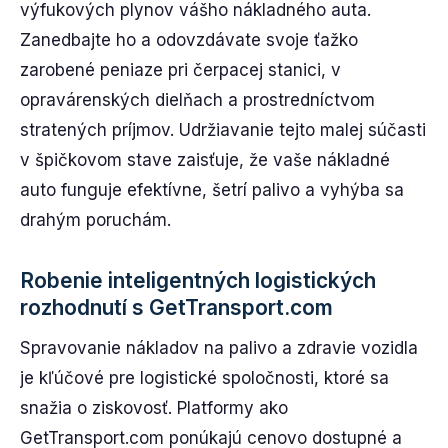
výfukových plynov vášho nákladného auta.
Zanedbajte ho a odovzdávate svoje ťažko
zarobené peniaze pri čerpacej stanici, v
opravárenských dielňach a prostredníctvom
stratených príjmov. Udržiavanie tejto malej súčasti
v špičkovom stave zaisťuje, že vaše nákladné
auto funguje efektívne, šetrí palivo a vyhýba sa
drahým poruchám.
Robenie inteligentných logistických
rozhodnutí s GetTransport.com
Spravovanie nákladov na palivo a zdravie vozidla
je kľúčové pre logistické spoločnosti, ktoré sa
snažia o ziskovosť. Platformy ako
GetTransport.com ponúkajú cenovo dostupné a