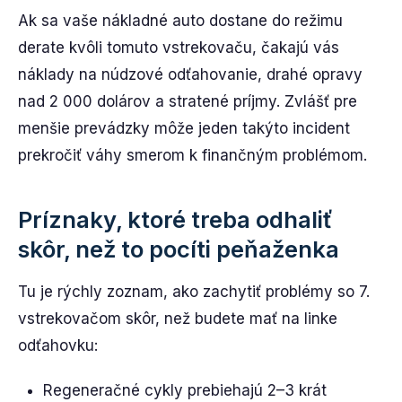
Ak sa vaše nákladné auto dostane do režimu
derate kvôli tomuto vstrekovaču, čakajú vás
náklady na núdzové odťahovanie, drahé opravy
nad 2 000 dolárov a stratené príjmy. Zvlášť pre
menšie prevádzky môže jeden takýto incident
prekročiť váhy smerom k finančným problémom.
Príznaky, ktoré treba odhaliť
skôr, než to pocíti peňaženka
Tu je rýchly zoznam, ako zachytiť problémy so 7.
vstrekovačom skôr, než budete mať na linke
odťahovku:
Regeneračné cykly prebiehajú 2–3 krát