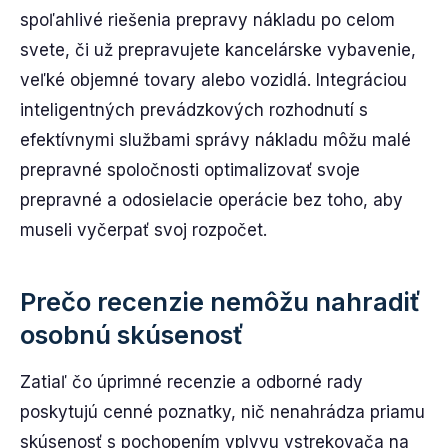
spoľahlivé riešenia prepravy nákladu po celom
svete, či už prepravujete kancelárske vybavenie,
veľké objemné tovary alebo vozidlá. Integráciou
inteligentných prevádzkových rozhodnutí s
efektívnymi službami správy nákladu môžu malé
prepravné spoločnosti optimalizovať svoje
prepravné a odosielacie operácie bez toho, aby
museli vyčerpať svoj rozpočet.
Prečo recenzie nemôžu nahradiť
osobnú skúsenosť
Zatiaľ čo úprimné recenzie a odborné rady
poskytujú cenné poznatky, nič nenahrádza priamu
skúsenosť s pochopením vplyvu vstrekovača na