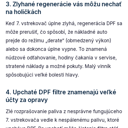
3. Zlyhané regenerácie vás môžu nechať
na holičkách
Keď 7. vstrekovač úplne zlyhá, regenerácia DPF sa
môže prerušiť, čo spôsobí, že nákladné auto
prejde do režimu „derate“ (obmedzený výkon)
alebo sa dokonca úplne vypne. To znamená
núdzové odťahovanie, hodiny čakania v servise,
stratené náklady a možné pokuty. Malý vinník
spôsobujúci veľké bolesti hlavy.
4. Upchaté DPF filtre znamenajú veľké
účty za opravy
Zlé rozprašovanie paliva z nesprávne fungujúceho
7. vstrekovača vedie k nespálenému palivu, ktoré