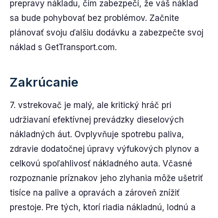
prepravy nákladu, čím zabezpečí, že váš náklad
sa bude pohybovať bez problémov. Začnite
plánovať svoju ďalšiu dodávku a zabezpečte svoj
náklad s GetTransport.com.
Zakrúcanie
7. vstrekovač je malý, ale kritický hráč pri
udržiavaní efektívnej prevádzky dieselových
nákladných áut. Ovplyvňuje spotrebu paliva,
zdravie dodatočnej úpravy výfukových plynov a
celkovú spoľahlivosť nákladného auta. Včasné
rozpoznanie príznakov jeho zlyhania môže ušetriť
tisíce na palive a opravách a zároveň znížiť
prestoje. Pre tých, ktorí riadia nákladnú, lodnú a