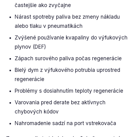
častejšie ako zvyčajne
Nárast spotreby paliva bez zmeny nákladu
alebo tlaku v pneumatikách
Zvýšené používanie kvapaliny do výfukových
plynov (DEF)
Zápach surového paliva počas regenerácie
Bielý dym z výfukového potrubia uprostred
regenerácie
Problémy s dosiahnutím teploty regenerácie
Varovania pred derate bez aktívnych
chybových kódov
Nahromadenie sadzí na port vstrekovača