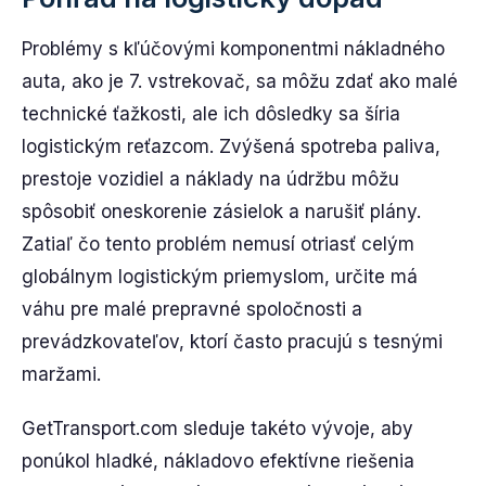
Problémy s kľúčovými komponentmi nákladného
auta, ako je 7. vstrekovač, sa môžu zdať ako malé
technické ťažkosti, ale ich dôsledky sa šíria
logistickým reťazcom. Zvýšená spotreba paliva,
prestoje vozidiel a náklady na údržbu môžu
spôsobiť oneskorenie zásielok a narušiť plány.
Zatiaľ čo tento problém nemusí otriasť celým
globálnym logistickým priemyslom, určite má
váhu pre malé prepravné spoločnosti a
prevádzkovateľov, ktorí často pracujú s tesnými
maržami.
GetTransport.com sleduje takéto vývoje, aby
ponúkol hladké, nákladovo efektívne riešenia