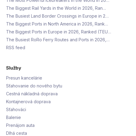
The Most Powerful Icebreakers in the World in 20…
The Biggest Rail Yards in the World in 2026, Ran…
The Busiest Land Border Crossings in Europe in 2…
The Biggest Ports in North America in 2026, Rank…
The Biggest Ports in Europe in 2026, Ranked (TEU…
The Busiest RoRo Ferry Routes and Ports in 2026,…
RSS feed
Služby
Presun kancelárie
Sťahovanie do nového bytu
Cestná nákladná doprava
Kontajnerová doprava
Sťahováci
Balenie
Prenájom auta
Dlhá cesta