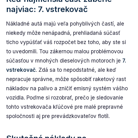
najviac: 7. vstrekovač
Nákladné autá majú veľa pohyblivých častí, ale
niekedy môže nenápadná, prehliadaná súčasť
ticho vypúšťať váš rozpočet bez toho, aby ste si
to uvedomili. Tou zákernou malou problémovou
súčasťou v mnohých dieselových motoroch je
7.
vstrekovač
. Zdá sa to nepodstatné, ale keď
nepracuje správne, môže spôsobiť raketový rast
nákladov na palivo a zničiť emisný systém vášho
vozidla. Poďme si rozobrať, prečo je sledovanie
tohto vstrekovača kľúčové pre malé prepravné
spoločnosti aj pre prevádzkovateľov flotíl.