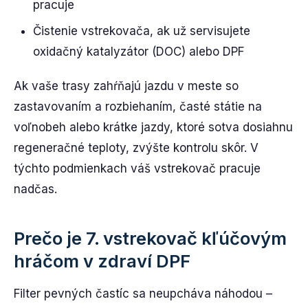
pracuje
Čistenie vstrekovača, ak už servisujete
oxidačný katalyzátor (DOC) alebo DPF
Ak vaše trasy zahŕňajú jazdu v meste so
zastavovaním a rozbiehaním, časté státie na
voľnobeh alebo krátke jazdy, ktoré sotva dosiahnu
regeneračné teploty, zvýšte kontrolu skôr. V
týchto podmienkach váš vstrekovač pracuje
nadčas.
Prečo je 7. vstrekovač kľúčovým
hráčom v zdraví DPF
Filter pevných častíc sa neupcháva náhodou –