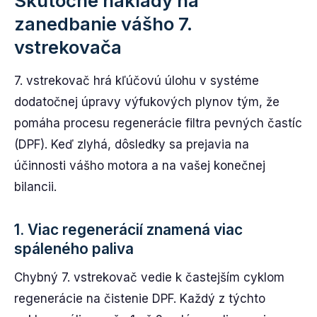
Skutočné náklady na
zanedbanie vášho 7.
vstrekovača
7. vstrekovač hrá kľúčovú úlohu v systéme
dodatočnej úpravy výfukových plynov tým, že
pomáha procesu regenerácie filtra pevných častíc
(DPF). Keď zlyhá, dôsledky sa prejavia na
účinnosti vášho motora a na vašej konečnej
bilancii.
1. Viac regenerácií znamená viac
spáleného paliva
Chybný 7. vstrekovač vedie k častejším cyklom
regenerácie na čistenie DPF. Každý z týchto