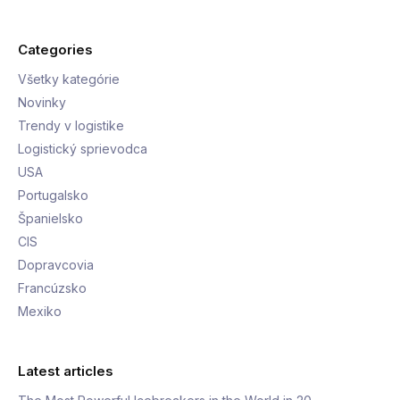
Categories
Všetky kategórie
Novinky
Trendy v logistike
Logistický sprievodca
USA
Portugalsko
Španielsko
CIS
Dopravcovia
Francúzsko
Mexiko
Latest articles