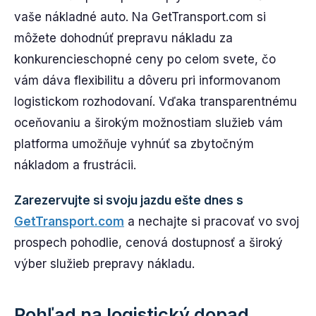
vaše nákladné auto. Na GetTransport.com si
môžete dohodnúť prepravu nákladu za
konkurencieschopné ceny po celom svete, čo
vám dáva flexibilitu a dôveru pri informovanom
logistickom rozhodovaní. Vďaka transparentnému
oceňovaniu a širokým možnostiam služieb vám
platforma umožňuje vyhnúť sa zbytočným
nákladom a frustrácii.
Zarezervujte si svoju jazdu ešte dnes s
GetTransport.com
a nechajte si pracovať vo svoj
prospech pohodlie, cenová dostupnosť a široký
výber služieb prepravy nákladu.
Pohľad na logistický dopad