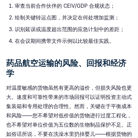
审查当前合作伙伴的 CEIV/GDP 合规状态；
绘制关键转运点图，并决定在何处增加监测；
识别延误或温度超出范围的应急计划中的差距；
在会议期间携带文件示例以比较最佳实践。
药品航空运输的风险、回报和经济
学
对温度敏感的货物虽然有更高的溢价，但损失风险也更
大。速度和可靠性带来的市场回报可以证明投资主动式
集装箱和专用处理的合理性。然而，关键在于平衡成本
和风险——您不希望对低价值的货物进行过度工程化，
也不希望对单位价值为五位数的生物制品保护不足。正
如俗话所说，不要在洗澡水里扔掉婴儿——根据货物的