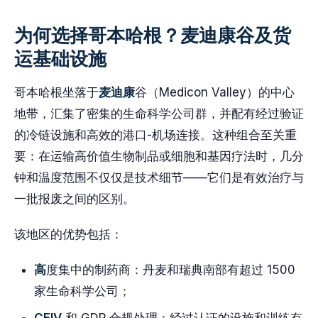
为何选择哥本哈根？麦迪康谷及货
运基础设施
哥本哈根坐落于
麦迪康
谷（Medicon Valley）的中心
地带，汇集了密集的生命科学公司群，并配有经过验证
的冷链设施和高效的港口-机场连接。这种组合至关重
要：在运输高价值生物制品或细胞和基因疗法时，几分
钟和温度范围不仅仅是技术细节——它们是有效治疗与
一批报废之间的区别。
该地区的优势包括：
高
度集中的制药商：丹麦和瑞典南部有超过 1500
家生命科学公司；