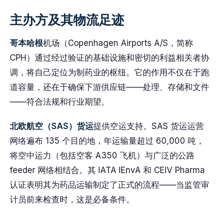
主办方及其物流足迹
哥本哈根
机场（Copenhagen Airports A/S，简称
CPH）通过经过验证的基础设施和密切的利益相关者协
调，将自己定位为制药业的枢纽。它的作用不仅在于跑
道容量，还在于确保下游供应链——处理、存储和文件
——符合法规和行业期望。
北欧航空（SAS）货运
提供空运支持。SAS 货运运营
网络遍布 135 个目的地，年运输量超过 60,000 吨，
将空中运力（包括空客 A350 飞机）与广泛的公路
feeder 网络相结合。其 IATA IEnvA 和 CEIV Pharma
认证表明其为药品运输制定了正式的流程——当监管审
计员前来检查时，这是必备条件。