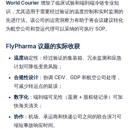
World Courier
增加了临床试验和端到端冷链专业知
识，尤其适用于需要经过验证的温度控制和实时监测的
先进疗法。该公司的运营洞察力有助于将会议建议转化
为航空公司和货运代理可以采纳的可执行 SOP。
FlyPharma 议题的实际收获
温度
确定性：经过验证的集装箱、冗余监测和应急
计划可降低变质风险；
合规性设计
：协调 CEIV、GDP 和航空公司处理，
可减少转运点的延误；
数字化
：端到端可见性（遥测 + 股权链记录）可加
快海关清关；
协作
：机场、承运商和快递公司之间的联合演习可
缩短事故响应时间。