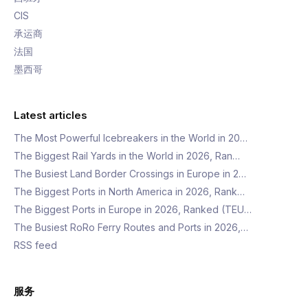
CIS
承运商
法国
墨西哥
Latest articles
The Most Powerful Icebreakers in the World in 20…
The Biggest Rail Yards in the World in 2026, Ran…
The Busiest Land Border Crossings in Europe in 2…
The Biggest Ports in North America in 2026, Rank…
The Biggest Ports in Europe in 2026, Ranked (TEU…
The Busiest RoRo Ferry Routes and Ports in 2026,…
RSS feed
服务