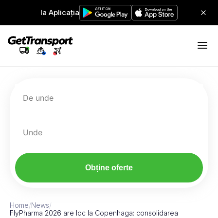
Ia Aplicația
De unde
Unde
Obține oferte
Home
/
News
/
FlyPharma 2026 are loc la Copenhaga: consolidarea