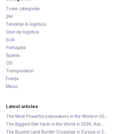
Toate categoriile
Știri
Tendințe în logistică
Ghid de logistică
SUA
Portugalia
Spania
CIS
Transportatori
Franța
Mexic
Latest articles
The Most Powerful Icebreakers in the World in 20…
The Biggest Rail Yards in the World in 2026, Ran…
The Busiest Land Border Crossings in Europe in 2…