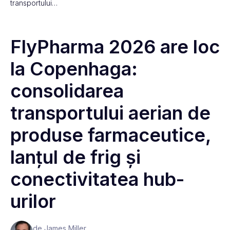
transportului…
FlyPharma 2026 are loc
la Copenhaga:
consolidarea
transportului aerian de
produse farmaceutice,
lanțul de frig și
conectivitatea hub-
urilor
de James Miller