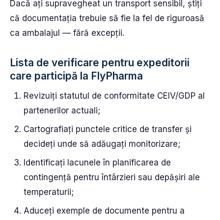
Dacă ați supravegheat un transport sensibil, știți
că documentația trebuie să fie la fel de riguroasă
ca ambalajul — fără excepții.
Lista de verificare pentru expeditorii
care participă la FlyPharma
Revizuiți statutul de conformitate CEIV/GDP al
partenerilor actuali;
Cartografiați punctele critice de transfer și
decideți unde să adăugați monitorizare;
Identificați lacunele în planificarea de
contingență pentru întârzieri sau depășiri ale
temperaturii;
Aduceți exemple de documente pentru a