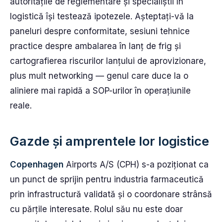
autoritățile de reglementare și specialiștii în
logistică își testează ipotezele. Așteptați-vă la
paneluri despre conformitate, sesiuni tehnice
practice despre ambalarea în lanț de frig și
cartografierea riscurilor lanțului de aprovizionare,
plus mult networking — genul care duce la o
aliniere mai rapidă a SOP-urilor în operațiunile
reale.
Gazde și amprentele lor logistice
Copenhagen
Airports A/S (CPH) s-a poziționat ca
un punct de sprijin pentru industria farmaceutică
prin infrastructură validată și o coordonare strânsă
cu părțile interesate. Rolul său nu este doar