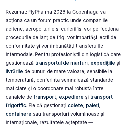
Rezumat: FlyPharma 2026 la Copenhaga va
acționa ca un forum practic unde companiile
aeriene, aeroporturile și curierii își vor perfecționa
procedurile de lanț de frig, vor împărtăși lecții de
conformitate și vor îmbunătăți transferurile
intermodale. Pentru profesioniștii din logistică care
gestionează
transportul de marfuri
,
expedițiile
și
livrările
de bunuri de mare valoare, sensibile la
temperatură, conferința semnalează standarde
mai clare și o coordonare mai robustă între
canalele de
transport
,
expediere
și
transport
frigorific
. Fie că gestionați
colete
,
paleți
,
containere
sau transporturi voluminoase și
internaționale, rezultatele așteptate —