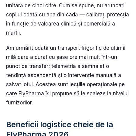
unitară de cinci cifre. Cum se spune, nu aruncați
copilul odată cu apa din cadă — calibrați protecția
în funcție de valoarea clinică și comercială a
mărfii.
Am urmărit odată un transport frigorific de ultimă
milă care a durat cu șase ore mai mult într-un
punct de transfer; telemetria a semnalat o
tendință ascendentă și o intervenție manuală a
salvat lotul. Acestea sunt lecțiile operaționale pe
care FlyPharma își propune să le scaleze la nivelul
furnizorilor.
Beneficii logistice cheie de la
FlyPharma 2026