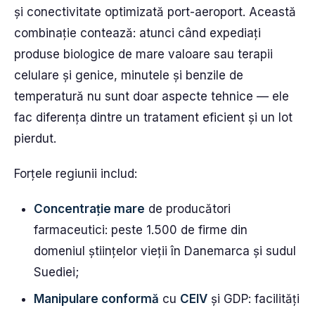
și conectivitate optimizată port-aeroport. Această
combinație contează: atunci când expediați
produse biologice de mare valoare sau terapii
celulare și genice, minutele și benzile de
temperatură nu sunt doar aspecte tehnice — ele
fac diferența dintre un tratament eficient și un lot
pierdut.
Forțele regiunii includ:
Concentrație mare
de producători
farmaceutici: peste 1.500 de firme din
domeniul științelor vieții în Danemarca și sudul
Suediei;
Manipulare conformă
cu
CEIV
și GDP: facilități