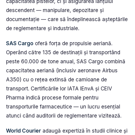
capacitatea pistelor, ci și asigurarea lanțului
descendent — manipulare, depozitare și
documentație — care să îndeplinească așteptările
de reglementare și industriale.
SAS Cargo
oferă forța de propulsie aeriană.
Operând către 135 de destinații și transportând
peste 60.000 de tone anual, SAS Cargo combină
capacitatea aeriană (inclusiv aeronave Airbus
A350) cu o rețea extinsă de camioane de
transport. Certificările lor IATA IEnvA și CEIV
Pharma indică procese formale pentru
transporturile farmaceutice — un lucru esențial
atunci când auditorii de reglementare vizitează.
World Courier
adaugă expertiză în studii clinice și