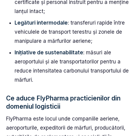
certificate și personal instruit pentru a menține
lanțul intact;
Legături intermodale
: transferuri rapide între
vehiculele de transport terestru și zonele de
manipulare a mărfurilor aeriene;
Inițiative de sustenabilitate
: măsuri ale
aeroportului și ale transportatorilor pentru a
reduce intensitatea carbonului transportului de
mărfuri.
Ce aduce FlyPharma practicienilor din
domeniul logisticii
FlyPharma este locul unde companiile aeriene,
aeroporturile, expeditorii de mărfuri, producătorii,