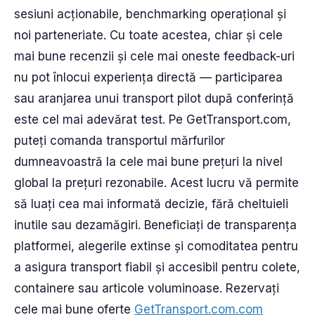
sesiuni acționabile, benchmarking operațional și
noi parteneriate. Cu toate acestea, chiar și cele
mai bune recenzii și cele mai oneste feedback-uri
nu pot înlocui experiența directă — participarea
sau aranjarea unui transport pilot după conferință
este cel mai adevărat test. Pe GetTransport.com,
puteți comanda transportul mărfurilor
dumneavoastră la cele mai bune prețuri la nivel
global la prețuri rezonabile. Acest lucru vă permite
să luați cea mai informată decizie, fără cheltuieli
inutile sau dezamăgiri. Beneficiați de transparența
platformei, alegerile extinse și comoditatea pentru
a asigura transport fiabil și accesibil pentru colete,
containere sau articole voluminoase. Rezervați
cele mai bune oferte
GetTransport.com.com