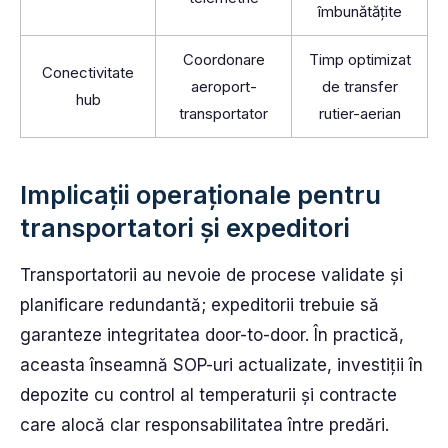
îmbunătățite
Coordonare
Timp optimizat
Conectivitate
aeroport-
de transfer
hub
transportator
rutier-aerian
Implicații operaționale pentru
transportatori și expeditori
Transportatorii au nevoie de procese validate și
planificare redundantă; expeditorii trebuie să
garanteze integritatea door-to-door. În practică,
aceasta înseamnă SOP-uri actualizate, investiții în
depozite cu control al temperaturii și contracte
care alocă clar responsabilitatea între predări.