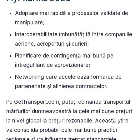
Adoptare mai rapidă a proceselor validate de
manipulare;
Interoperabilitate îmbunătățită între companiile
aeriene, aeroporturi și curieri;
Planificare de contingență mai bună pe
întregul lanț de aprovizionare;
Networking care accelerează formarea de
parteneriate și alinierea contractelor.
Pe GetTransport.com, puteți comanda transportul
mărfurilor dumneavoastră la cele mai bune prețuri
la nivel global la prețuri rezonabile. Această știre
va consolida probabil cele mai bune practici
regionale și va influența treptat standardele