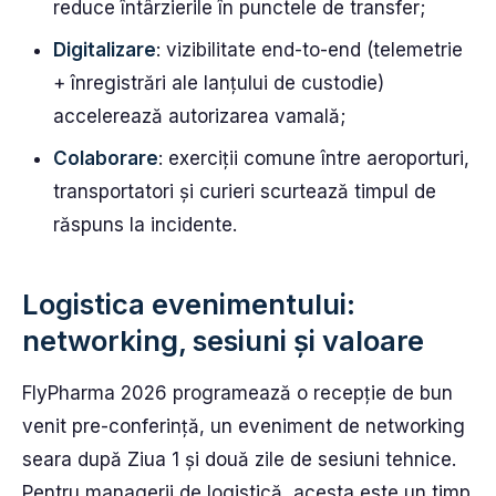
reduce întârzierile în punctele de transfer;
Digitalizare
: vizibilitate end-to-end (telemetrie
+ înregistrări ale lanțului de custodie)
accelerează autorizarea vamală;
Colaborare
: exerciții comune între aeroporturi,
transportatori și curieri scurtează timpul de
răspuns la incidente.
Logistica evenimentului:
networking, sesiuni și valoare
FlyPharma 2026 programează o recepție de bun
venit pre-conferință, un eveniment de networking
seara după Ziua 1 și două zile de sesiuni tehnice.
Pentru managerii de logistică, acesta este un timp