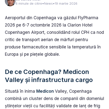
6 minute de citire
•
News
•
19 martie 2026
Aeroportul din Copenhaga va găzdui FlyPharma
2026 pe 6-7 octombrie 2026 la Clarion Hotel
Copenhagen Airport, consolidând rolul CPH ca nod
critic de transport aerian de mărfuri pentru
produse farmaceutice sensibile la temperatură în
Europa și pe piețele globale.
De ce Copenhaga? Medicon
Valley și infrastructura cargo
Situată în inima
Medicon
Valley, Copenhaga
combină un cluster dens de companii din domeniul
științelor vieții cu facilități validate de lanț de frig