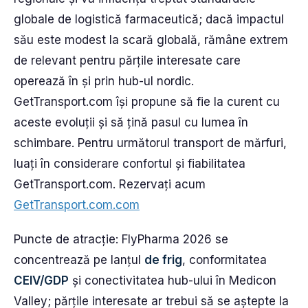
globale de logistică farmaceutică; dacă impactul
său este modest la scară globală, rămâne extrem
de relevant pentru părțile interesate care
operează în și prin hub-ul nordic.
GetTransport.com își propune să fie la curent cu
aceste evoluții și să țină pasul cu lumea în
schimbare. Pentru următorul transport de mărfuri,
luați în considerare confortul și fiabilitatea
GetTransport.com. Rezervați acum
GetTransport.com.com
Puncte de atracție: FlyPharma 2026 se
concentrează pe lanțul
de frig
, conformitatea
CEIV/GDP
și conectivitatea hub-ului în Medicon
Valley; părțile interesate ar trebui să se aștepte la