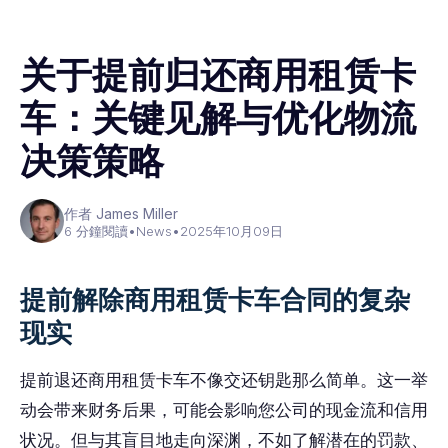
关于提前归还商用租赁卡
车：关键见解与优化物流
决策策略
作者 James Miller
6 分鐘閱讀
•
News
•
2025年10月09日
提前解除商用租赁卡车合同的复杂
现实
提前退还商用租赁卡车不像交还钥匙那么简单。这一举
动会带来财务后果，可能会影响您公司的现金流和信用
状况。但与其盲目地走向深渊，不如了解潜在的罚款、