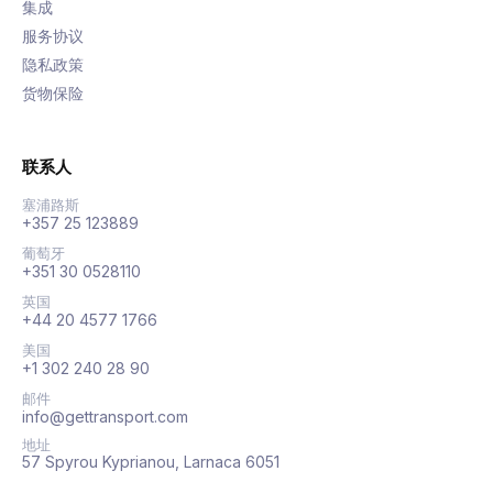
集成
服务协议
隐私政策
货物保险
联系人
塞浦路斯
+357 25 123889
葡萄牙
+351 30 0528110
英国
+44 20 4577 1766
美国
+1 302 240 28 90
邮件
info@gettransport.com
地址
57 Spyrou Kyprianou, Larnaca 6051