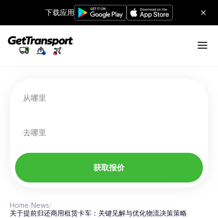
下载应用
从哪里
去哪里
获取报价
Home
/
News
/
关于提前归还商用租赁卡车：关键见解与优化物流决策策略