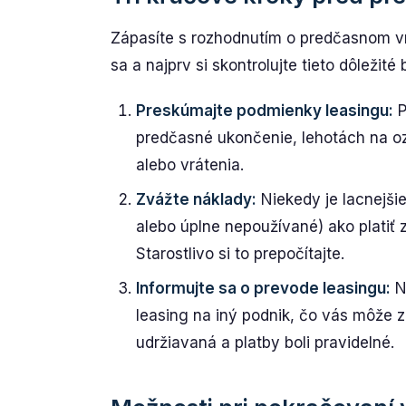
Zápasíte s rozhodnutím o predčasnom vr
sa a najprv si skontrolujte tieto dôležité
Preskúmajte podmienky leasingu:
P
predčasné ukončenie, lehotách na 
alebo vrátenia.
Zvážte náklady:
Niekedy je lacnejši
alebo úplne nepoužívané) ako platiť 
Starostlivo si to prepočítajte.
Informujte sa o prevode leasingu:
Ni
leasing na iný podnik, čo vás môže z
udržiavaná a platby boli pravidelné.