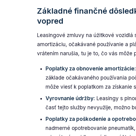
Základné finančné dôsledk
vopred
Leasingové zmluvy na úžitkové vozidlá 
amortizáciu, očakávané používanie a pl
vrátením narušia, tu je to, čo vás môže 
Poplatky za obnovenie amortizácie:
základe očakávaného používania poč
môže viesť k poplatkom za získanie s
Vyrovnanie údržby:
Leasingy s plno
časť tejto služby nevyužije, možno bu
Poplatky za poškodenie a opotrebo
nadmerné opotrebovanie pneumatík,