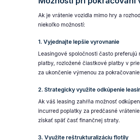
Možnosti pri pokračovaní
Ak je vrátenie vozidla mimo hry a rozho
niekoľko možností:
1. Vyjednajte lepšie vyrovnanie
Leasingové spoločnosti často preferujú
platby, rozložené čiastkové platby v pri
za ukončenie výmenou za pokračovanie
2. Strategicky využite odkúpenie leasi
Ak váš leasing zahŕňa možnosť odkúpen
incurred poplatky za predčasné vráteni
získať späť časť finančnej straty.
3. Využite reštrukturalizáciu flotily