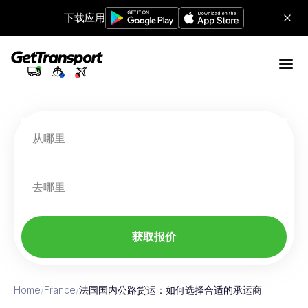
下载应用
从哪里
去哪里
获取报价
Home
/
France
/
法国国内公路货运：如何选择合适的承运商