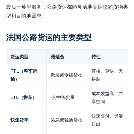
最后一英里服务，公路货运都能灵活地满足您的货物类
型和目的地需求。
法国公路货运的主要类型
货运类型
最适合
特性
FTL（整车运
直接、更快、无
散装或专线货物
输）
拼装
成本效益高、共
LTL（拼车）
小/中等批量
享空间
快速交付、灵活
快递货车
紧急或轻质货物
进出